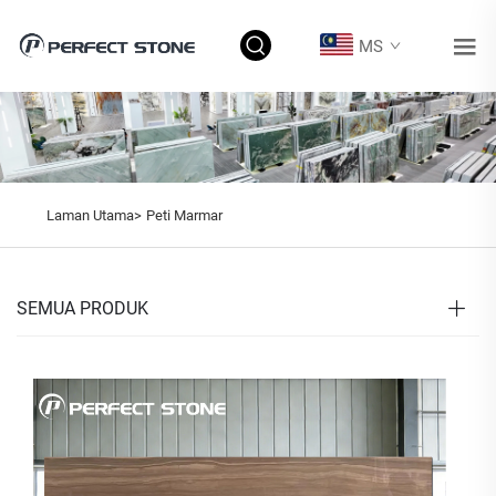
MS
Laman Utama>
Peti Marmar
SEMUA PRODUK