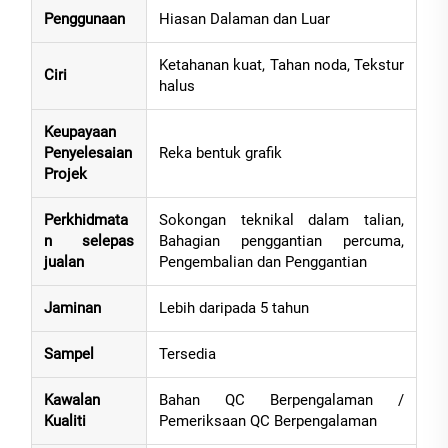
Penggunaan
Hiasan Dalaman dan Luar
Ketahanan kuat, Tahan noda, Tekstur
Ciri
halus
Keupayaan
Penyelesaian
Reka bentuk grafik
Projek
Perkhidmata
Sokongan teknikal dalam talian,
n selepas
Bahagian penggantian percuma,
jualan
Pengembalian dan Penggantian
Jaminan
Lebih daripada 5 tahun
Sampel
Tersedia
Kawalan
Bahan QC Berpengalaman /
Kualiti
Pemeriksaan QC Berpengalaman