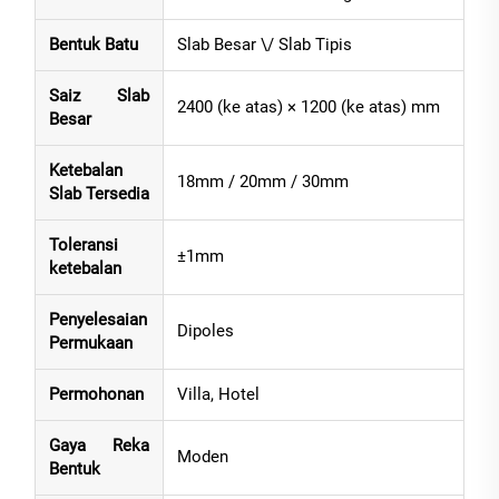
Bentuk Batu
Slab Besar \/ Slab Tipis
Saiz Slab
2400 (ke atas) × 1200 (ke atas) mm
Besar
Ketebalan
18mm / 20mm / 30mm
Slab Tersedia
Toleransi
±1mm
ketebalan
Penyelesaian
Dipoles
Permukaan
Permohonan
Villa, Hotel
Gaya Reka
Moden
Bentuk