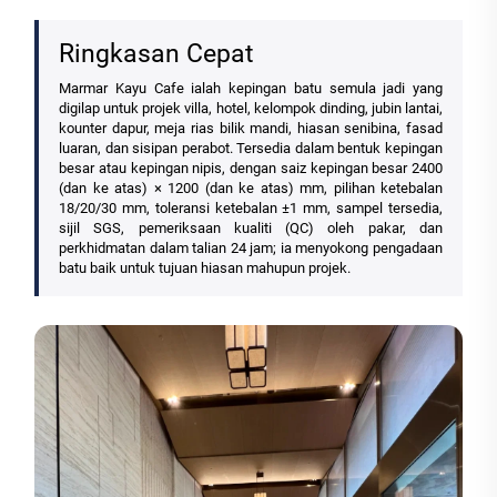
Ringkasan Cepat
Marmar Kayu Cafe ialah kepingan batu semula jadi yang
digilap untuk projek villa, hotel, kelompok dinding, jubin lantai,
kounter dapur, meja rias bilik mandi, hiasan senibina, fasad
luaran, dan sisipan perabot. Tersedia dalam bentuk kepingan
besar atau kepingan nipis, dengan saiz kepingan besar 2400
(dan ke atas) × 1200 (dan ke atas) mm, pilihan ketebalan
18/20/30 mm, toleransi ketebalan ±1 mm, sampel tersedia,
sijil SGS, pemeriksaan kualiti (QC) oleh pakar, dan
perkhidmatan dalam talian 24 jam; ia menyokong pengadaan
batu baik untuk tujuan hiasan mahupun projek.