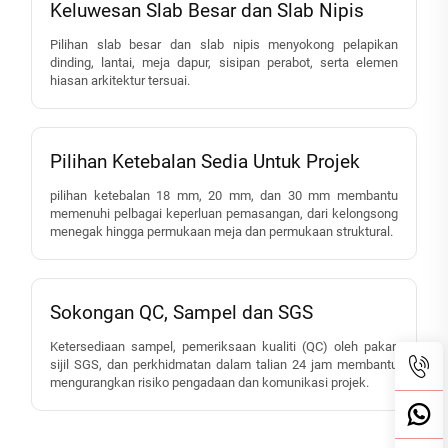
Keluwesan Slab Besar dan Slab Nipis
Pilihan slab besar dan slab nipis menyokong pelapikan
dinding, lantai, meja dapur, sisipan perabot, serta elemen
hiasan arkitektur tersuai.
Pilihan Ketebalan Sedia Untuk Projek
pilihan ketebalan 18 mm, 20 mm, dan 30 mm membantu
memenuhi pelbagai keperluan pemasangan, dari kelongsong
menegak hingga permukaan meja dan permukaan struktural.
Sokongan QC, Sampel dan SGS
Ketersediaan sampel, pemeriksaan kualiti (QC) oleh pakar,
sijil SGS, dan perkhidmatan dalam talian 24 jam membantu
mengurangkan risiko pengadaan dan komunikasi projek.