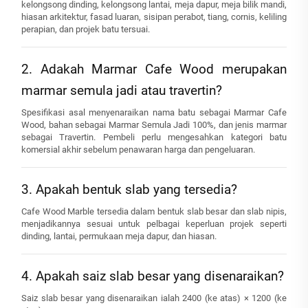
kelongsong dinding, kelongsong lantai, meja dapur, meja bilik mandi,
hiasan arkitektur, fasad luaran, sisipan perabot, tiang, cornis, keliling
perapian, dan projek batu tersuai.
2. Adakah Marmar Cafe Wood merupakan
marmar semula jadi atau travertin?
Spesifikasi asal menyenaraikan nama batu sebagai Marmar Cafe
Wood, bahan sebagai Marmar Semula Jadi 100%, dan jenis marmar
sebagai Travertin. Pembeli perlu mengesahkan kategori batu
komersial akhir sebelum penawaran harga dan pengeluaran.
3. Apakah bentuk slab yang tersedia?
Cafe Wood Marble tersedia dalam bentuk slab besar dan slab nipis,
menjadikannya sesuai untuk pelbagai keperluan projek seperti
dinding, lantai, permukaan meja dapur, dan hiasan.
4. Apakah saiz slab besar yang disenaraikan?
Saiz slab besar yang disenaraikan ialah 2400 (ke atas) × 1200 (ke