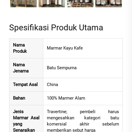
Spesifikasi Produk Utama
Nama
Marmar Kayu Kafe
Produk
Nama
Batu Sempurna
Jenama
Tempat Asal
China
Bahan
100% Marmer Alam
Jenis
Travertine; pembeli harus
Marmar Asal
mengesahkan kategori batu
yang
komersial akhir sebelum
Senaraikan
memberikan sebut harga