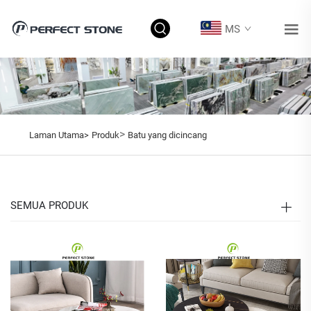
MS
>
Laman Utama>
Produk
Batu yang dicincang
SEMUA PRODUK