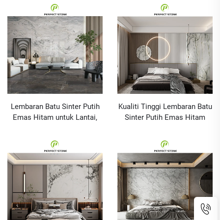
Lembaran Batu Sinter Putih
Kualiti Tinggi Lembaran Batu
Emas Hitam untuk Lantai,
Sinter Putih Emas Hitam
Bilik Air, Dinding, Meja Mandi
untuk Lantai, Bilik Air,
dan Meja Dapur
Dinding, Meja Mandi dan
Batu Sinter Buatan