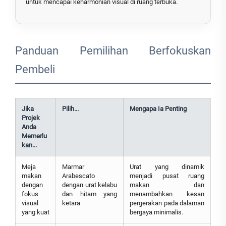
untuk mencapai keharmonian visual di ruang terbuka.
Panduan Pemilihan Berfokuskan
Pembeli
Jika
Pilih...
Mengapa Ia Penting
Projek
Anda
Memerlu
kan...
Meja
Marmar
Urat yang dinamik
makan
Arabescato
menjadi pusat ruang
dengan
dengan urat kelabu
makan dan
fokus
dan hitam yang
menambahkan kesan
visual
ketara
pergerakan pada dalaman
yang kuat
bergaya minimalis.