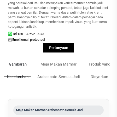
yang berasal dari Itali dan merupakan varieti marmer semula jadi
mewah. Ia bukan sekadar sekeping perabot, tetapi juga koleksi seni
yang sangat bernilai. Dengan warna dasar putih tulen atau krem,
permukaannya diliputi tekstur kelabu-hitam dalam pelbagai nada
seperti lukisan landskap, memberikan impak visual yang kuat serta
ketegangan artistik.
Tel:
+86-13959219373
Emel:
[email protected]
Pertanyaan
Gambaran
Meja Makan Marmar
Produk yang
Keseluruhan
Arabescato Semula Jadi
Disyorkan
Meja Makan Marmar Arabescato Semula Jadi