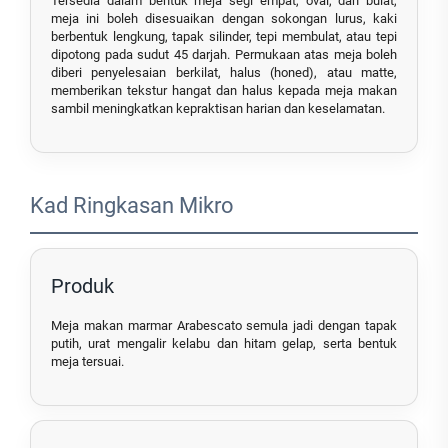
Tersedia dalam bentuk meja segi empat, oval, dan bulat,
meja ini boleh disesuaikan dengan sokongan lurus, kaki
berbentuk lengkung, tapak silinder, tepi membulat, atau tepi
dipotong pada sudut 45 darjah. Permukaan atas meja boleh
diberi penyelesaian berkilat, halus (honed), atau matte,
memberikan tekstur hangat dan halus kepada meja makan
sambil meningkatkan kepraktisan harian dan keselamatan.
Kad Ringkasan Mikro
Produk
Meja makan marmar Arabescato semula jadi dengan tapak
putih, urat mengalir kelabu dan hitam gelap, serta bentuk
meja tersuai.