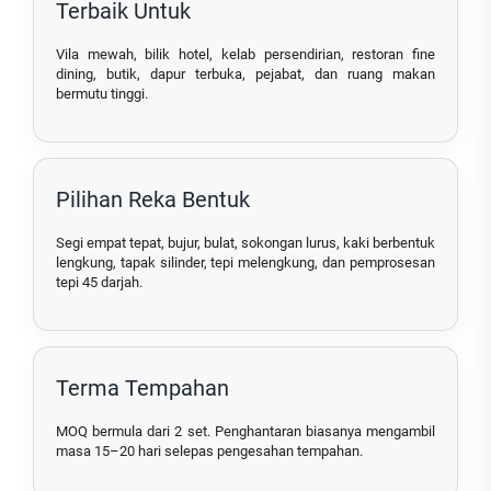
Terbaik Untuk
Vila mewah, bilik hotel, kelab persendirian, restoran fine
dining, butik, dapur terbuka, pejabat, dan ruang makan
bermutu tinggi.
Pilihan Reka Bentuk
Segi empat tepat, bujur, bulat, sokongan lurus, kaki berbentuk
lengkung, tapak silinder, tepi melengkung, dan pemprosesan
tepi 45 darjah.
Terma Tempahan
MOQ bermula dari 2 set. Penghantaran biasanya mengambil
masa 15–20 hari selepas pengesahan tempahan.