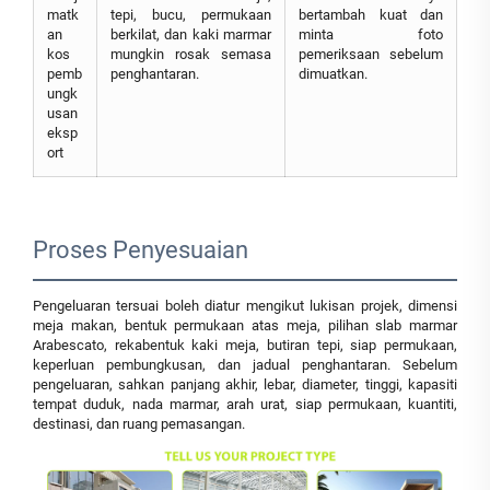
matk
tepi, bucu, permukaan
bertambah kuat dan
an
berkilat, dan kaki marmar
minta foto
kos
mungkin rosak semasa
pemeriksaan sebelum
pemb
penghantaran.
dimuatkan.
ungk
usan
eksp
ort
Proses Penyesuaian
Pengeluaran tersuai boleh diatur mengikut lukisan projek, dimensi
meja makan, bentuk permukaan atas meja, pilihan slab marmar
Arabescato, rekabentuk kaki meja, butiran tepi, siap permukaan,
keperluan pembungkusan, dan jadual penghantaran. Sebelum
pengeluaran, sahkan panjang akhir, lebar, diameter, tinggi, kapasiti
tempat duduk, nada marmar, arah urat, siap permukaan, kuantiti,
destinasi, dan ruang pemasangan.