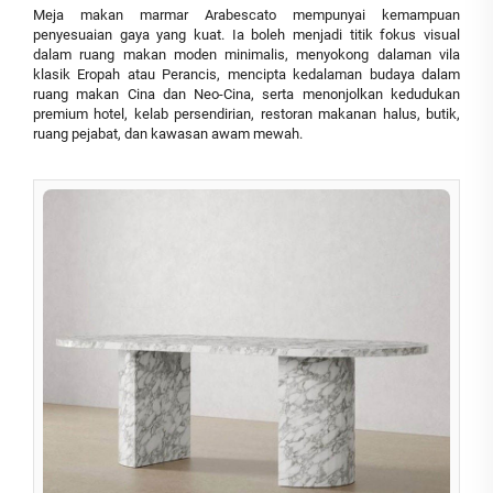
Meja makan marmar Arabescato mempunyai kemampuan
penyesuaian gaya yang kuat. Ia boleh menjadi titik fokus visual
dalam ruang makan moden minimalis, menyokong dalaman vila
klasik Eropah atau Perancis, mencipta kedalaman budaya dalam
ruang makan Cina dan Neo-Cina, serta menonjolkan kedudukan
premium hotel, kelab persendirian, restoran makanan halus, butik,
ruang pejabat, dan kawasan awam mewah.