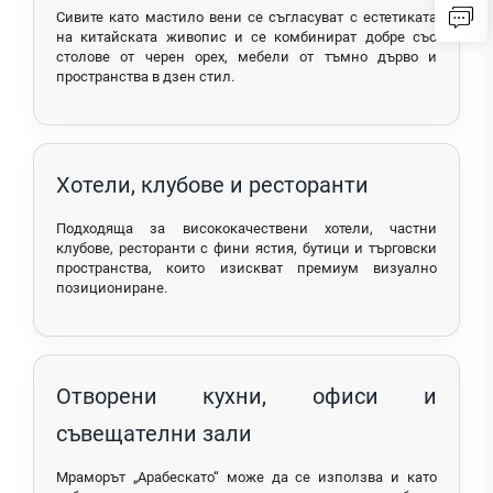
Сивите като мастило вени се съгласуват с естетиката
на китайската живопис и се комбинират добре със
столове от черен орех, мебели от тъмно дърво и
пространства в дзен стил.
Хотели, клубове и ресторанти
Подходяща за висококачествени хотели, частни
клубове, ресторанти с фини ястия, бутици и търговски
пространства, които изискват премиум визуално
позициониране.
Отворени кухни, офиси и
съвещателни зали
Мраморът „Арабескато“ може да се използва и като