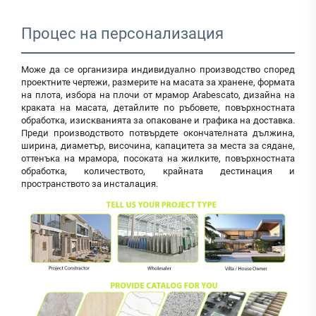
Процес на персонализация
Може да се организира индивидуално производство според
проектните чертежи, размерите на масата за хранене, формата
на плота, избора на плочи от мрамор Arabescato, дизайна на
краката на масата, детайлите по ръбовете, повърхностната
обработка, изискванията за опаковане и графика на доставка.
Преди производството потвърдете окончателната дължина,
ширина, диаметър, височина, капацитета за места за сядане,
оттенъка на мрамора, посоката на жилките, повърхностната
обработка, количеството, крайната дестинация и
пространството за инсталация.