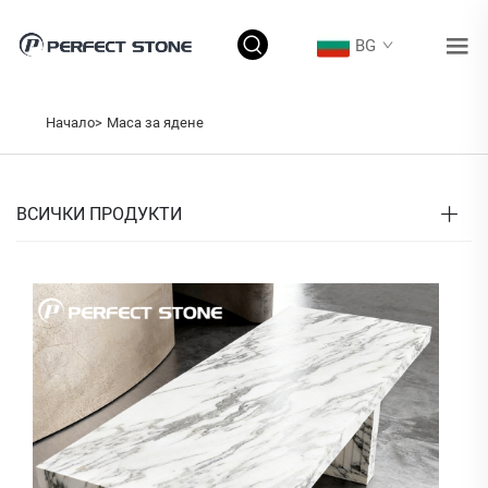
BG
Начало>
Маса за ядене
ВСИЧКИ ПРОДУКТИ