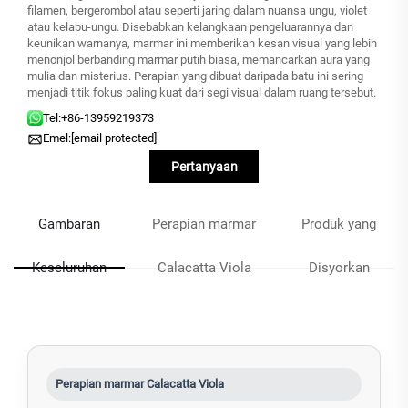
filamen, bergerombol atau seperti jaring dalam nuansa ungu, violet
atau kelabu-ungu. Disebabkan kelangkaan pengeluarannya dan
keunikan warnanya, marmar ini memberikan kesan visual yang lebih
menonjol berbanding marmar putih biasa, memancarkan aura yang
mulia dan misterius. Perapian yang dibuat daripada batu ini sering
menjadi titik fokus paling kuat dari segi visual dalam ruang tersebut.
Tel:
+86-13959219373
Emel:
[email protected]
Pertanyaan
Gambaran
Perapian marmar
Produk yang
Keseluruhan
Calacatta Viola
Disyorkan
Perapian marmar Calacatta Viola