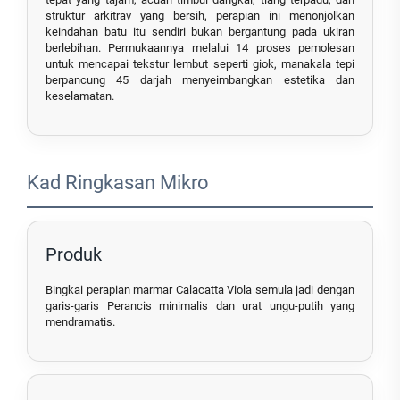
struktur arkitrav yang bersih, perapian ini menonjolkan
keindahan batu itu sendiri bukan bergantung pada ukiran
berlebihan. Permukaannya melalui 14 proses pemolesan
untuk mencapai tekstur lembut seperti giok, manakala tepi
berpancung 45 darjah menyeimbangkan estetika dan
keselamatan.
Kad Ringkasan Mikro
Produk
Bingkai perapian marmar Calacatta Viola semula jadi dengan
garis-garis Perancis minimalis dan urat ungu-putih yang
mendramatis.