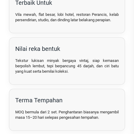
Terbaik Untuk
Vila mewah, flat besar, lobi hotel, restoran Perancis, kelab
persendirian, studio, dan dinding latar belakang perapian.
Nilai reka bentuk
Tekstur lukisan minyak bergaya vintaj, siap kemasan
berpolish lembut, tepi berpancung 45 darjah, dan ciri batu
yang kuat serta bernilai koleksi.
Terma Tempahan
MOQ bermula dari 2 set. Penghantaran biasanya mengambil
masa 15–20 hari selepas pengesahan tempahan.