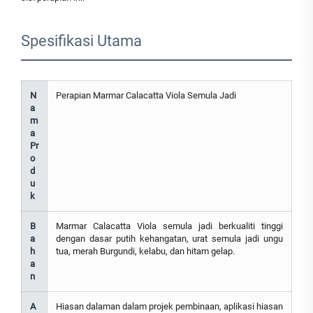
Spesifikasi Utama
N
Perapian Marmar Calacatta Viola Semula Jadi
a
m
a
Pr
o
d
u
k
B
Marmar Calacatta Viola semula jadi berkualiti tinggi
a
dengan dasar putih kehangatan, urat semula jadi ungu
h
tua, merah Burgundi, kelabu, dan hitam gelap.
a
n
A
Hiasan dalaman dalam projek pembinaan, aplikasi hiasan