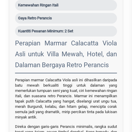
Kemewahan Ringan Itali
Gaya Retro Perancis
Kuantiti Pesanan Minimum: 2 Set
Perapian Marmar Calacatta Viola
Asli untuk Villa Mewah, Hotel, dan
Dalaman Bergaya Retro Perancis
Perapian marmar Calacatta Viola asli ini dihasilkan daripada
batu mewah berkualiti tinggi untuk dalaman yang
memerlukan tumpuan seni yang kuat, ciri kemewahan ringan
Itali, dan suasana retro Perancis. Marmar ini menampilkan
tapak putih Calacatta yang hangat, diselangi urat ungu tua,
merah Burgundi, kelabu, dan hitam gelap, mencipta corak
semula jadi yang dramatik, mirip percikan tinta pada lukisan
minyak antik.
Direka dengan garis-garis Perancis minimalis, rangka sudut
tepat yang tajam, acuan timbul dangkal, tiang terpadu, dan