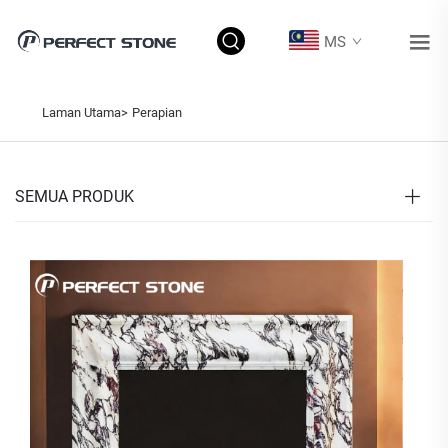
MS
Laman Utama>
Perapian
SEMUA PRODUK