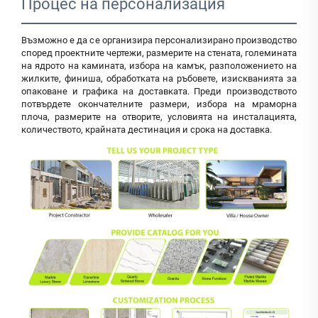
Процес на персонализация
Възможно е да се организира персонализирано производство
според проектните чертежи, размерите на стената, големината
на ядрото на камината, избора на камък, разположението на
жилките, финиша, обработката на ръбовете, изискванията за
опаковане и графика на доставката. Преди производството
потвърдете окончателните размери, избора на мраморна
плоча, размерите на отворите, условията на инсталацията,
количеството, крайната дестинация и срока на доставка.