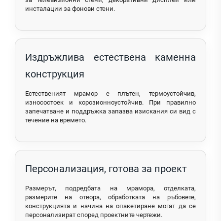
инсталации за фонови стени.
Издръжлива естествена каменна
конструкция
Естественият мрамор е плътен, термоустойчив,
износостоек и корозионноустойчив. При правилно
запечатване и поддръжка запазва изискания си вид с
течение на времето.
Персонализация, готова за проект
Размерът, подредбата на мрамора, отделката,
размерите на отвора, обработката на ръбовете,
конструкцията и начина на опакетиране могат да се
персонализират според проектните чертежи.