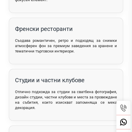
Френски ресторанти
Създава романтичен, ретро и подходящ за снимки
атмосферен фон за премиум заведения за хранене и
тематични търговски интериори.
Студии и частни клубове
Отлично подхожда за студии за сватбена фотография,
дизайн студии, частни клубове и места за провеждане
на събития, които изискват запомняща се мека
декорация.