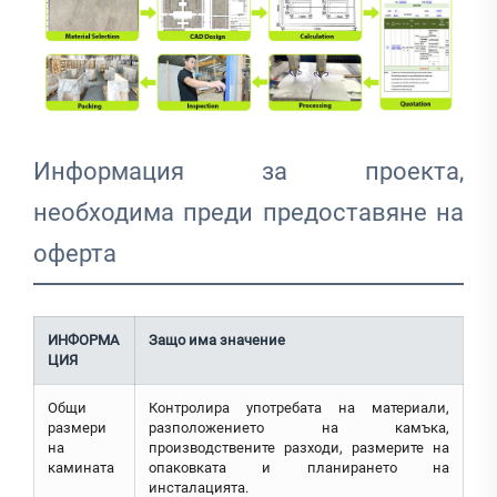
Информация за проекта,
необходима преди предоставяне на
оферта
ИНФОРМА
Защо има значение
ЦИЯ
Общи
Контролира употребата на материали,
размери
разположението на камъка,
на
производствените разходи, размерите на
камината
опаковката и планирането на
инсталацията.