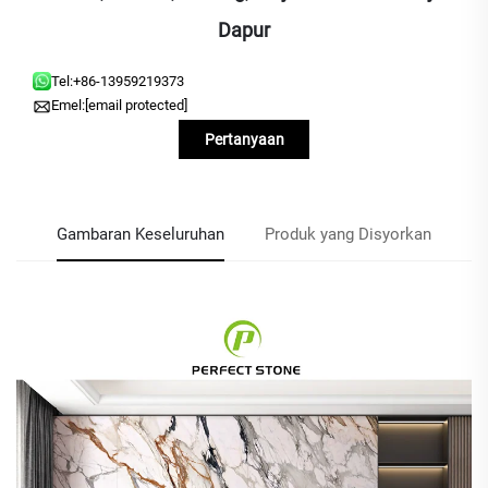
Dapur
Tel:
+86-13959219373
Emel:
[email protected]
Pertanyaan
Gambaran Keseluruhan
Produk yang Disyorkan