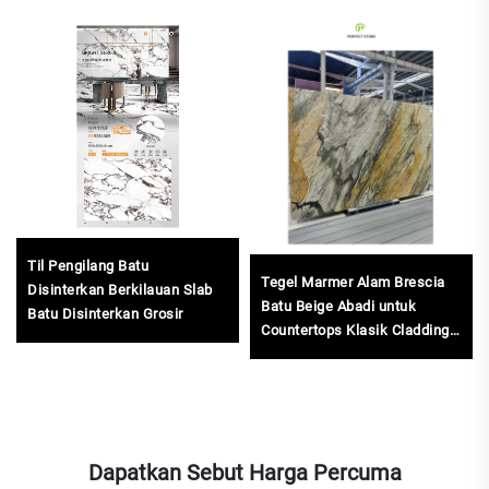
Til Pengilang Batu
Tegel Marmer Alam Brescia
Disinterkan Berkilauan Slab
Batu Beige Abadi untuk
Batu Disinterkan Grosir
Countertops Klasik Cladding
Dinding dan Reka Bentuk
Lantai Marmer
Dapatkan Sebut Harga Percuma