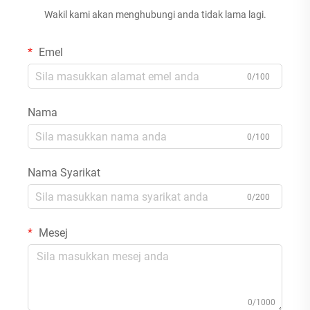
Wakil kami akan menghubungi anda tidak lama lagi.
Emel
0/100
Nama
0/100
Nama Syarikat
0/200
Mesej
0/1000