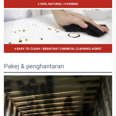
Pakej & penghantaran