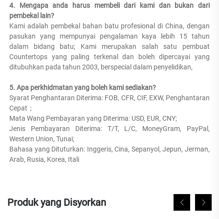
4. Mengapa anda harus membeli dari kami dan bukan dari 
pembekal lain?   
Kami adalah pembekal bahan batu profesional di China, dengan 
pasukan yang mempunyai pengalaman kaya lebih 15 tahun 
dalam bidang batu; Kami merupakan salah satu pembuat 
Countertops yang paling terkenal dan boleh dipercayai yang 
ditubuhkan pada tahun 2003, berspecial dalam penyelidikan, 
5. Apa perkhidmatan yang boleh kami sediakan?   
Syarat Penghantaran Diterima: FOB, CFR, CIF, EXW, Penghantaran 
Cepat； 
Mata Wang Pembayaran yang Diterima: USD, EUR, CNY;   
Jenis Pembayaran Diterima: T/T, L/C, MoneyGram, PayPal, 
Western Union, Tunai; 
Bahasa yang Dituturkan: Inggeris, Cina, Sepanyol, Jepun, Jerman, 
Arab, Rusia, Korea, Itali 
Produk yang Disyorkan