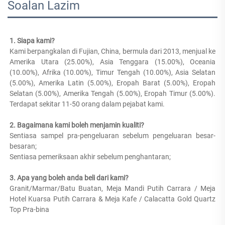
Soalan Lazim
1. Siapa kami?   
Kami berpangkalan di Fujian, China, bermula dari 2013, menjual ke 
Amerika Utara (25.00%), Asia Tenggara (15.00%), Oceania 
(10.00%), Afrika (10.00%), Timur Tengah (10.00%), Asia Selatan 
(5.00%), Amerika Latin (5.00%), Eropah Barat (5.00%), Eropah 
Selatan (5.00%), Amerika Tengah (5.00%), Eropah Timur (5.00%). 
Terdapat sekitar 11-50 orang dalam pejabat kami. 
2. Bagaimana kami boleh menjamin kualiti?   
Sentiasa sampel pra-pengeluaran sebelum pengeluaran besar-
besaran;   
Sentiasa pemeriksaan akhir sebelum penghantaran;   
3. Apa yang boleh anda beli dari kami?   
Granit/Marmar/Batu Buatan, Meja Mandi Putih Carrara / Meja 
Hotel Kuarsa Putih Carrara & Meja Kafe / Calacatta Gold Quartz 
Top Pra-bina 