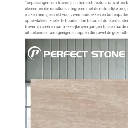
Toepassingen van travertijn in tuinarchitectuur omvatten 
elementen die naadloos integreren met de natuurlijke omge
maken hem geschikt voor zwembaddekken en buitenpaden, 
oppervlakken koeler te houden dan beton of donkerder ste
travertijn creëren aantrekkelijke overgangen tussen harde 
uitstekende drainageeigenschappen die zowel de gezondhei