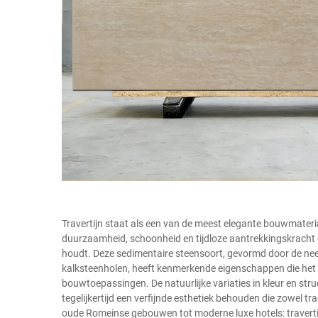
Travertijn staat als een van de meest elegante bouwmateri
duurzaamheid, schoonheid en tijdloze aantrekkingskracht d
houdt. Deze sedimentaire steensoort, gevormd door de ne
kalksteenholen, heeft kenmerkende eigenschappen die het t
bouwtoepassingen. De natuurlijke variaties in kleur en struct
tegelijkertijd een verfijnde esthetiek behouden die zowel 
oude Romeinse gebouwen tot moderne luxe hotels: travert