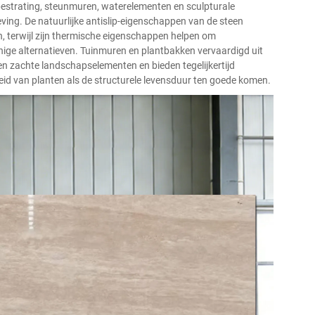
bestrating, steunmuren, waterelementen en sculpturale
ving. De natuurlijke antislip-eigenschappen van de steen
terwijl zijn thermische eigenschappen helpen om
nige alternatieven. Tuinmuren en plantbakken vervaardigd uit
en zachte landschapselementen en bieden tegelijkertijd
d van planten als de structurele levensduur ten goede komen.