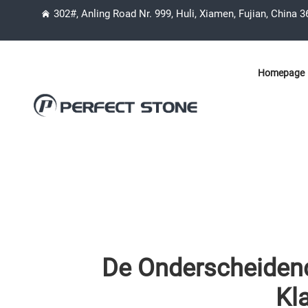
302#, Anling Road Nr. 999, Huli, Xiamen, Fujian, China 
Homepage
De Onderscheidend
Kl