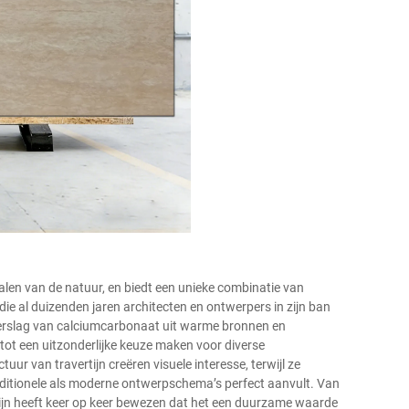
alen van de natuur, en biedt een unieke combinatie van
ie al duizenden jaren architecten en ontwerpers in zijn ban
erslag van calciumcarbonaat uit warme bronnen en
ot een uitzonderlijke keuze maken voor diverse
uur van travertijn creëren visuele interesse, terwijl ze
traditionele als moderne ontwerpschema’s perfect aanvult. Van
ijn heeft keer op keer bewezen dat het een duurzame waarde