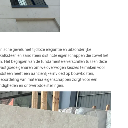
ische gevels met tijdloze elegantie en uitzonderlijke
alksteen en zandsteen distincte eigenschappen die zowel het
en. Het begrijpen van de fundamentele verschillen tussen deze
en vastgoedeigenaren om weloverwogen keuzes te maken voor
dsteen heeft een aanzienlijke invloed op bouwkosten,
 beoordeling van materiaaleigenschappen zorgt voor een
ndigheden en ontwerpdoelstellingen.