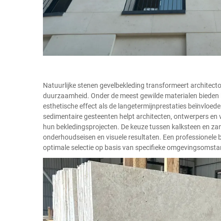
Natuurlijke stenen gevelbekleding transformeert architecton
duurzaamheid. Onder de meest gewilde materialen bieden k
esthetische effect als de langetermijnprestaties beïnvloed
sedimentaire gesteenten helpt architecten, ontwerpers 
hun bekledingsprojecten. De keuze tussen kalksteen en zan
onderhoudseisen en visuele resultaten. Een professionele
optimale selectie op basis van specifieke omgevingsomsta