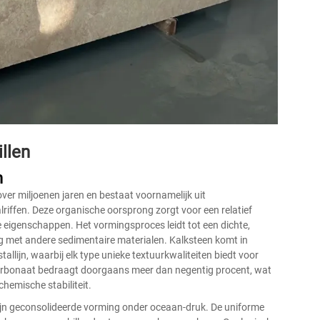
llen
n
er miljoenen jaren en bestaat voornamelijk uit
iffen. Deze organische oorsprong zorgt voor een relatief
 eigenschappen. Het vormingsproces leidt tot een dichte,
ng met andere sedimentaire materialen. Kalksteen komt in
stallijn, waarbij elk type unieke textuurkwaliteiten biedt voor
arbonaat bedraagt doorgaans meer dan negentig procent, wat
emische stabiliteit.
zijn geconsolideerde vorming onder oceaan-druk. De uniforme