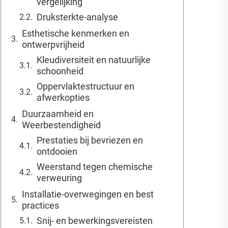
vergelijking
Druksterkte-analyse
Esthetische kenmerken en
ontwerpvrijheid
Kleudiversiteit en natuurlijke
schoonheid
Oppervlaktestructuur en
afwerkopties
Duurzaamheid en
Weerbestendigheid
Prestaties bij bevriezen en
ontdooien
Weerstand tegen chemische
verweuring
Installatie-overwegingen en best
practices
Snij- en bewerkingsvereisten