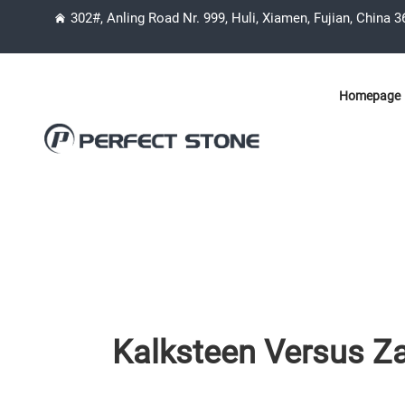
302#, Anling Road Nr. 999, Huli, Xiamen, Fujian, China 
Homepage
Kalksteen Versus Z