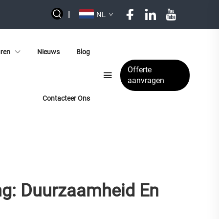
|
NL
uren
Nieuws
Blog
Offerte
aanvragen
Contacteer Ons
ng: Duurzaamheid En