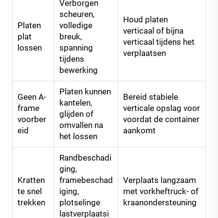
Verborgen
scheuren,
Houd platen
Platen
volledige
verticaal of bijna
plat
breuk,
verticaal tijdens het
lossen
spanning
verplaatsen
tijdens
bewerking
Platen kunnen
Geen A-
Bereid stabiele
kantelen,
frame
verticale opslag voor
glijden of
voorber
voordat de container
omvallen na
eid
aankomt
het lossen
Randbeschadi
ging,
Kratten
framebeschad
Verplaats langzaam
te snel
iging,
met vorkheftruck- of
trekken
plotselinge
kraanondersteuning
lastverplaatsi