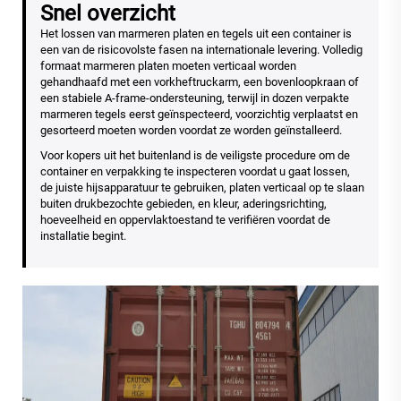
Snel overzicht
Het lossen van marmeren platen en tegels uit een container is
een van de risicovolste fasen na internationale levering. Volledig
formaat marmeren platen moeten verticaal worden
gehandhaafd met een vorkheftruckarm, een bovenloopkraan of
een stabiele A-frame-ondersteuning, terwijl in dozen verpakte
marmeren tegels eerst geïnspecteerd, voorzichtig verplaatst en
gesorteerd moeten worden voordat ze worden geïnstalleerd.
Voor kopers uit het buitenland is de veiligste procedure om de
container en verpakking te inspecteren voordat u gaat lossen,
de juiste hijsapparatuur te gebruiken, platen verticaal op te slaan
buiten drukbezochte gebieden, en kleur, aderingsrichting,
hoeveelheid en oppervlaktoestand te verifiëren voordat de
installatie begint.