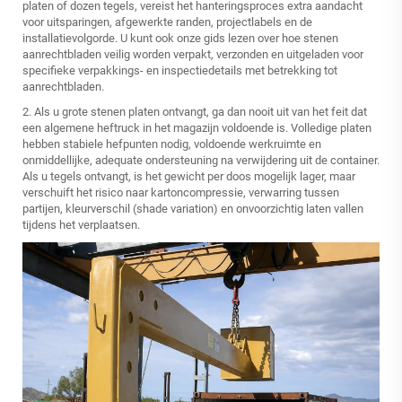
platen of dozen tegels, vereist het hanteringsproces extra aandacht
voor uitsparingen, afgewerkte randen, projectlabels en de
installatievolgorde. U kunt ook onze gids lezen over
hoe stenen
aanrechtbladen veilig worden verpakt, verzonden en uitgeladen
voor
specifieke verpakkings- en inspectiedetails met betrekking tot
aanrechtbladen.
2. Als u grote stenen platen ontvangt, ga dan nooit uit van het feit dat
een algemene heftruck in het magazijn voldoende is. Volledige platen
hebben stabiele hefpunten nodig, voldoende werkruimte en
onmiddellijke, adequate ondersteuning na verwijdering uit de container.
Als u tegels ontvangt, is het gewicht per doos mogelijk lager, maar
verschuift het risico naar kartoncompressie, verwarring tussen
partijen, kleurverschil (shade variation) en onvoorzichtig laten vallen
tijdens het verplaatsen.