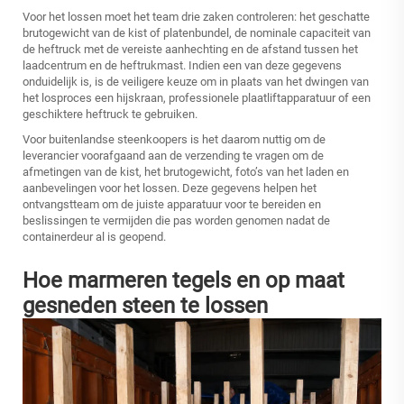
Voor het lossen moet het team drie zaken controleren: het geschatte
brutogewicht van de kist of platenbundel, de nominale capaciteit van
de heftruck met de vereiste aanhechting en de afstand tussen het
laadcentrum en de heftrukmast. Indien een van deze gegevens
onduidelijk is, is de veiligere keuze om in plaats van het dwingen van
het losproces een hijskraan, professionele plaatliftapparatuur of een
geschiktere heftruck te gebruiken.
Voor buitenlandse steenkoopers is het daarom nuttig om de
leverancier voorafgaand aan de verzending te vragen om de
afmetingen van de kist, het brutogewicht, foto’s van het laden en
aanbevelingen voor het lossen. Deze gegevens helpen het
ontvangstteam om de juiste apparatuur voor te bereiden en
beslissingen te vermijden die pas worden genomen nadat de
containerdeur al is geopend.
Hoe marmeren tegels en op maat
gesneden steen te lossen