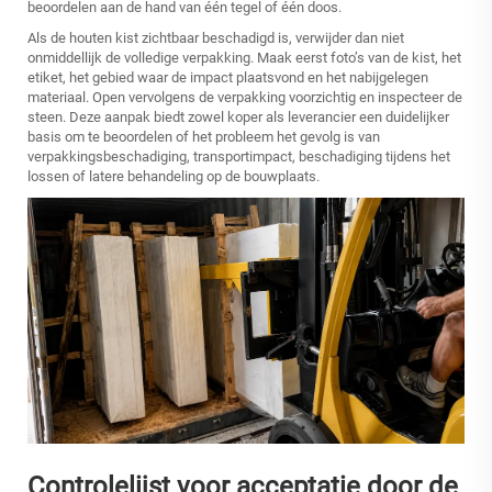
beoordelen aan de hand van één tegel of één doos.
Als de houten kist zichtbaar beschadigd is, verwijder dan niet
onmiddellijk de volledige verpakking. Maak eerst foto’s van de kist, het
etiket, het gebied waar de impact plaatsvond en het nabijgelegen
materiaal. Open vervolgens de verpakking voorzichtig en inspecteer de
steen. Deze aanpak biedt zowel koper als leverancier een duidelijker
basis om te beoordelen of het probleem het gevolg is van
verpakkingsbeschadiging, transportimpact, beschadiging tijdens het
lossen of latere behandeling op de bouwplaats.
Controlelijst voor acceptatie door de