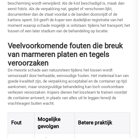
bescherming wordt verwijderd. Als de kist beschadigd is, maak dan
eerst foto’s. Als de verpakking nat, geplet of verschoven lijkt,
documenteer dan de staat voordat u de banden doorsnijdt of de
kartons opent. Dit geeft de koper een duidelijker registratie van het
moment waarop schade mogelijk is ontstaan: tijdens het transport, het
lossen of een later stadium van de behandeling op locatie.
Veelvoorkomende fouten die breuk
van marmeren platen en tegels
veroorzaken
De meeste schade aan natuursteen tijdens het lossen wordt
veroorzaakt door herhaalde, eenvoudige fouten. Het materiaal kan van
goede kwaliteit zijn, de verpakking acceptabel en de container op tijd
aankomen, maar onzorgvuldige behandeling kan toch voorkombare
verliezen veroorzaken. Kopers dienen het lossteam te trainen voordat
de container arriveert, in plaats van alles uit te leggen terwijl de
vrachtwagen buiten wacht.
Mogelijke
Fout
Betere praktijk
gevolgen