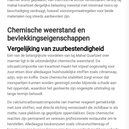
mahal kwartsiet dergelijke belasting meestal met minimaal risico op
beschadiging verdraagt, hoewel voorzorgsmaatregelen voor beide
materialen nog steeds aanbevolen zijn.
Chemische weerstand en
bevlekkingseigenschappen
Vergelijking van zuurbestendigheid
Eén van de belangrijkste voordelen van
taj Mahal Quartziet
over
marmer ligt in de uitzonderlijke chemische weerstand. De
silicaatcompositie van kwartsiet maakt het vrijwel ongevoelig voor
zuur-etsen door alledaagse huishoudelijke stoffen zoals citroensap,
azijn, wijn en koffie. Deze chemische stabiliteit zorgt ervoor dat
morspartijen kunnen worden gereinigd zonder blijvende schade aan
het oppervlak, waardoor het gesteente zijn ongerepte uitstraling op
lange termijn behoudt.
De calciumcarbonaatcompositie van marmer reageert gemakkelijk
met zure stoffen, wat directe etching veroorzaakt die zichtbaar is als
matte, ruwe plekken op gepolijste oppervlakken. Deze chemische
reacties zijn permanent en vereisen professionele restauratie om te
herstellen. Alledaagse keukenzuren zoals citrusvruchtensap of