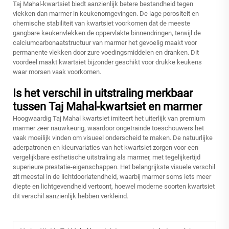
Taj Mahal-kwartsiet biedt aanzienlijk betere bestandheid tegen
vlekken dan marmer in keukenomgevingen. De lage porositeit en
chemische stabiliteit van kwartsiet voorkomen dat de meeste
gangbare keukenvlekken de oppervlakte binnendringen, terwijl de
calciumcarbonaatstructuur van marmer het gevoelig maakt voor
permanente vlekken door zure voedingsmiddelen en dranken. Dit
voordeel maakt kwartsiet bijzonder geschikt voor drukke keukens
waar morsen vaak voorkomen.
Is het verschil in uitstraling merkbaar
tussen Taj Mahal-kwartsiet en marmer
Hoogwaardig Taj Mahal kwartsiet imiteert het uiterlijk van premium
marmer zeer nauwkeurig, waardoor ongetrainde toeschouwers het
vaak moeilijk vinden om visueel onderscheid te maken. De natuurlijke
aderpatronen en kleurvariaties van het kwartsiet zorgen voor een
vergelijkbare esthetische uitstraling als marmer, met tegelijkertijd
superieure prestatie-eigenschappen. Het belangrijkste visuele verschil
zit meestal in de lichtdoorlatendheid, waarbij marmer soms iets meer
diepte en lichtgevendheid vertoont, hoewel moderne soorten kwartsiet
dit verschil aanzienlijk hebben verkleind.