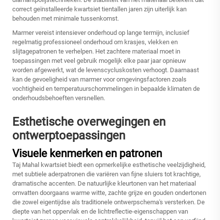
correct geïnstalleerde kwartsiet tientallen jaren zijn uiterlijk kan
behouden met minimale tussenkomst.
Marmer vereist intensiever onderhoud op lange termijn, inclusief
regelmatig professioneel onderhoud om krasjes, vlekken en
slijtagepatronen te verhelpen. Het zachtere materiaal moet in
toepassingen met veel gebruik mogelijk elke paar jaar opnieuw
worden afgewerkt, wat de levenscycluskosten verhoogt. Daarnaast
kan de gevoeligheid van marmer voor omgevingsfactoren zoals
vochtigheid en temperatuurschommelingen in bepaalde klimaten de
onderhoudsbehoeften versnellen.
Esthetische overwegingen en
ontwerptoepassingen
Visuele kenmerken en patronen
Taj Mahal kwartsiet biedt een opmerkelijke esthetische veelzijdigheid,
met subtiele aderpatronen die variëren van fijne sluiers tot krachtige,
dramatische accenten. De natuurlijke kleurtonen van het materiaal
omvatten doorgaans warme witte, zachte grijze en gouden ondertonen
die zowel eigentijdse als traditionele ontwerpschema's versterken. De
diepte van het oppervlak en de lichtreflectie-eigenschappen van