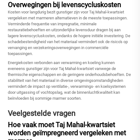
Overwegingen bij levenscycluskosten
Kosten voor langdurig bezit gunstiger zijn voor Taj Mahal-kwartsiet
vergeleken met marmeren alternatieven in de meeste toepassingen.
Verminderde frequentie van impregnatie, minimale
restauratiebehoeften en uitzonderlijke levensduur dragen bij aan
lagere levenscycluskosten, ondanks de hogere initiële investering. De
schadebestendigheid van het materiaal vermindert ook de risico's op
vervanging en verzekeringsoverwegingen in commerciële
toepassingen.
Energiekosten verbonden aan verwarming en koeling kunnen
eveneens gunstiger zijn voor Taj Mahal-kwartsiet vanwege de
thermische eigenschappen en de geringere onderhoudsbehoeften. De
stabiliteit van het materiaal in diverse omgevingsomstandigheden
vermindert de impact op ventilatie-, verwarmings- en koelsystemen
door uitgassing of vochtopslag, wat de binnenluchtkwaliteit kan
beïnvloeden bij sommige marmer soorten.
Veelgestelde vragen
Hoe vaak moet Taj Mahal-kwartsiet
worden geïmpregneerd vergeleken met