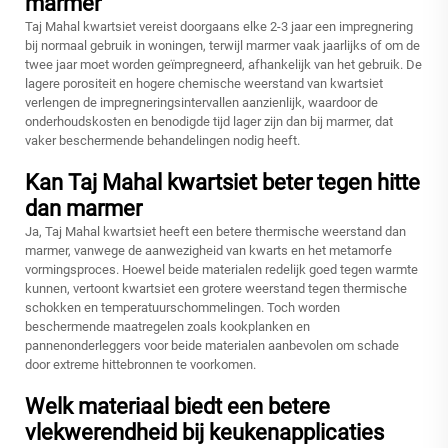
marmer
Taj Mahal kwartsiet vereist doorgaans elke 2-3 jaar een impregnering
bij normaal gebruik in woningen, terwijl marmer vaak jaarlijks of om de
twee jaar moet worden geïmpregneerd, afhankelijk van het gebruik. De
lagere porositeit en hogere chemische weerstand van kwartsiet
verlengen de impregneringsintervallen aanzienlijk, waardoor de
onderhoudskosten en benodigde tijd lager zijn dan bij marmer, dat
vaker beschermende behandelingen nodig heeft.
Kan Taj Mahal kwartsiet beter tegen hitte
dan marmer
Ja, Taj Mahal kwartsiet heeft een betere thermische weerstand dan
marmer, vanwege de aanwezigheid van kwarts en het metamorfe
vormingsproces. Hoewel beide materialen redelijk goed tegen warmte
kunnen, vertoont kwartsiet een grotere weerstand tegen thermische
schokken en temperatuurschommelingen. Toch worden
beschermende maatregelen zoals kookplanken en
pannenonderleggers voor beide materialen aanbevolen om schade
door extreme hittebronnen te voorkomen.
Welk materiaal biedt een betere
vlekwerendheid bij keukenapplicaties