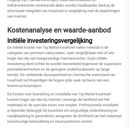
indrukwekkende uitstekende delen worden haalbaarder dankzij de
structurele integriteit van kwartsiet in vergelijking met de beperkingen
van marmer.
Kostenanalyse en waarde-aanbod
Initiële investeringsvergelijking
De initiële kosten van Taj Mahal-kwartsiet vallen meestal in de
categorie van premium natuursteen, vaak vergelijkbaar met of iets
hoger dan die van hoogwaardige marmersoorten. Deze initiële
investering dient echter te worden beoordeeld tegenover de superieure
prestatiekenmerken en de geringere onderhoudseisen op lange
termijn. De verbeterde duurzaamheid en chemische weerstand van
kwartsiet rechtvaardigen de hogere prijs vaak op basis van een
levenscyclusanalyse.
De kosten voor bewerking en installatie van Taj Mahal-kwartsiet
kunnen hoger zijn dan bij marmer, vanwege de hardheid van het
materiaal en de speciale eisen voor snijden. Professionele installatie
is bijzonder belangrijk bij kwartsiet om zorgvuldige ondersteuning en
naadplaatsing te garanderen, aangezien de dichtheid van het materiaal
nauwkeurige behandeling en steunsystemen vereist.