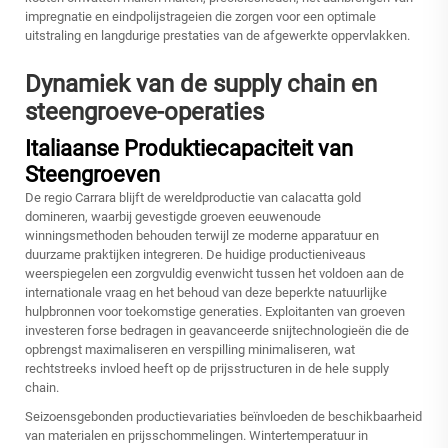
impregnatie en eindpolijstrageien die zorgen voor een optimale
uitstraling en langdurige prestaties van de afgewerkte oppervlakken.
Dynamiek van de supply chain en
steengroeve-operaties
Italiaanse Produktiecapaciteit van
Steengroeven
De regio Carrara blijft de wereldproductie van calacatta gold
domineren, waarbij gevestigde groeven eeuwenoude
winningsmethoden behouden terwijl ze moderne apparatuur en
duurzame praktijken integreren. De huidige productieniveaus
weerspiegelen een zorgvuldig evenwicht tussen het voldoen aan de
internationale vraag en het behoud van deze beperkte natuurlijke
hulpbronnen voor toekomstige generaties. Exploitanten van groeven
investeren forse bedragen in geavanceerde snijtechnologieën die de
opbrengst maximaliseren en verspilling minimaliseren, wat
rechtstreeks invloed heeft op de prijsstructuren in de hele supply
chain.
Seizoensgebonden productievariaties beïnvloeden de beschikbaarheid
van materialen en prijsschommelingen. Wintertemperatuur in