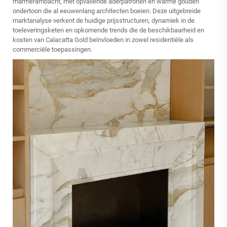
marmerambacht, met opvallende aderpatronen en warme gouden
ondertoon die al eeuwenlang architecten boeien. Deze uitgebreide
marktanalyse verkent de huidige prijsstructuren, dynamiek in de
toeleveringsketen en opkomende trends die de beschikbaarheid en
kosten van Calacatta Gold beïnvloeden in zowel residentiële als
commerciële toepassingen.