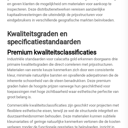
en geven klanten de mogelijkheid om materialen voor aankoop te
inspecteren. Deze distributienetwerken vereisen aanzienlijke
kapitaalinvesteringen die uiteindelijk de prijsstructuren voor
eindgebruikers in verschillende geografische markten beïnvloeden.
Kwaliteitsgraden en
specificatiestandaarden
Premium kwaliteitsclassificaties
Industriële standaarden voor
calacatta gold
erkennen doorgaans drie
primaire kwaliteitsgraden die direct correleren met prijsstructuren.
Materialen van eerste keuze kenmerken zich door een consistente
kleur, minimale natuurlijke barsten en opvallende aderpatronen die de
inherente schoonheid van de steen benadrukken. Deze premium
graden halen de hoogste prijzen vanwege hun geschiktheid voor
toepassingen met hoge zichtbaarheid waar esthetische perfectie van
groot belang is.
Commerciële kwaliteitsclassificaties zijn geschikt voor projecten met
flexiblere esthetische eisen, terwijl ze wel de structurele integriteit en
duurzaamheidsnormen behouden. Deze materialen kunnen subtiele
kleurvariaties of geringe natuurlijke kenmerken vertonen die de kosten
verlagen zonder de functionele prestaties te beïnvloeden. Inzicht in