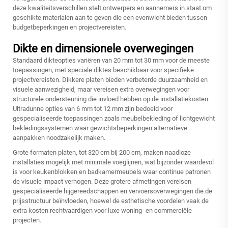
deze kwaliteitsverschillen stelt ontwerpers en aannemers in staat om
geschikte materialen aan te geven die een evenwicht bieden tussen
budgetbeperkingen en projectvereisten.
Dikte en dimensionele overwegingen
Standaard dikteopties variëren van 20 mm tot 30 mm voor de meeste
toepassingen, met speciale diktes beschikbaar voor specifieke
projectvereisten. Dikkere platen bieden verbeterde duurzaamheid en
visuele aanwezigheid, maar vereisen extra overwegingen voor
structurele ondersteuning die invloed hebben op de installatiekosten.
Ultradunne opties van 6 mm tot 12 mm zijn bedoeld voor
gespecialiseerde toepassingen zoals meubelbekleding of lichtgewicht
bekledingssystemen waar gewichtsbeperkingen alternatieve
aanpakken noodzakelijk maken.
Grote formaten platen, tot 320 cm bij 200 cm, maken naadloze
installaties mogelijk met minimale voeglijnen, wat bijzonder waardevol
is voor keukenblokken en badkamermeubels waar continue patronen
de visuele impact verhogen. Deze grotere afmetingen vereisen
gespecialiseerde hijgereedschappen en vervoersoverwegingen die de
prijsstructuur beïnvloeden, hoewel de esthetische voordelen vaak de
extra kosten rechtvaardigen voor luxe woning- en commerciële
projecten.