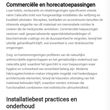
Commerciële en horecatoepassingen
Luxe hotels, restaurants en retailomgevingen specificeren steeds
vaker Calacatta Gold voor hoogwaardige installaties die verfijning en
kwaliteit uitstralen. Recepties, barbladen en accentmuren benutten de
inherente elegantie van dit materiaal om memorabele ruimtes te
creëren die de merkpositie versterken. Commerciële toepassingen
vereisen vaak gespecialiseerde oppervlaktebehandelingen of
beschermende coatings om de duurzaamheid te vergroten, terwijl het
uiterlijk gehandhaafd blijft, wat essentieel is voor drukbezochte
omgevingen.
Zorg- en kantooromgevingen profiteren van de natuurlijke
antimicrobiële eigenschappen en het gemakkelijke onderhoud van
calacatta gold, waardoor het geschikt is voor toepassingen waar
hygiëne en schoonheid van essentieel belang zijn. Moderne
fabricagetechnieken maken integratie mogelijk met hedendaagse
architecturale elementen, terwijl de klassieke uitstraling van het
materiaal behouden blijft, waardoor ruimtes ontstaan die
functionaliteit combineren met esthetische uitmuntendheid.
Installatiebest practices en
onderhoud