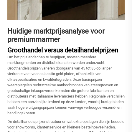
Huidige marktprijsanalyse voor
premiummarmer
Groothandel versus detailhandelprijzen
Om het prijslandschap te begrijpen, moeten meerdere
marktsegmenten en distributiekanalen worden onderzocht.
Groothandelsprijzen variëren doorgaans van 45 tot 85 dollar per
vierkante voet voor calacatta gold platen, afhankelijk van
diktespecificaties en kwaliteitsgraden. Deze basisprijzen
weerspiegelen rechtstreekse aanbodbronnen van steengroeven en
grootschalige inkoopovereenkomsten die grotere fabrikanten en
distributeurs met Italiaanse leveranciers hebben. Regionale verschillen
hebben een aanzienlijke invloed op deze kosten, waarbij kustgebieden
vaak hogere uitgangsprijzen kennen vanwege verhoogde verzend- en
handlingskosten.
De detailhandelsprijzenstructuur omvat extra opslagen die zijn bedoeld
voor showrooms, klantenservice en kleinere bestelhoeveelheden.