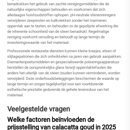
benadrukken het gebruik van zachte reinigingsmiddelen die de
natuurlijke eigenschappen behouden en voorkomen dat zich
alledaagse huishoudstoffen ophopen. pH-neutrale stenenreinigers
verwijderen zeepresten en kalkvlekken zonder het marmeren
oppervlak aan te tasten, en behouden zo de gepolijste afwerking die
de inherente schoonheid van de steen benadrukt. Regelmatige
reiniging voorkomt vervuiling en behoudt op lange termijn de
investeringswaarde van het materiaal.
Professionele restauratie diensten kunnen kleine krasjes, etsen of
slijtagepatronen die zich ontwikkelen na jaren van gebruik aanpakken.
Diamantenpoetsmiddelen en gespecialiseerde polseringsapparatuur
herstellen de oorspronkelijke glans terwijl oppervlaktefouten die
anders het uiterlijk van de steen zouden kunnen verminderen, worden
verwijderd. Deze onderhoudsbeleggingen beschermen de waarde op
lange termijn en zorgen tegelijkertijd voor een voortdurende
esthetische prestatie gedurende de gehele levensduur van het
materiaal.
Veelgestelde vragen
Welke factoren beïnvloeden de
prijsstelling van calacatta goud in 2025