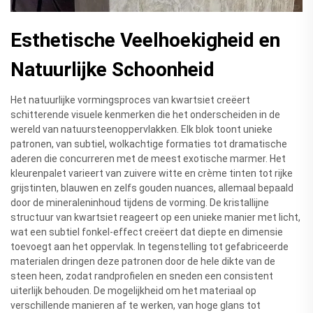
Esthetische Veelhoekigheid en
Natuurlijke Schoonheid
Het natuurlijke vormingsproces van kwartsiet creëert
schitterende visuele kenmerken die het onderscheiden in de
wereld van natuursteenoppervlakken. Elk blok toont unieke
patronen, van subtiel, wolkachtige formaties tot dramatische
aderen die concurreren met de meest exotische marmer. Het
kleurenpalet varieert van zuivere witte en crème tinten tot rijke
grijstinten, blauwen en zelfs gouden nuances, allemaal bepaald
door de mineraleninhoud tijdens de vorming. De kristallijne
structuur van kwartsiet reageert op een unieke manier met licht,
wat een subtiel fonkel-effect creëert dat diepte en dimensie
toevoegt aan het oppervlak. In tegenstelling tot gefabriceerde
materialen dringen deze patronen door de hele dikte van de
steen heen, zodat randprofielen en sneden een consistent
uiterlijk behouden. De mogelijkheid om het materiaal op
verschillende manieren af te werken, van hoge glans tot