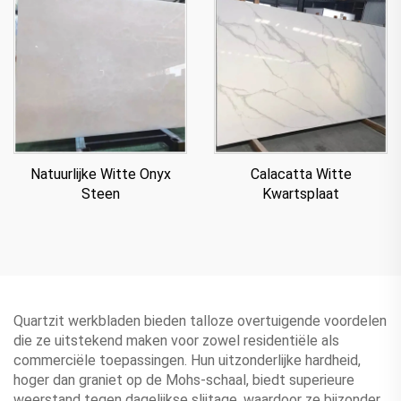
Natuurlijke Witte Onyx
Calacatta Witte
Steen
Kwartsplaat
Quartzit werkbladen bieden talloze overtuigende voordelen
die ze uitstekend maken voor zowel residentiële als
commerciële toepassingen. Hun uitzonderlijke hardheid,
hoger dan graniet op de Mohs-schaal, biedt superieure
weerstand tegen dagelijkse slijtage, waardoor ze bijzonder