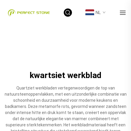
NL
kwartsiet werkblad
Quartziet werkbladen vertegenwoordigen de top van
natuursteenoppervlakken, met een uitzonderlijke combinatie van
schoonheid en duurzaamheid voor moderne keukens en
badkamers. Deze metamorfe rots, gevormd wanneer zandsteen
onder intense hitte en druk komt te staan, creëert een oppervlak
dat de natuurlijke elegantie van marmer combineert met
superieure sterktekenmerken. Het werkbladmateriaal heeft een
kristallijne structuur die uitstekend weerstand biedt tegen