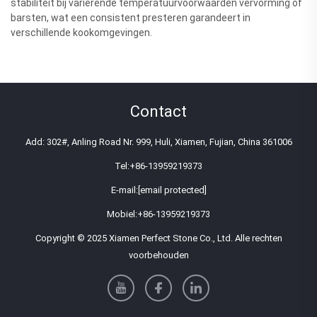
stabiliteit bij variërende temperatuurvoorwaarden vervorming of
barsten, wat een consistent presteren garandeert in
verschillende kookomgevingen.
Contact
Add: 302#, Anling Road Nr. 999, Huli, Xiamen, Fujian, China 361006
Tel:
+86-13959219373
E-mail:
[email protected]
Mobiel:
+86-13959219373
Copyright © 2025 Xiamen Perfect Stone Co., Ltd. Alle rechten
voorbehouden