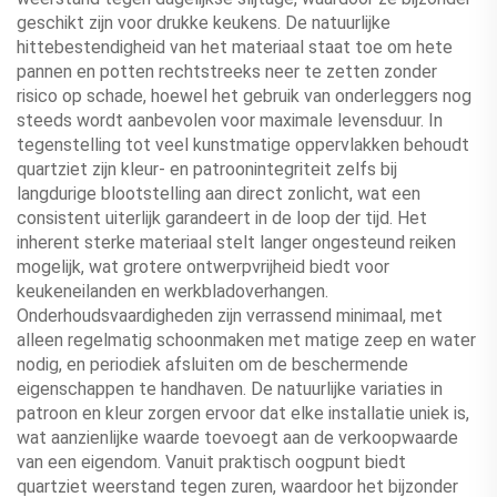
geschikt zijn voor drukke keukens. De natuurlijke
hittebestendigheid van het materiaal staat toe om hete
pannen en potten rechtstreeks neer te zetten zonder
risico op schade, hoewel het gebruik van onderleggers nog
steeds wordt aanbevolen voor maximale levensduur. In
tegenstelling tot veel kunstmatige oppervlakken behoudt
quartziet zijn kleur- en patroonintegriteit zelfs bij
langdurige blootstelling aan direct zonlicht, wat een
consistent uiterlijk garandeert in de loop der tijd. Het
inherent sterke materiaal stelt langer ongesteund reiken
mogelijk, wat grotere ontwerpvrijheid biedt voor
keukeneilanden en werkbladoverhangen.
Onderhoudsvaardigheden zijn verrassend minimaal, met
alleen regelmatig schoonmaken met matige zeep en water
nodig, en periodiek afsluiten om de beschermende
eigenschappen te handhaven. De natuurlijke variaties in
patroon en kleur zorgen ervoor dat elke installatie uniek is,
wat aanzienlijke waarde toevoegt aan de verkoopwaarde
van een eigendom. Vanuit praktisch oogpunt biedt
quartziet weerstand tegen zuren, waardoor het bijzonder