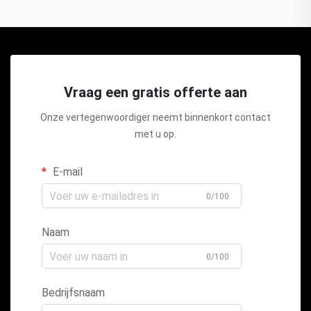
Vraag een gratis offerte aan
Onze vertegenwoordiger neemt binnenkort contact
met u op.
E-mail
0/100
Naam
0/100
Bedrijfsnaam