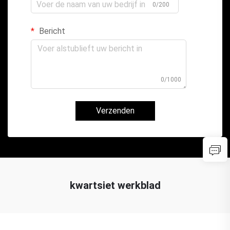
0/200
Bericht
0/1000
Verzenden
kwartsiet werkblad