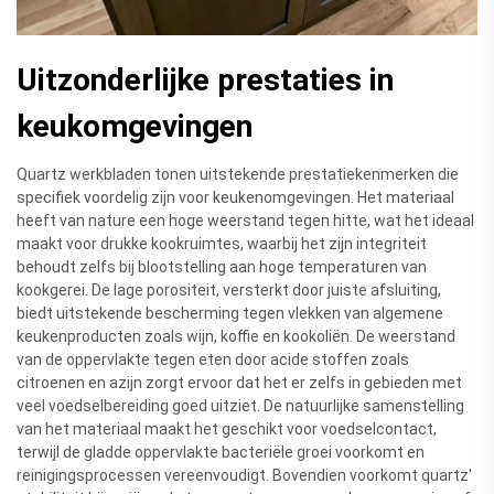
Uitzonderlijke prestaties in
keukomgevingen
Quartz werkbladen tonen uitstekende prestatiekenmerken die
specifiek voordelig zijn voor keukenomgevingen. Het materiaal
heeft van nature een hoge weerstand tegen hitte, wat het ideaal
maakt voor drukke kookruimtes, waarbij het zijn integriteit
behoudt zelfs bij blootstelling aan hoge temperaturen van
kookgerei. De lage porositeit, versterkt door juiste afsluiting,
biedt uitstekende bescherming tegen vlekken van algemene
keukenproducten zoals wijn, koffie en kookoliën. De weerstand
van de oppervlakte tegen eten door acide stoffen zoals
citroenen en azijn zorgt ervoor dat het er zelfs in gebieden met
veel voedselbereiding goed uitziet. De natuurlijke samenstelling
van het materiaal maakt het geschikt voor voedselcontact,
terwijl de gladde oppervlakte bacteriële groei voorkomt en
reinigingsprocessen vereenvoudigt. Bovendien voorkomt quartz'