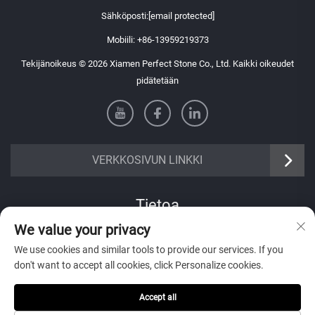
Sähköposti:
[email protected]
Mobiili:
+86-13959219373
Tekijänoikeus © 2026 Xiamen Perfect Stone Co., Ltd. Kaikki oikeudet
pidätetään
VERKKOSIVUN LINKKI
Tietoa
We value your privacy
Tilaa viikoittainen uutiskirjeemme
We use cookies and similar tools to provide our services. If you
don't want to accept all cookies, click Personalize cookies.
Accept all
Lähetä