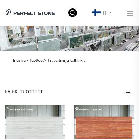
FI
>
Etusivu>
Tuotteet
Travertiini ja kalkkikivi
KAIKKI TUOTTEET