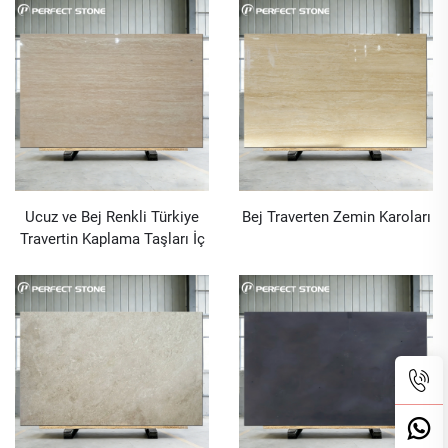
Taşı
Ucuz ve Bej Renkli Türkiye
Bej Traverten Zemin Karoları
Travertin Kaplama Taşları İç
ve Dış Duvar ve Zemin
Kaplama Mermer Taşı