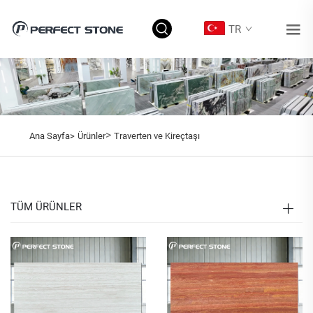
TR
>
Ana Sayfa>
Ürünler
Traverten ve Kireçtaşı
TÜM ÜRÜNLER