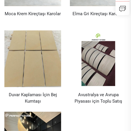
Moca Krem Kireçtaşı Karolar
Elma Gri Kireçtaşı Karoları
Duvar Kaplaması İçin Bej
Avustralya ve Avrupa
Kumtaşı
Piyasası için Toplu Satış
İtalya Travertin Taşı CAD
Çizim Hizmetiyle