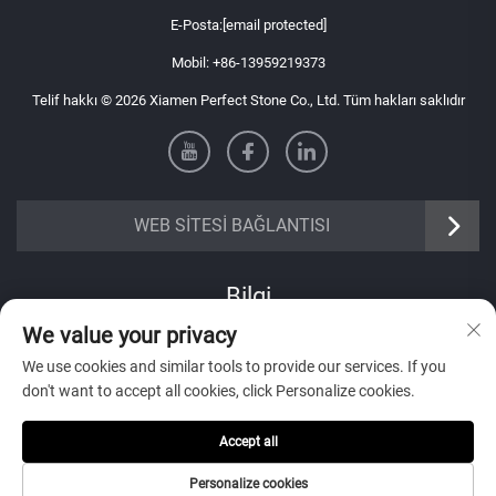
E-Posta:
[email protected]
Mobil:
+86-13959219373
Telif hakkı © 2026 Xiamen Perfect Stone Co., Ltd. Tüm hakları saklıdır
WEB SİTESİ BAĞLANTISI
Bilgi
We value your privacy
Haftalık bültenimizi almak için kaydolun
We use cookies and similar tools to provide our services. If you
don't want to accept all cookies, click Personalize cookies.
Accept all
Gönder
Personalize cookies