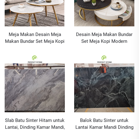
Meja Makan Desain Meja
Desain Meja Makan Bundar
Makan Bundar Set Meja Kopi
Set Meja Kopi Modern
Modern Furnitur Abu-Abu
Furnitur Abu-abu Batu Sinter
Batu Sinter
untuk Meja dan Kursi Makan
Slab Batu Sinter Hitam untuk
Balok Batu Sinter untuk
Lantai, Dinding Kamar Mandi,
Lantai Kamar Mandi Dinding
Vanity, dan Meja Dapur
Vanity dan Meja Dapur