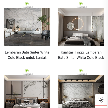
Lembaran Batu Sinter White
Kualitas Tinggi Lembaran
Gold Black untuk Lantai,
Batu Sinter White Gold Black
Kamar Mandi, Dinding,
untuk Lantai, Kamar Mandi,
Vanity, dan Meja Dapur
Dinding, Vanity, Batu Sinter
Buatan