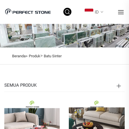
ID
>
Beranda>
Produk
Batu Sinter
SEMUA PRODUK