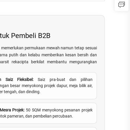
ntuk Pembeli B2B
ang memerlukan permukaan mewah namun tetap sesuai
warna putih dan kelabu memberikan kesan bersih dan
kuarsit rekacipta berkilat membantu mengurangkan
an Saiz Fleksibel:
Saiz pra-buat dan pilihan
ngan besar menyokong projek dapur, meja bilik air,
er tengah, dan dinding.
esra Projek:
50 SQM menyokong pesanan projek
, stok pameran, dan pembelian percubaan.