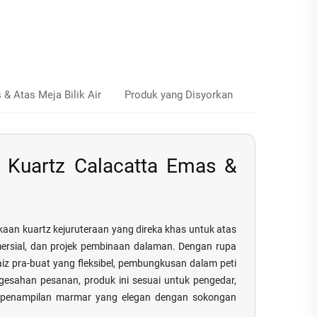
& Atas Meja Bilik Air
Produk yang Disyorkan
a Kuartz Calacatta Emas &
kaan kuartz kejuruteraan yang direka khas untuk atas
 komersial, dan projek pembinaan dalaman. Dengan rupa
saiz pra-buat yang fleksibel, pembungkusan dalam peti
gesahan pesanan, produk ini sesuai untuk pengedar,
berpenampilan marmar yang elegan dengan sokongan