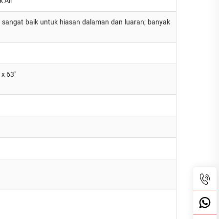
k Air
sangat baik untuk hiasan dalaman dan luaran; banyak
 x 63"