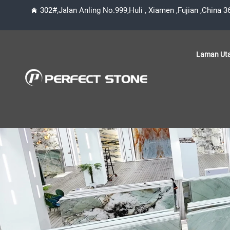
302#,Jalan Anling No.999,Huli , Xiamen ,Fujian ,China 
Laman Ut