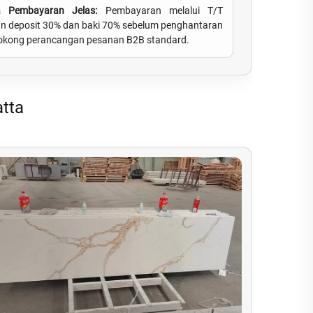
a Pembayaran Jelas:
Pembayaran melalui T/T
n deposit 30% dan baki 70% sebelum penghantaran
kong perancangan pesanan B2B standard.
atta