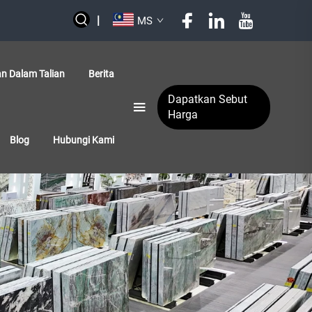
|
MS
an Dalam Talian
Berita
Dapatkan Sebut
Harga
Blog
Hubungi Kami