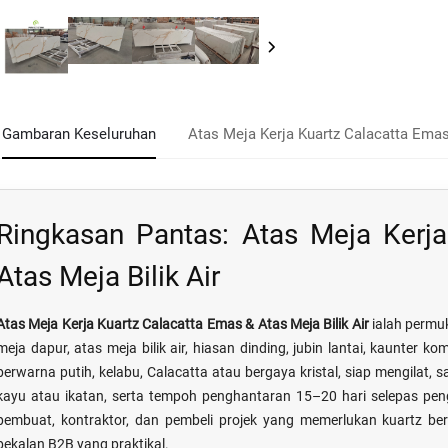
Gambaran Keseluruhan
Atas Meja Kerja Kuartz Calacatta Emas 
Ringkasan Pantas: Atas Meja Kerj
Atas Meja Bilik Air
Atas Meja Kerja Kuartz Calacatta Emas & Atas Meja Bilik Air
ialah permu
meja dapur, atas meja bilik air, hiasan dinding, jubin lantai, kaunter
berwarna putih, kelabu, Calacatta atau bergaya kristal, siap mengilat, 
kayu atau ikatan, serta tempoh penghantaran 15–20 hari selepas pen
pembuat, kontraktor, dan pembeli projek yang memerlukan kuartz 
bekalan B2B yang praktikal.