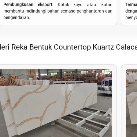
Pembungkusan eksport:
Kotak kayu atau ikatan
Term
membantu melindungi bahan semasa penghantaran dan
denga
pengendalian.
menyo
leri Reka Bentuk Countertop Kuartz Calac