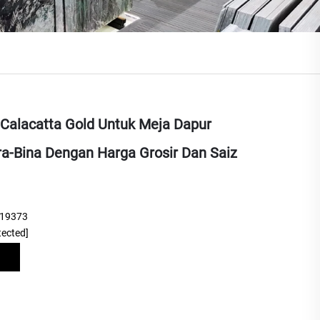
 Calacatta Gold Untuk Meja Dapur
a-Bina Dengan Harga Grosir Dan Saiz
219373
tected]