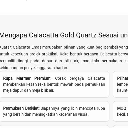
Mengapa Calacatta Gold Quartz Sesuai u
Kuarsit Calacatta Emas merupakan pilihan yang kuat bagi pembeli y
untuk keperluan projek praktikal. Reka bentuk bergaya Calacatta ber
berkualiti tinggi pada dapur dan bilik air, manakala permukaan 
kebimbangan penyelenggaraan harian.
Rupa Marmar Premium:
Corak bergaya Calacatta
Pilih
memberikan kesan reka bentuk mewah pada permukaan
lempe
meja dapur dan meja bilik air.
kaunt
Permukaan Berkilat:
Siapannya yang licin mencipta rupa
MOQ M
yang bersih dan meningkatkan kecerahan visual.
kecil