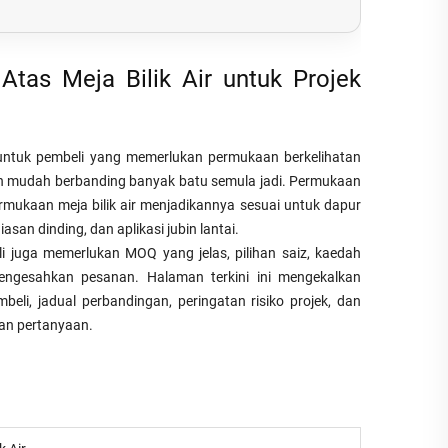
tas Meja Bilik Air untuk Projek
 untuk pembeli yang memerlukan permukaan berkelihatan
ih mudah berbanding banyak batu semula jadi. Permukaan
permukaan meja bilik air menjadikannya sesuai untuk dapur
asan dinding, dan aplikasi jubin lantai.
 juga memerlukan MOQ yang jelas, pilihan saiz, kaedah
gesahkan pesanan. Halaman terkini ini mengekalkan
li, jadual perbandingan, peringatan risiko projek, dan
an pertanyaan.