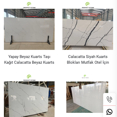
Yapay Beyaz Kuarts Taşı
Calacatta Siyah Kuarts
Kağıt Calacatta Beyaz Kuarts
Blokları Mutfak Otel İçin
Blokları Mutfak Otel İçin
Yapay Kuarts Taşı Kağıt