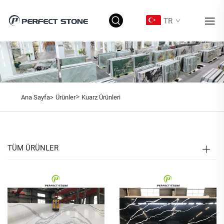
TR
>
Ana Sayfa>
Ürünler
Kuarz Ürünleri
TÜM ÜRÜNLER