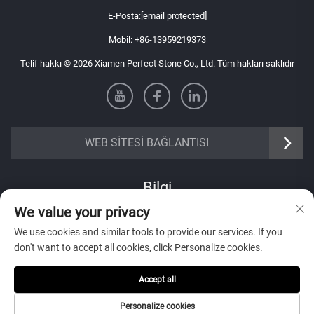
E-Posta:
[email protected]
Mobil:
+86-13959219373
Telif hakkı © 2026 Xiamen Perfect Stone Co., Ltd. Tüm hakları saklıdır
WEB SİTESİ BAĞLANTISI
Bilgi
We value your privacy
Haftalık bültenimizi almak için kaydolun
We use cookies and similar tools to provide our services. If you
don't want to accept all cookies, click Personalize cookies.
Accept all
Gönder
Personalize cookies