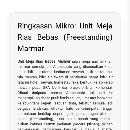
Ringkasan Mikro: Unit Meja
Rias Bebas (Freestanding)
Marmar
Unit Meja Rias Bebas Marmer
ialah meja rias bilik air
marmar semula jadi Arabescato yang disesuaikan khas
untuk bilik air utama kediaman mewah, bilik air tetamu,
vila mewah, bilik air awam di penthouse besar, bilik air
tetamu hotel mewah, homestay reka bentuk, kelab-kelab
mewah, pusat SPA, butik dan projek bilik air komersial.
Dibuat daripada marmar Arabescato Itali, unit ini
menampilkan dasar putih lembut tulen, urat-urat berwarna
kelabu-hitam seperti sapuan tinta, tekstur semula jadi
bergaya landskap, struktur batu berketumpatan tinggi,
permukaan berkilap seperti giok, pemasangan bilik air
bebas (freestanding), rupa bakul basuh yang artistik,
pilihan kabinet cermin padanan (secara pilihan), pilihan
penyelesaian permukaan berkilap / halus / matte,