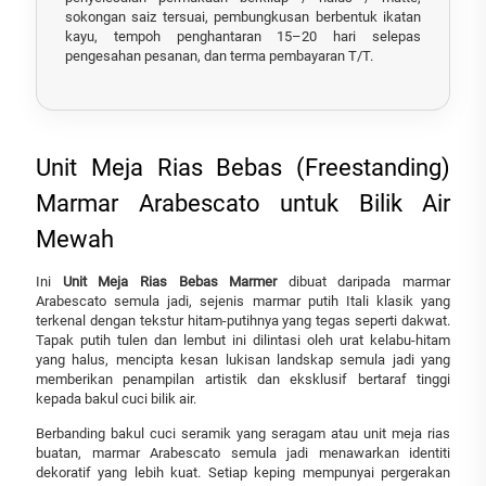
sokongan saiz tersuai, pembungkusan berbentuk ikatan
kayu, tempoh penghantaran 15–20 hari selepas
pengesahan pesanan, dan terma pembayaran T/T.
Unit Meja Rias Bebas (Freestanding)
Marmar Arabescato untuk Bilik Air
Mewah
Ini
Unit Meja Rias Bebas Marmer
dibuat daripada marmar
Arabescato semula jadi, sejenis marmar putih Itali klasik yang
terkenal dengan tekstur hitam-putihnya yang tegas seperti dakwat.
Tapak putih tulen dan lembut ini dilintasi oleh urat kelabu-hitam
yang halus, mencipta kesan lukisan landskap semula jadi yang
memberikan penampilan artistik dan eksklusif bertaraf tinggi
kepada bakul cuci bilik air.
Berbanding bakul cuci seramik yang seragam atau unit meja rias
buatan, marmar Arabescato semula jadi menawarkan identiti
dekoratif yang lebih kuat. Setiap keping mempunyai pergerakan