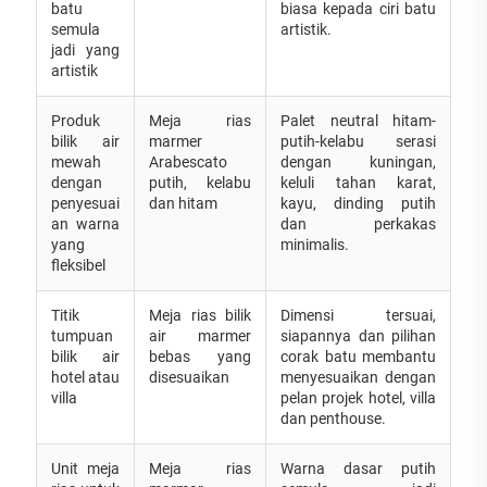
batu
biasa kepada ciri batu
semula
artistik.
jadi yang
artistik
Produk
Meja rias
Palet neutral hitam-
bilik air
marmer
putih-kelabu serasi
mewah
Arabescato
dengan kuningan,
dengan
putih, kelabu
keluli tahan karat,
penyesuai
dan hitam
kayu, dinding putih
an warna
dan perkakas
yang
minimalis.
fleksibel
Titik
Meja rias bilik
Dimensi tersuai,
tumpuan
air marmer
siapannya dan pilihan
bilik air
bebas yang
corak batu membantu
hotel atau
disesuaikan
menyesuaikan dengan
villa
pelan projek hotel, villa
dan penthouse.
Unit meja
Meja rias
Warna dasar putih