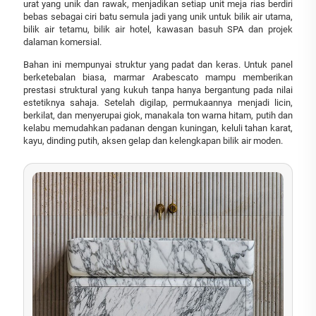
urat yang unik dan rawak, menjadikan setiap unit meja rias berdiri
bebas sebagai ciri batu semula jadi yang unik untuk bilik air utama,
bilik air tetamu, bilik air hotel, kawasan basuh SPA dan projek
dalaman komersial.
Bahan ini mempunyai struktur yang padat dan keras. Untuk panel
berketebalan biasa, marmar Arabescato mampu memberikan
prestasi struktural yang kukuh tanpa hanya bergantung pada nilai
estetiknya sahaja. Setelah digilap, permukaannya menjadi licin,
berkilat, dan menyerupai giok, manakala ton warna hitam, putih dan
kelabu memudahkan padanan dengan kuningan, keluli tahan karat,
kayu, dinding putih, aksen gelap dan kelengkapan bilik air moden.