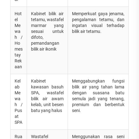
Hot
Kabinet bilik air
Memperkuat gaya jenama,
el
tetamu, wastafel
pengalaman tetamu, dan
Me
marmar yang
ingatan visual terhadap
wa
sesuai untuk
bilik air tetamu.
h /
difoto,
Ho
pemandangan
mes
bilik air ikonik
tay
Rek
aan
Kel
Kabinet
Menggabungkan fungsi
ab
kawasan basuh
bilik air yang tahan lama
Me
SPA, wastafel
dengan suasana batu
wa
bilik air awam
semula jadi yang tenang,
h /
kelab, unit besen
premium dan berbentuk
Pus
batu yang halus
seni.
at
SPA
Rua
Wastafel
Menggunakan rasa seni