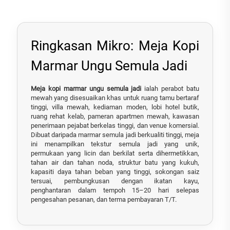
Ringkasan Mikro: Meja Kopi
Marmar Ungu Semula Jadi
Meja kopi marmar ungu semula jadi
ialah perabot batu
mewah yang disesuaikan khas untuk ruang tamu bertaraf
tinggi, villa mewah, kediaman moden, lobi hotel butik,
ruang rehat kelab, pameran apartmen mewah, kawasan
penerimaan pejabat berkelas tinggi, dan venue komersial.
Dibuat daripada marmar semula jadi berkualiti tinggi, meja
ini menampilkan tekstur semula jadi yang unik,
permukaan yang licin dan berkilat serta dihermetikkan,
tahan air dan tahan noda, struktur batu yang kukuh,
kapasiti daya tahan beban yang tinggi, sokongan saiz
tersuai, pembungkusan dengan ikatan kayu,
penghantaran dalam tempoh 15–20 hari selepas
pengesahan pesanan, dan terma pembayaran T/T.