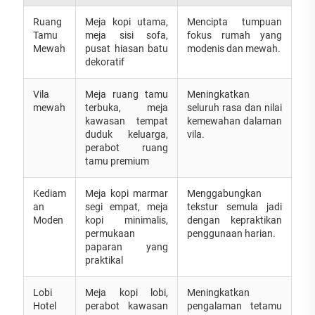
Ruang
Meja kopi utama,
Mencipta tumpuan
Tamu
meja sisi sofa,
fokus rumah yang
Mewah
pusat hiasan batu
modenis dan mewah.
dekoratif
Vila
Meja ruang tamu
Meningkatkan
mewah
terbuka, meja
seluruh rasa dan nilai
kawasan tempat
kemewahan dalaman
duduk keluarga,
vila.
perabot ruang
tamu premium
Kediam
Meja kopi marmar
Menggabungkan
an
segi empat, meja
tekstur semula jadi
Moden
kopi minimalis,
dengan kepraktikan
permukaan
penggunaan harian.
paparan yang
praktikal
Lobi
Meja kopi lobi,
Meningkatkan
Hotel
perabot kawasan
pengalaman tetamu