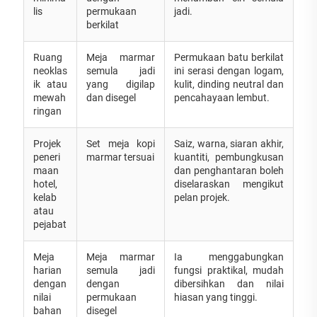
lis
permukaan
jadi.
berkilat
Ruang
Meja marmar
Permukaan batu berkilat
neoklas
semula jadi
ini serasi dengan logam,
ik atau
yang digilap
kulit, dinding neutral dan
mewah
dan disegel
pencahayaan lembut.
ringan
Projek
Set meja kopi
Saiz, warna, siaran akhir,
peneri
marmar tersuai
kuantiti, pembungkusan
maan
dan penghantaran boleh
hotel,
diselaraskan mengikut
kelab
pelan projek.
atau
pejabat
Meja
Meja marmar
Ia menggabungkan
harian
semula jadi
fungsi praktikal, mudah
dengan
dengan
dibersihkan dan nilai
nilai
permukaan
hiasan yang tinggi.
bahan
disegel