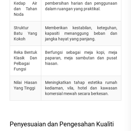
Kedap Air
pembersihan harian dan penggunaan
dan Tahan
dalam ruangan yang praktikal.
Noda
Struktur
Memberikan kestabilan, keteguhan,
Batu Yang
kapasiti menanggung beban dan
Kokoh
jangka hayat yang panjang.
Reka Bentuk
Berfungsi sebagai meja kopi, meja
Klasik Dan
paparan, meja sambutan dan pusat
Pelbagai
hiasan.
Fungsi
Nilai Hiasan
Meningkatkan tahap estetika rumah
Yang Tinggi
kediaman, vila, hotel dan kawasan
komersial mewah secara berkesan.
Penyesuaian dan Pengesahan Kualiti