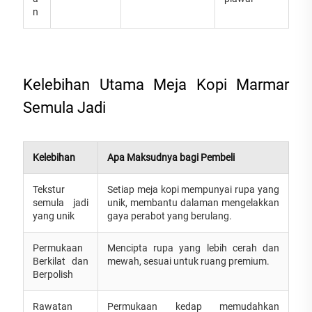
n
Kelebihan Utama Meja Kopi Marmar
Semula Jadi
Kelebihan
Apa Maksudnya bagi Pembeli
Tekstur
Setiap meja kopi mempunyai rupa yang
semula jadi
unik, membantu dalaman mengelakkan
yang unik
gaya perabot yang berulang.
Permukaan
Mencipta rupa yang lebih cerah dan
Berkilat dan
mewah, sesuai untuk ruang premium.
Berpolish
Rawatan
Permukaan kedap memudahkan