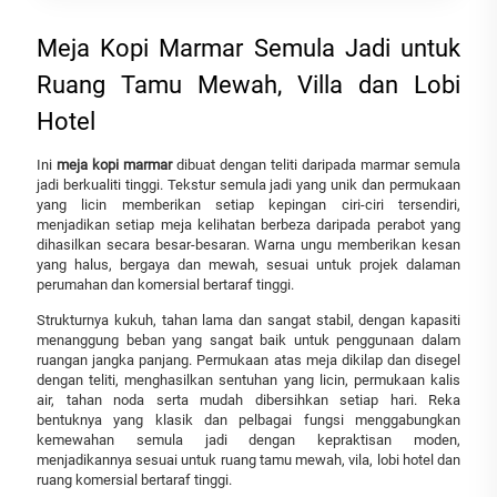
Meja Kopi Marmar Semula Jadi untuk
Ruang Tamu Mewah, Villa dan Lobi
Hotel
Ini
meja kopi marmar
dibuat dengan teliti daripada marmar semula
jadi berkualiti tinggi. Tekstur semula jadi yang unik dan permukaan
yang licin memberikan setiap kepingan ciri-ciri tersendiri,
menjadikan setiap meja kelihatan berbeza daripada perabot yang
dihasilkan secara besar-besaran. Warna ungu memberikan kesan
yang halus, bergaya dan mewah, sesuai untuk projek dalaman
perumahan dan komersial bertaraf tinggi.
Strukturnya kukuh, tahan lama dan sangat stabil, dengan kapasiti
menanggung beban yang sangat baik untuk penggunaan dalam
ruangan jangka panjang. Permukaan atas meja dikilap dan disegel
dengan teliti, menghasilkan sentuhan yang licin, permukaan kalis
air, tahan noda serta mudah dibersihkan setiap hari. Reka
bentuknya yang klasik dan pelbagai fungsi menggabungkan
kemewahan semula jadi dengan kepraktisan moden,
menjadikannya sesuai untuk ruang tamu mewah, vila, lobi hotel dan
ruang komersial bertaraf tinggi.