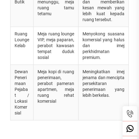
Butik
menunggu, meja
dan memberikan
ruang tamu
kesan mewah yang
tetamu
lebih kuat kepada
ruang tersebut.
Ruang
Meja ruang lounge
Menyokong suasana
Lounge
VIP, meja paparan,
komersial yang halus
Kelab
perabot kawasan
dan imej
tempat duduk
perkhidmatan
sosial
premium.
Dewan
Meja kopi di ruang
Meningkatkan imej
Peneri
penerimaan,
jenama dan mencipta
maan
perabot pameran
persekitaran
Pejaba
apartmen, meja
penerimaan yang
t /
ruang rehat
lebih berkelas.
Lokasi
komersial
Komer
sial