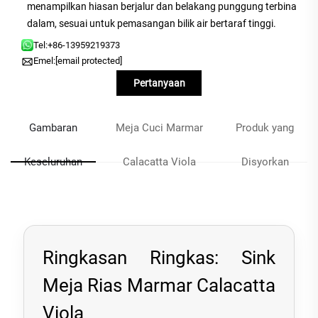
menampilkan hiasan berjalur dan belakang punggung terbina
dalam, sesuai untuk pemasangan bilik air bertaraf tinggi.
Tel:
+86-13959219373
Emel:
[email protected]
Pertanyaan
Gambaran
Meja Cuci Marmar
Produk yang
Keseluruhan
Calacatta Viola
Disyorkan
Ringkasan Ringkas: Sink
Meja Rias Marmar Calacatta
Viola