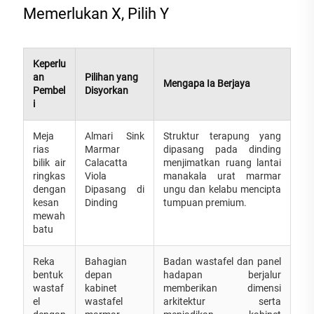
Memerlukan X, Pilih Y
Keperlu
an
Pilihan yang
Mengapa Ia Berjaya
Pembel
Disyorkan
i
Meja
Almari Sink
Struktur terapung yang
rias
Marmar
dipasang pada dinding
bilik air
Calacatta
menjimatkan ruang lantai
ringkas
Viola
manakala urat marmar
dengan
Dipasang di
ungu dan kelabu mencipta
kesan
Dinding
tumpuan premium.
mewah
batu
Reka
Bahagian
Badan wastafel dan panel
bentuk
depan
hadapan berjalur
wastaf
kabinet
memberikan dimensi
el
wastafel
arkitektur serta