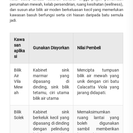
perumahan mewah, kelab persendirian, ruang kesihatan (wellness),
dan susun atur bilik air moden berkeluasan kecil yang memerlukan
kawasan basuh berfungsi serta ciri hiasan daripada batu semula
jadi.
Kawa
san
Gunakan Disyorkan
Nilai Pembeli
aplika
si
Bilik
Kabinet sink
Mencipta tumpuan
Air
marmar yang
bilik air mewah yang
Vila
dipasang di
unik dengan ciri batu
Mew
dinding, sink bilik
Calacatta Viola yang
ah
tetamu, ciri utama
jarang didapati.
bilik air utama
Bilik
Kabinet sink
Memaksimumkan
Solek
berkeluk kecil yang
ruang lantai yang
dipasang di dinding
boleh digunakan
dengan pelindung
sambil memberikan