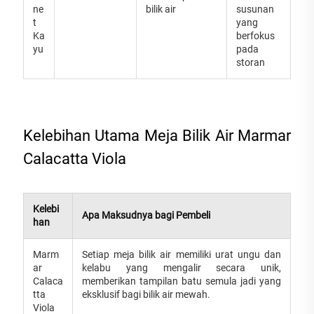
ne
bilik air
susunan
t
yang
Ka
berfokus
yu
pada
storan
Kelebihan Utama Meja Bilik Air Marmar
Calacatta Viola
Kelebi
Apa Maksudnya bagi Pembeli
han
Marm
Setiap meja bilik air memiliki urat ungu dan
ar
kelabu yang mengalir secara unik,
Calaca
memberikan tampilan batu semula jadi yang
tta
eksklusif bagi bilik air mewah.
Viola