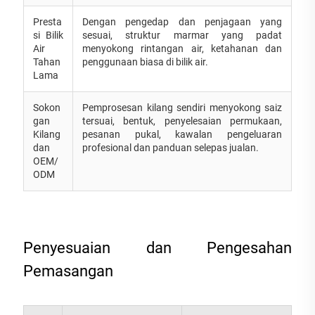
Presta
Dengan pengedap dan penjagaan yang
si Bilik
sesuai, struktur marmar yang padat
Air
menyokong rintangan air, ketahanan dan
Tahan
penggunaan biasa di bilik air.
Lama
Sokon
Pemprosesan kilang sendiri menyokong saiz
gan
tersuai, bentuk, penyelesaian permukaan,
Kilang
pesanan pukal, kawalan pengeluaran
dan
profesional dan panduan selepas jualan.
OEM/
ODM
Penyesuaian dan Pengesahan
Pemasangan