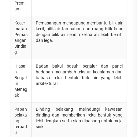
Premi
um
Kecer
Pemasangan mengapung membantu bilik air
matan
kecil, bilik air tambahan dan ruang bilik tidur
Pemas
dengan bilik air sendiri kelihatan lebih bersih
angan
dan lega.
Dindin
g
Hiasa
Badan bakul basuh berjalur dan panel
n
hadapan menambah tekstur, kedalaman dan
Bergal
bahasa reka bentuk bilik air yang lebih
ur
arkitektural.
Meneg
ak
Papan
Dinding belakang melindungi kawasan
belaka
dinding dan memberikan reka bentuk yang
ng
lebih lengkap serta siap dipasang untuk meja
terpad
sink.
u