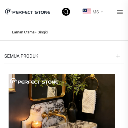
MS
Laman Utama>
Singki
SEMUA PRODUK