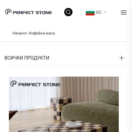
BG
Начало>
Кофейна маса
ВСИЧКИ ПРОДУКТИ