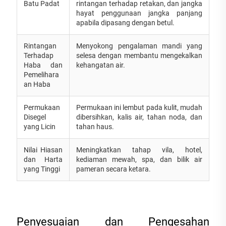
Batu Padat
rintangan terhadap retakan, dan jangka
hayat penggunaan jangka panjang
apabila dipasang dengan betul.
Rintangan
Menyokong pengalaman mandi yang
Terhadap
selesa dengan membantu mengekalkan
Haba dan
kehangatan air.
Pemelihara
an Haba
Permukaan
Permukaan ini lembut pada kulit, mudah
Disegel
dibersihkan, kalis air, tahan noda, dan
yang Licin
tahan haus.
Nilai Hiasan
Meningkatkan tahap vila, hotel,
dan Harta
kediaman mewah, spa, dan bilik air
yang Tinggi
pameran secara ketara.
Penyesuaian dan Pengesahan