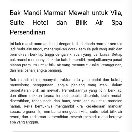
Bak Mandi Marmar Mewah untuk Vila,
Suite Hotel dan Bilik Air Spa
Persendirian
Ini
bak mandi marmar
dibuat dengan teliti daripada marmar semula
jadi berkualiti tinggi, menampilkan corak semula jadi yang unik dan
permukaan berkilap tinggi dengan kilauan yang luar biasa. Setiap
bak mandi mempunyai tekstur batu tersendiri, menjadikannya pusat
hiasan premium untuk bilik air yang menuntut kualiti, keanggunan,
dan nilai bahan jangka panjang.
Bak mandi ini mempunyai struktur batu yang padat dan kukuh,
menyokong penggunaan jangka panjang yang stabil dalam
persekitaran bilik air mewah. Permukaannya yang licin, berkilap,
dan dihermetikkan terasa lembut apabila disentuh, lebih mudah
dibersihkan, tahan noda dan haus, serta sesuai untuk mandian
harian. Reka bentuknya mengambil kira keselesaan mandian
secara ergonomik, membantu mengubah villa, suite hotel, bilik air
resort, dan kediaman persendirian mewah menjadi ruang bergaya
spa yang anggun.