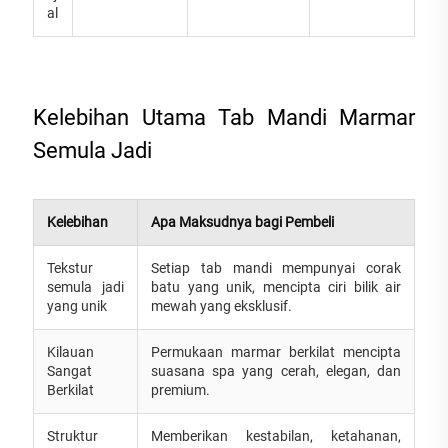
al
Kelebihan Utama Tab Mandi Marmar
Semula Jadi
Kelebihan
Apa Maksudnya bagi Pembeli
Tekstur
Setiap tab mandi mempunyai corak
semula jadi
batu yang unik, mencipta ciri bilik air
yang unik
mewah yang eksklusif.
Kilauan
Permukaan marmar berkilat mencipta
Sangat
suasana spa yang cerah, elegan, dan
Berkilat
premium.
Struktur
Memberikan kestabilan, ketahanan,