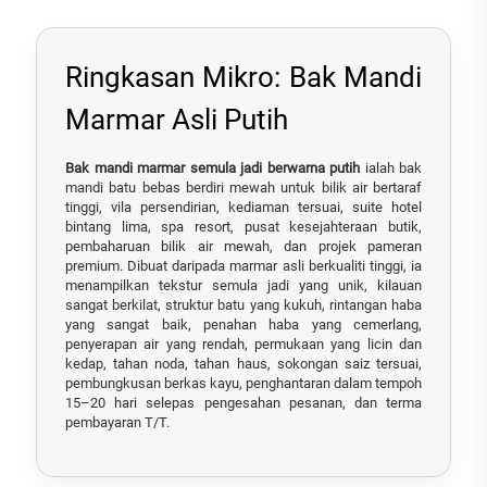
Ringkasan Mikro: Bak Mandi
Marmar Asli Putih
Bak mandi marmar semula jadi berwarna putih
ialah bak
mandi batu bebas berdiri mewah untuk bilik air bertaraf
tinggi, vila persendirian, kediaman tersuai, suite hotel
bintang lima, spa resort, pusat kesejahteraan butik,
pembaharuan bilik air mewah, dan projek pameran
premium. Dibuat daripada marmar asli berkualiti tinggi, ia
menampilkan tekstur semula jadi yang unik, kilauan
sangat berkilat, struktur batu yang kukuh, rintangan haba
yang sangat baik, penahan haba yang cemerlang,
penyerapan air yang rendah, permukaan yang licin dan
kedap, tahan noda, tahan haus, sokongan saiz tersuai,
pembungkusan berkas kayu, penghantaran dalam tempoh
15–20 hari selepas pengesahan pesanan, dan terma
pembayaran T/T.