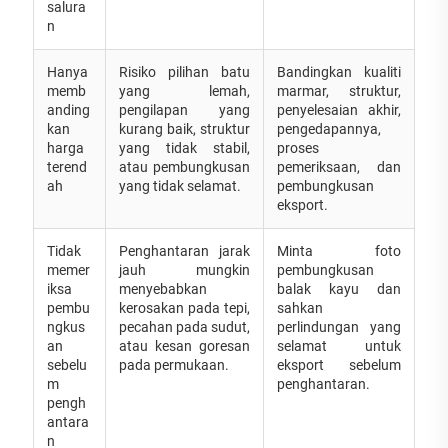
salura
n
Hanya
Risiko pilihan batu
Bandingkan kualiti
memb
yang lemah,
marmar, struktur,
anding
pengilapan yang
penyelesaian akhir,
kan
kurang baik, struktur
pengedapannya,
harga
yang tidak stabil,
proses
terend
atau pembungkusan
pemeriksaan, dan
ah
yang tidak selamat.
pembungkusan
eksport.
Tidak
Penghantaran jarak
Minta foto
memer
jauh mungkin
pembungkusan
iksa
menyebabkan
balak kayu dan
pembu
kerosakan pada tepi,
sahkan
ngkus
pecahan pada sudut,
perlindungan yang
an
atau kesan goresan
selamat untuk
sebelu
pada permukaan.
eksport sebelum
m
penghantaran.
pengh
antara
n