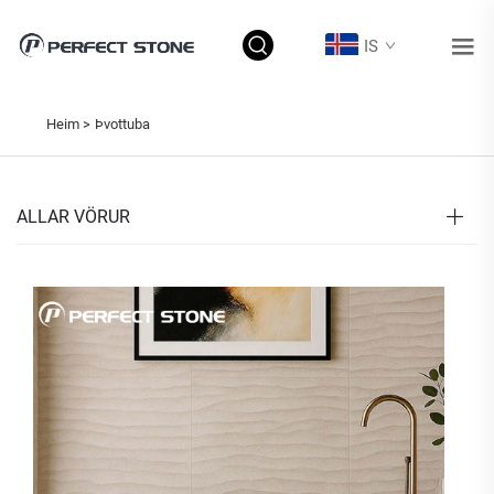
IS
Heim >
Þvottuba
ALLAR VÖRUR