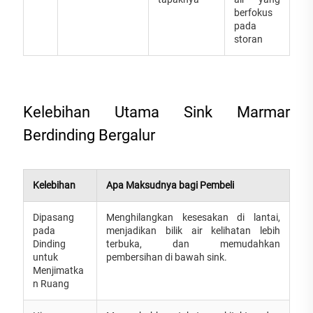
berfokus
pada
storan
Kelebihan Utama Sink Marmar
Berdinding Bergalur
Kelebihan
Apa Maksudnya bagi Pembeli
Dipasang
Menghilangkan kesesakan di lantai,
pada
menjadikan bilik air kelihatan lebih
Dinding
terbuka, dan memudahkan
untuk
pembersihan di bawah sink.
Menjimatka
n Ruang