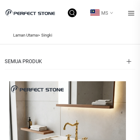
MS
Laman Utama>
Singki
SEMUA PRODUK