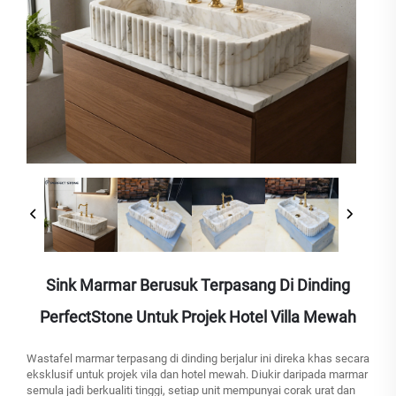
Sink Marmar Berusuk Terpasang Di Dinding
PerfectStone Untuk Projek Hotel Villa Mewah
Wastafel marmar terpasang di dinding berjalur ini direka khas secara
eksklusif untuk projek vila dan hotel mewah. Diukir daripada marmar
semula jadi berkualiti tinggi, setiap unit mempunyai corak urat dan