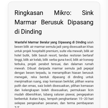
Ringkasan Mikro: Sink
Marmar Berusuk Dipasang
di Dinding
Wastafel Marmar Beralur yang Dipasang di Dinding
ialah
besen bilik air marmar semula jadi yang disesuaikan khas
untuk projek hospitaliti premium, suite vila mewah, bilik air
hotel butik, bilik basuh resort, tandas restoran bertaraf
tinggi, bilik air kelab, bilik serba guna kecil, bilik air konsep
terbuka, projek perabot tersuai, dan dalaman rumah
mewah. Dibuat daripada marmar semula jadi pepejal
dengan besen terpadu, ia menampilkan hiasan berusuk
menegak, reka bentuk dipasang di dinding untuk
menjimatkan ruang, siap kemasan berkilat, pilihan warna
putih dan emas, saiz boleh disesuaikan, pilihan kemasan
dan kelengkapan boleh disesuaikan, permukaan licin
mudah dibersihkan, lubang saluran piawai, pengepakan
berbentuk ikatan kayu, tempoh penghantaran 15–20 hari
selepas pengesahan pesanan, dan terma pembayaran
T/T.