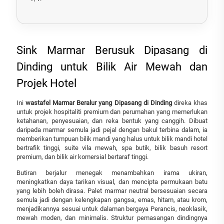
Sink Marmar Berusuk Dipasang di
Dinding untuk Bilik Air Mewah dan
Projek Hotel
Ini
wastafel Marmar Beralur yang Dipasang di Dinding
direka khas
untuk projek hospitaliti premium dan perumahan yang memerlukan
ketahanan, penyesuaian, dan reka bentuk yang canggih. Dibuat
daripada marmar semula jadi pejal dengan bakul terbina dalam, ia
memberikan tumpuan bilik mandi yang halus untuk bilik mandi hotel
bertrafik tinggi, suite vila mewah, spa butik, bilik basuh resort
premium, dan bilik air komersial bertaraf tinggi.
Butiran berjalur menegak menambahkan irama ukiran,
meningkatkan daya tarikan visual, dan mencipta permukaan batu
yang lebih boleh dirasa. Palet marmar neutral bersesuaian secara
semula jadi dengan kelengkapan gangsa, emas, hitam, atau krom,
menjadikannya sesuai untuk dalaman bergaya Perancis, neoklasik,
mewah moden, dan minimalis. Struktur pemasangan dindingnya