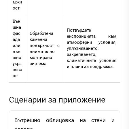
ърхн
ост
Вън
шна
Потвърдете
фас
Обработена
експозицията към
ада
каменна
атмосферни условия,
или
повърхност с
уплътняването,
вън
внимателно
закрепването,
шно
монтирана
климатичните условия
укра
система
и плана за поддръжка.
сява
не
Сценарии за приложение
Вътрешно облицовка на стени и