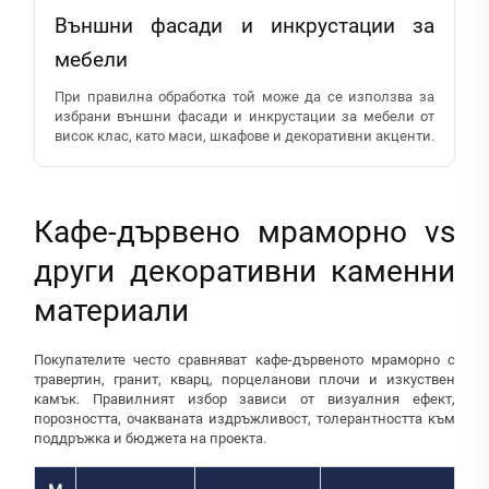
Външни фасади и инкрустации за
мебели
При правилна обработка той може да се използва за
избрани външни фасади и инкрустации за мебели от
висок клас, като маси, шкафове и декоративни акценти.
Кафе-дървено мраморно vs
други декоративни каменни
материали
Покупателите често сравняват кафе-дървеното мраморно с
травертин, гранит, кварц, порцеланови плочи и изкуствен
камък. Правилният избор зависи от визуалния ефект,
порозността, очакваната издръжливост, толерантността към
поддръжка и бюджета на проекта.