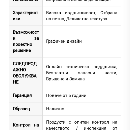
Характерист
Висока издръжливост, Отбрана
ики
на петна, Деликатна текстура
Възможност
и за
Графичен дизайн
проектно
решение
СЛЕДПРОД
Онлайн техническа поддръжка,
АЖНО
Безплатни запасни части,
ОБСЛУЖВА
Връщане и Замяна
НЕ
Гаранция
Повече от 5 години
Образец
Налично
Продукти с опитен контрол на
Контрол на
качеството / инспекция от