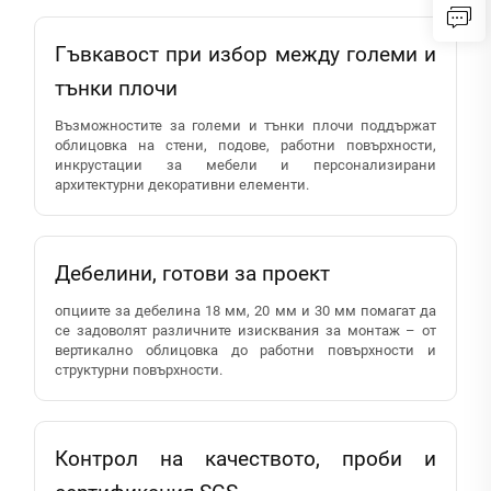
Гъвкавост при избор между големи и
тънки плочи
Възможностите за големи и тънки плочи поддържат
облицовка на стени, подове, работни повърхности,
инкрустации за мебели и персонализирани
архитектурни декоративни елементи.
Дебелини, готови за проект
опциите за дебелина 18 мм, 20 мм и 30 мм помагат да
се задоволят различните изисквания за монтаж – от
вертикално облицовка до работни повърхности и
структурни повърхности.
Контрол на качеството, проби и