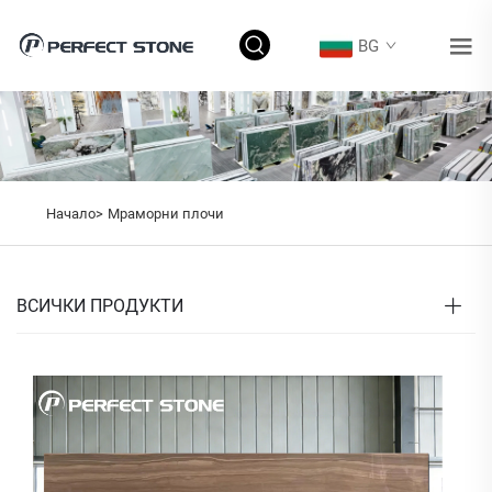
BG
Начало>
Мраморни плочи
ВСИЧКИ ПРОДУКТИ