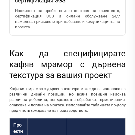
сертификация SGS
Наличност на проби, опитен контрол на качеството,
сертификация SGS и онлайн обслужване 24/7
намаляват рисковете при набавяне и комуникацията по
проекта.
Как да специфицирате
кафяв мрамор с дървена
текстура за вашия проект
Кафявият мрамор с дървена текстура може да се използва за
различни дизайн позиции, но всяка позиция изисква
различна дебелина, повърхностна обработка, герметизация,
опаковка и логика на монтаж. Използвайте таблицата по-долу
преди потвърждаване на производството.
Про
ектн