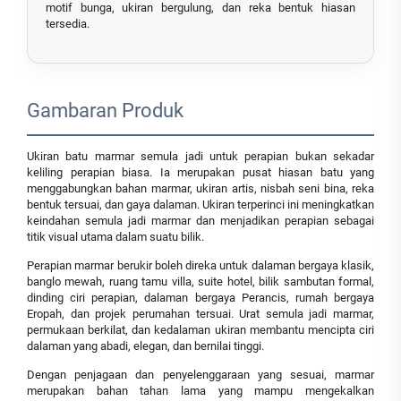
motif bunga, ukiran bergulung, dan reka bentuk hiasan
tersedia.
Gambaran Produk
Ukiran batu marmar semula jadi untuk perapian bukan sekadar
keliling perapian biasa. Ia merupakan pusat hiasan batu yang
menggabungkan bahan marmar, ukiran artis, nisbah seni bina, reka
bentuk tersuai, dan gaya dalaman. Ukiran terperinci ini meningkatkan
keindahan semula jadi marmar dan menjadikan perapian sebagai
titik visual utama dalam suatu bilik.
Perapian marmar berukir boleh direka untuk dalaman bergaya klasik,
banglo mewah, ruang tamu villa, suite hotel, bilik sambutan formal,
dinding ciri perapian, dalaman bergaya Perancis, rumah bergaya
Eropah, dan projek perumahan tersuai. Urat semula jadi marmar,
permukaan berkilat, dan kedalaman ukiran membantu mencipta ciri
dalaman yang abadi, elegan, dan bernilai tinggi.
Dengan penjagaan dan penyelenggaraan yang sesuai, marmar
merupakan bahan tahan lama yang mampu mengekalkan