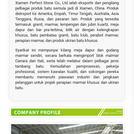
Xiamen Perfect Stone Co., Ltd ialah eksportir dan pengilang
pelbagai produk batu semula jadi di Xiamen, China. Produk
dieksport ke Amerika, Eropah, Timur Tengah, Australia, Asia
Tenggara, Rusia, dan pasaran lain. Produk yang tersedia
termasuk granit, marmar, lempengan dan jubin kuartz, meja
dapur dan bar pra-terbina, bilik air dengan kelengkapan
khusus, batu pembatas granit, batu kiub, perabot marmar,
perapian marmar, dan produk ukiran batu khusus.
Syarikat ini mempunyai kilang meja dapur dan gudang
marmar sendiri, secara berkala mengimport blok marmar
Carrara dari Itali, serta telah melabur dalam pelbagai jenis
tambang batu. Kemudahan pemprosesan, pekerja
profesional, sistem kawalan kualiti, dan sokongan pereka
membantu memenuhi piawaian industri dan jangkaan
pelanggan untuk projek perapian marmar khusus dan ukiran
batu.