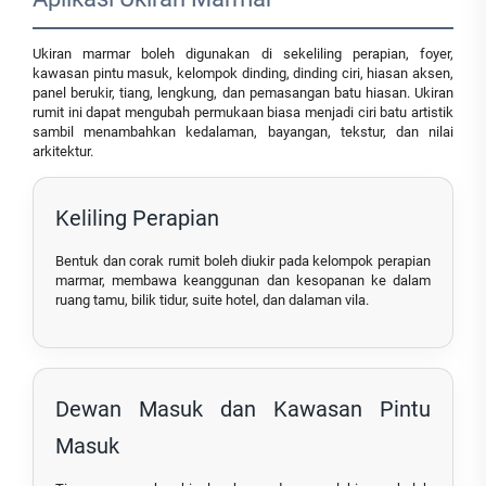
Ukiran marmar boleh digunakan di sekeliling perapian, foyer,
kawasan pintu masuk, kelompok dinding, dinding ciri, hiasan aksen,
panel berukir, tiang, lengkung, dan pemasangan batu hiasan. Ukiran
rumit ini dapat mengubah permukaan biasa menjadi ciri batu artistik
sambil menambahkan kedalaman, bayangan, tekstur, dan nilai
arkitektur.
Keliling Perapian
Bentuk dan corak rumit boleh diukir pada kelompok perapian
marmar, membawa keanggunan dan kesopanan ke dalam
ruang tamu, bilik tidur, suite hotel, dan dalaman vila.
Dewan Masuk dan Kawasan Pintu
Masuk