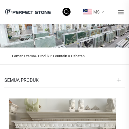
MS
>
Laman Utama>
Produk
Fountain & Pahatan
SEMUA PRODUK