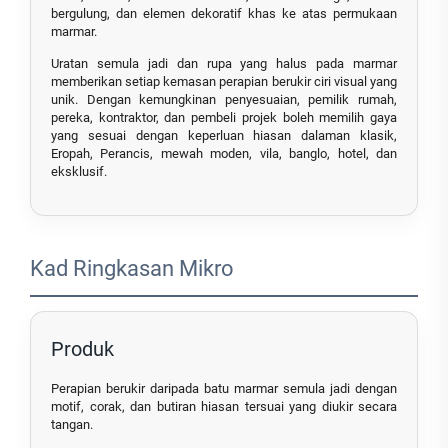
bergulung, dan elemen dekoratif khas ke atas permukaan
marmar.
Uratan semula jadi dan rupa yang halus pada marmar
memberikan setiap kemasan perapian berukir ciri visual yang
unik. Dengan kemungkinan penyesuaian, pemilik rumah,
pereka, kontraktor, dan pembeli projek boleh memilih gaya
yang sesuai dengan keperluan hiasan dalaman klasik,
Eropah, Perancis, mewah moden, vila, banglo, hotel, dan
eksklusif.
Kad Ringkasan Mikro
Produk
Perapian berukir daripada batu marmar semula jadi dengan
motif, corak, dan butiran hiasan tersuai yang diukir secara
tangan.