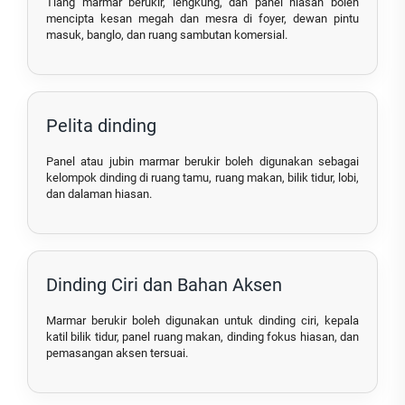
Tiang marmar berukir, lengkung, dan panel hiasan boleh
mencipta kesan megah dan mesra di foyer, dewan pintu
masuk, banglo, dan ruang sambutan komersial.
Pelita dinding
Panel atau jubin marmar berukir boleh digunakan sebagai
kelompok dinding di ruang tamu, ruang makan, bilik tidur, lobi,
dan dalaman hiasan.
Dinding Ciri dan Bahan Aksen
Marmar berukir boleh digunakan untuk dinding ciri, kepala
katil bilik tidur, panel ruang makan, dinding fokus hiasan, dan
pemasangan aksen tersuai.