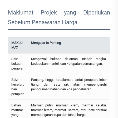
Maklumat Projek yang Diperlukan
Sebelum Penawaran Harga
MAKLU
Mengapa Ia Penting
MAT
Saiz
Mengawal bukaan dalaman, nisbah rangka,
bukaan
kedudukan mantel, dan ketepatan pemasangan.
perapian
Saiz
Panjang, tinggi, kedalaman, lantai perapian, lebar
keseluru
tiang, dan saiz rak atas mempengaruhi
han
penggunaan bahan dan kos pengeluaran.
perapian
Bahan
Marmar putih, marmar krem, marmar kelabu,
marmar
marmar hitam, marmar Carrara, atau batu tersuai
yang
mempengaruhi rupa dan tahap harga.