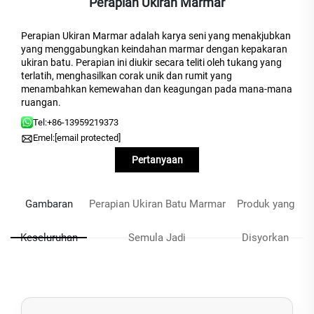
Perapian Ukiran Marmar
Perapian Ukiran Marmar adalah karya seni yang menakjubkan
yang menggabungkan keindahan marmar dengan kepakaran
ukiran batu. Perapian ini diukir secara teliti oleh tukang yang
terlatih, menghasilkan corak unik dan rumit yang
menambahkan kemewahan dan keagungan pada mana-mana
ruangan.
Tel:
+86-13959219373
Emel:
[email protected]
Pertanyaan
Gambaran
Perapian Ukiran Batu Marmar
Produk yang
Keseluruhan
Semula Jadi
Disyorkan