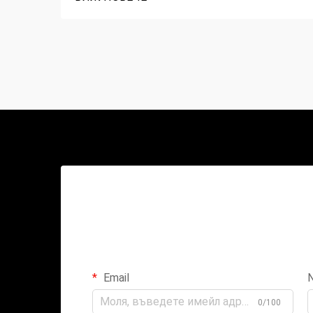
Email
0/100