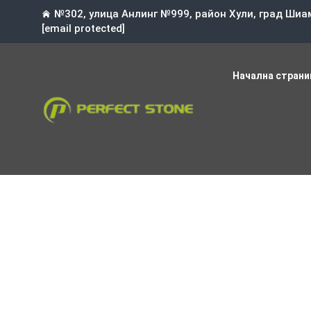
№302, улица Анлинг №999, район Хули, град Шиа
[email protected]
Начална страни