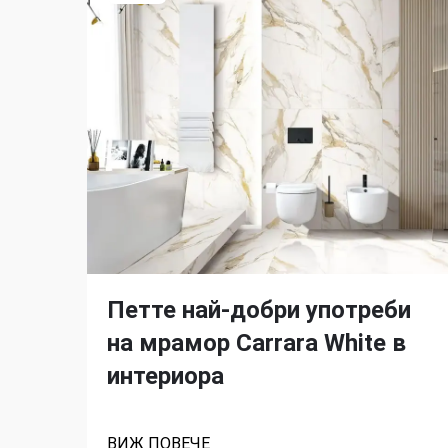
Петте най-добри употреби
на мрамор Carrara White в
интериора
ВИЖ ПОВЕЧЕ