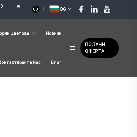
73
|
BG
орни Цветове
Новини
ПОЛУЧИ
ОФЕРТА
Контактирайте Нас
Блог