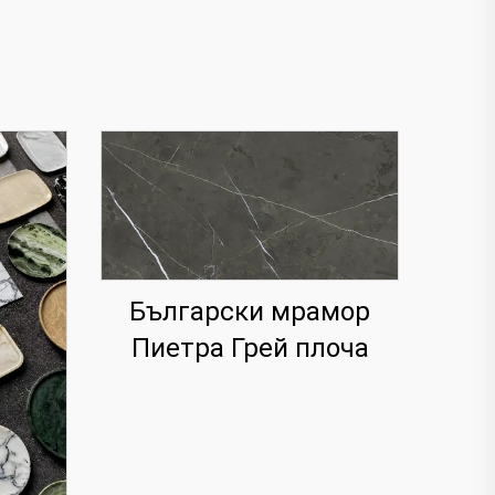
Български мрамор
Пиетра Грей плоча