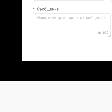
Съобщение
0/1000