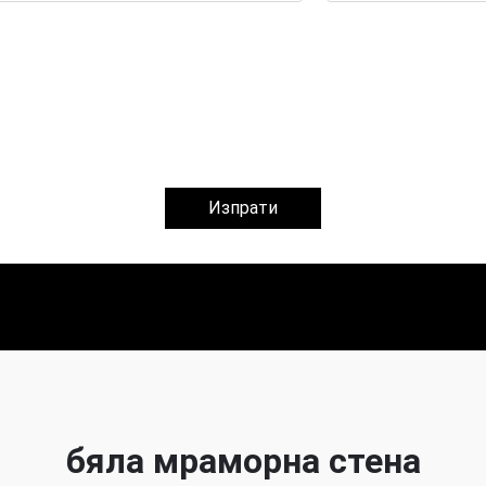
Изпрати
бяла мраморна стена