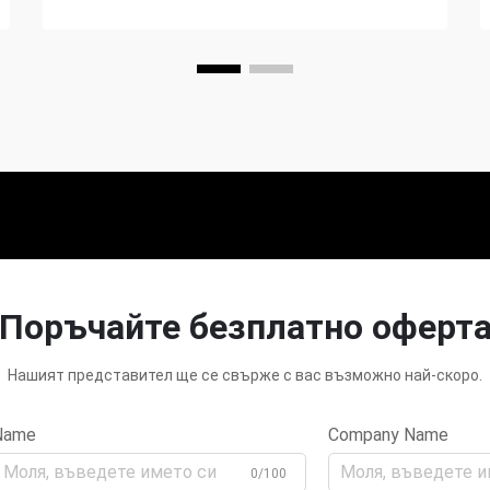
Поръчайте безплатно оферт
Нашият представител ще се свърже с вас възможно най-скоро.
Name
Company Name
0/100