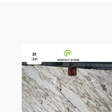
23
Jun