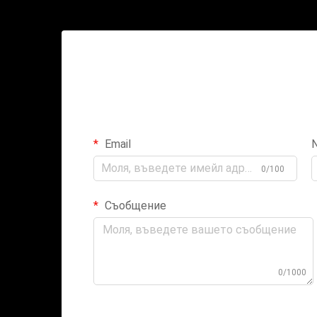
Email
0/100
Съобщение
0/1000