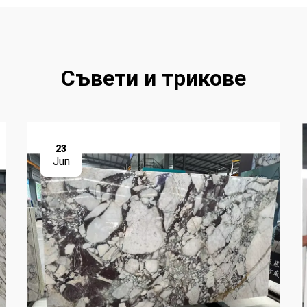
Съвети и трикове
23
Jun