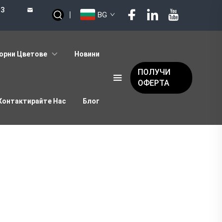
73
|
BG
орни Цветове
Новини
ПОЛУЧИ
ОФЕРТА
Контактирайте Нас
Блог