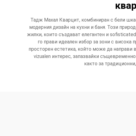
квар
Тадж Махал Кварцит, комбиниран с бели шка
модерния дизайн на кухни и баня. Този приро
жилки, които създават елегантен и sofisticate
го прави идеален избор за зони с висока
просторен естетика, който може да направи в
vizualen интерес, запазвайки същевременно
както за традиционни,