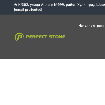
№302, улица Анлинг №999, район Хули, град Шиа
[email protected]
Начална страни