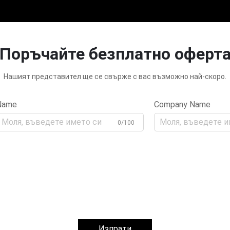
Поръчайте безплатно оферт
Нашият представител ще се свърже с вас възможно най-скоро.
Name
Company Name
0/100
Изпрати