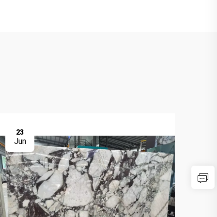
23
2
Jun
Ju