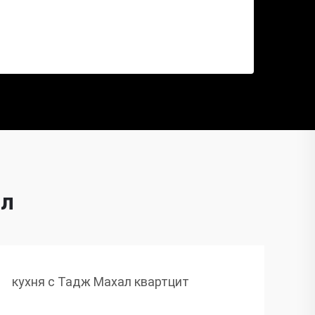
ал
кухня с Тадж Махал квартцит