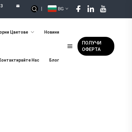
73
|
BG
орни Цветове
Новини
ПОЛУЧИ
ОФЕРТА
Контактирайте Нас
Блог