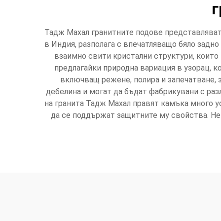
г
Тадж Махал гранитните подове представляват в
в Индия, разполага с впечатляващо бяло задно
взаимно свити кристални структури, които 
предлагайки природна вариация в узорац, к
включващ режене, полира и запечатване, 
дебелина и могат да бъдат фабрикувани с раз
на гранита Тадж Махал правят камъка много ус
да се поддържат защитните му свойства. Не