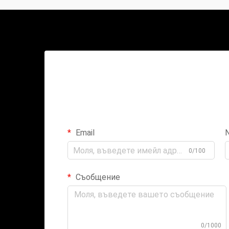
Email
0/100
Съобщение
0/1000