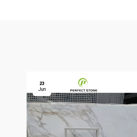
23
Jun