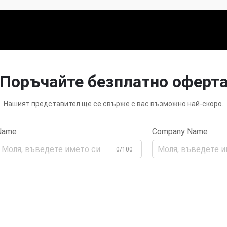
Поръчайте безплатно оферт
Нашият представител ще се свърже с вас възможно най-скоро.
Name
Company Name
0/100