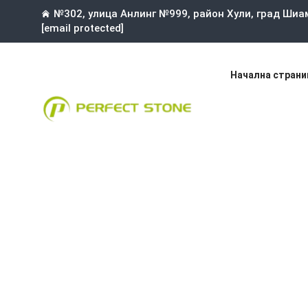
№302, улица Анлинг №999, район Хули, град Шиа
[email protected]
Начална страни