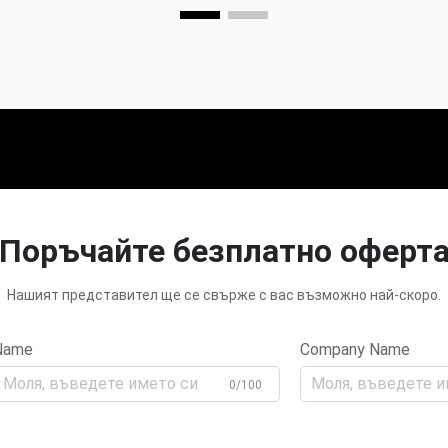
Поръчайте безплатно оферт
Нашият представител ще се свърже с вас възможно най-скоро.
Name
Company Name
0/100