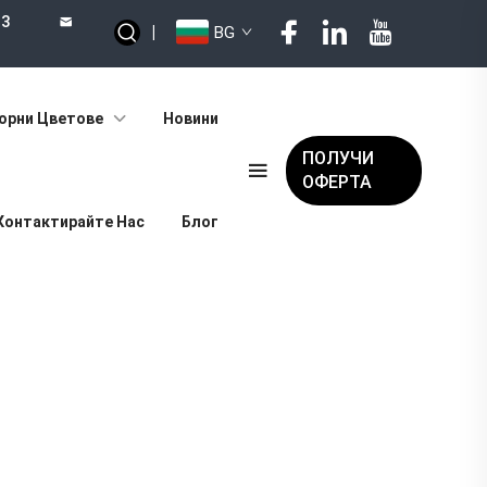
73
|
BG
орни Цветове
Новини
ПОЛУЧИ
ОФЕРТА
Контактирайте Нас
Блог