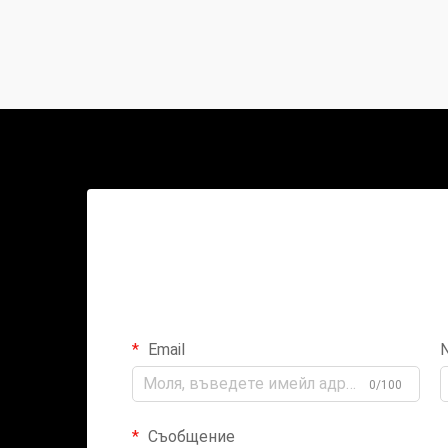
Email
0/100
Съобщение