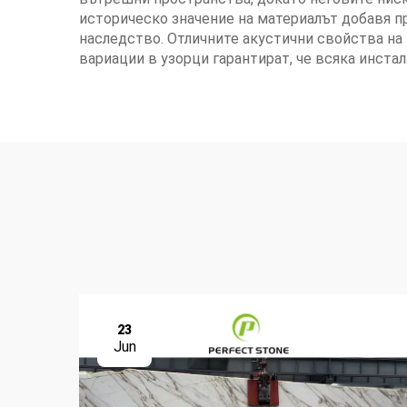
историческо значение на материалът добавя пр
наследство. Отличните акустични свойства на 
вариации в узорци гарантират, че всяка инстал
23
Jun