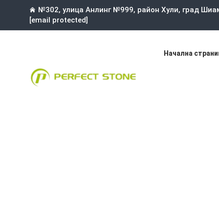
№302, улица Анлинг №999, район Хули, град Шиа
[email protected]
Начална страни