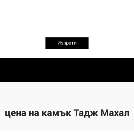
Изпрати
цена на камък Тадж Махал