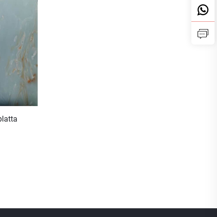
latta