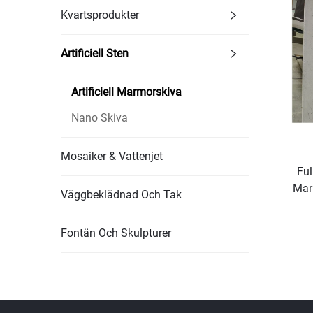
Kvartsprodukter
Artificiell Sten
Artificiell Marmorskiva
Nano Skiva
Mosaiker & Vattenjet
Ful
Mar
Väggbeklädnad Och Tak
Fontän Och Skulpturer