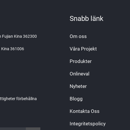
Snabb länk
Om oss
an Fujian Kina 362300
Våra Projekt
n, Kina 361006
Produkter
Onlineval
Nyheter
Blogg
ttigheter förbehållna
Kontakta Oss
Integritetspolicy