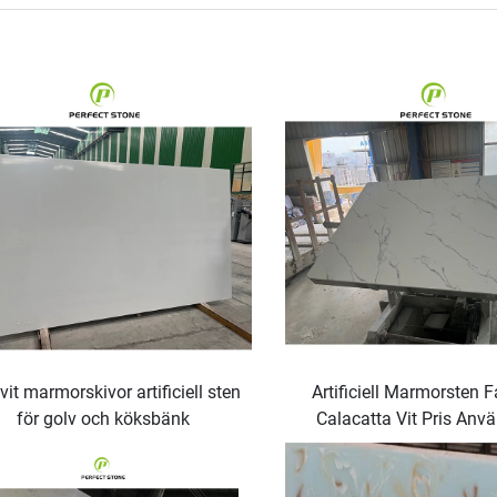
vit marmorskivor artificiell sten
Artificiell Marmorsten 
för golv och köksbänk
Calacatta Vit Pris Anvä
Golvtavlor och Arbet