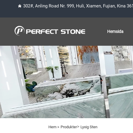
302#, Anling Road Nr. 999, Huli, Xiamen, Fujian, Kina 3
Hemsida
>
Hem >
Produkter
Lyxig Sten