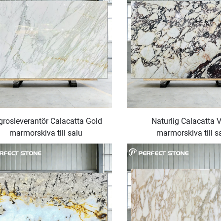
grosleverantör Calacatta Gold
Naturlig Calacatta V
marmorskiva till salu
marmorskiva till s