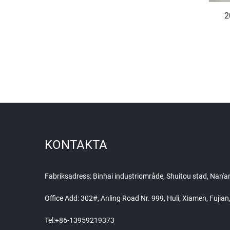
2
KONTAKTA
Fabriksadress: Binhai industriområde, Shuitou stad, Nan'
Office Add: 302#, Anling Road Nr. 999, Huli, Xiamen, Fujia
Tel:
+86-13959219373