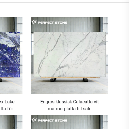
lyx Lake
Engros klassisk Calacatta vit
tta för
marmorplatta till salu
 hotell