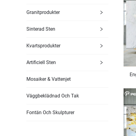
Granitprodukter
Sinterad Sten
Kvartsprodukter
Artificiell Sten
En
Mosaiker & Vattenjet
Väggbeklädnad Och Tak
Fontän Och Skulpturer