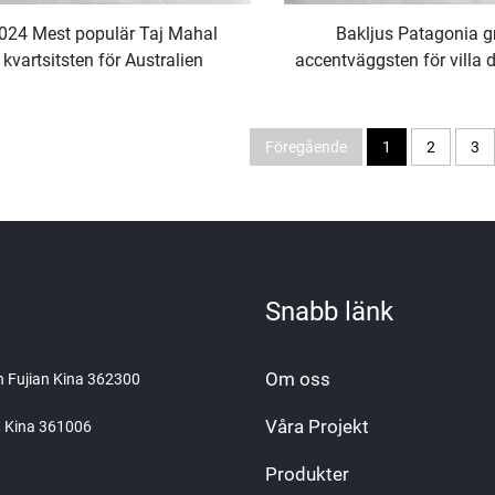
024 Mest populär Taj Mahal
Bakljus Patagonia g
kvartsitsten för Australien
accentväggsten för villa 
marmorprojekt och gros
Föregående
1
2
3
Snabb länk
Om oss
an Fujian Kina 362300
Våra Projekt
n, Kina 361006
Produkter