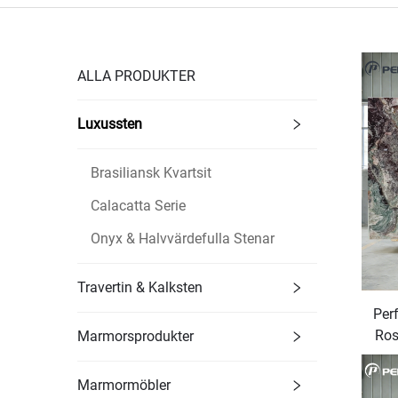
ALLA PRODUKTER
Luxussten
Brasiliansk Kvartsit
Calacatta Serie
Onyx & Halvvärdefulla Stenar
Travertin & Kalksten
Perf
Ros
Marmorsprodukter
Marmormöbler