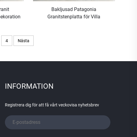
ranit
Bakljusad Patagonia
dekoration
Granitstenplatta för Villa
dekoration
4
Nästa
INFORMATION
Registrera dig för att få vårt veckovisa nyhetsbrev