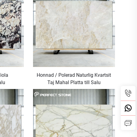
iola
Honnad / Polerad Naturlig Kvartsit
alu
Taj Mahal Platta till Salu