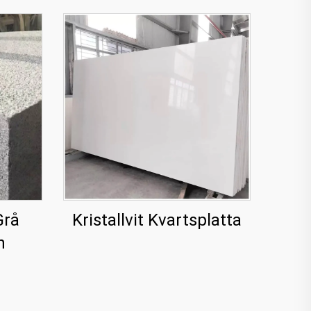
Grå
Kristallvit Kvartsplatta
n