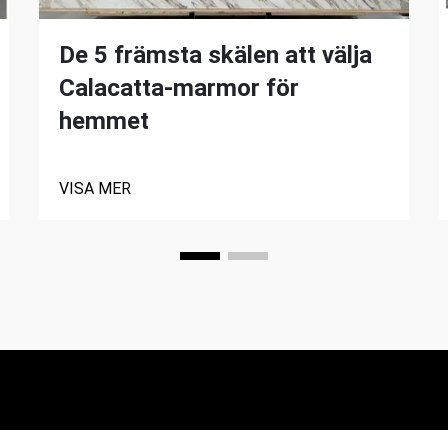
De 5 främsta skälen att välja
Calacatta-marmor för
hemmet
VISA MER