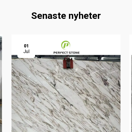
Senaste nyheter
01
Jul