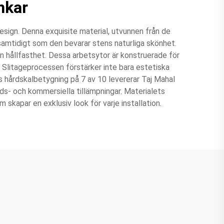
nkar
sign. Denna exquisite material, utvunnen från de
samtidigt som den bevarar stens naturliga skönhet.
 hållfasthet. Dessa arbetsytor är konstruerade för
. Slitageprocessen förstärker inte bara estetiska
s hårdskalbetygning på 7 av 10 levererar Taj Mahal
ads- och kommersiella tillämpningar. Materialets
 skapar en exklusiv look för varje installation.