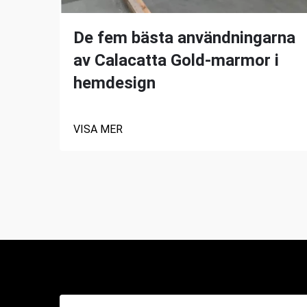
De fem bästa användningarna
av Calacatta Gold-marmor i
hemdesign
VISA MER