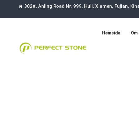
302#, Anling Road Nr. 999, Huli, Xiamen, Fujian, Ki
Hemsida
Om 