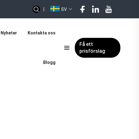
|
SV
Nyheter
Kontakta oss
Få ett
prisförslag
Blogg