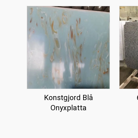
Konstgjord Blå
Onyxplatta