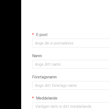
E-post
Namn
Företagsnamn
Meddelande