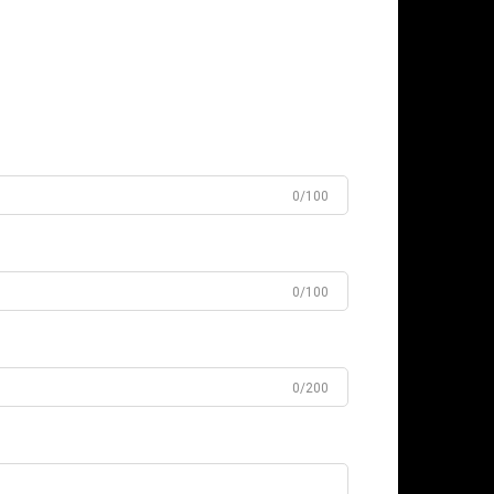
0/100
0/100
0/200