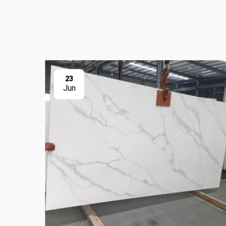
23
Jun