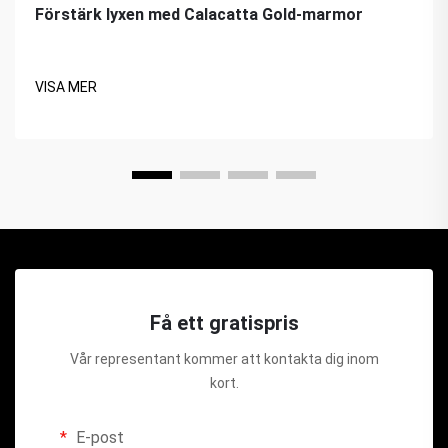
Förstärk lyxen med Calacatta Gold-marmor
VISA MER
Få ett gratispris
Vår representant kommer att kontakta dig inom
kort.
E-post