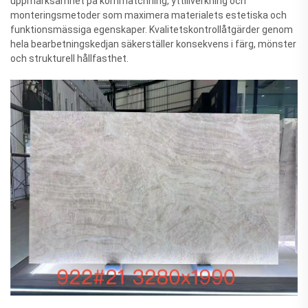
uppmärksamhet på kornmatchning, yttillverkning och
monteringsmetoder som maximera materialets estetiska och
funktionsmässiga egenskaper. Kvalitetskontrollåtgärder genom
hela bearbetningskedjan säkerställer konsekvens i färg, mönster
och strukturell hållfasthet.