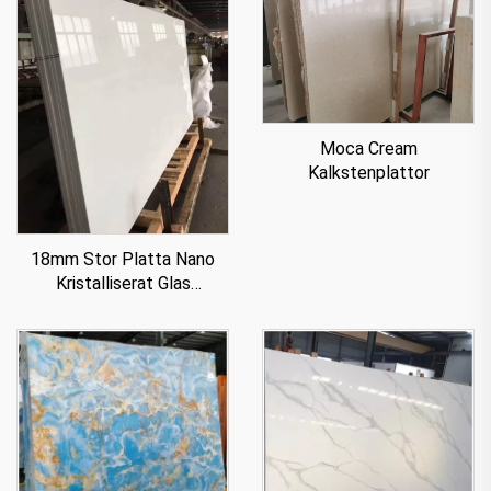
Moca Cream
Kalkstenplattor
18mm Stor Platta Nano
Kristalliserat Glas
Stenpanel För Bänkskiva