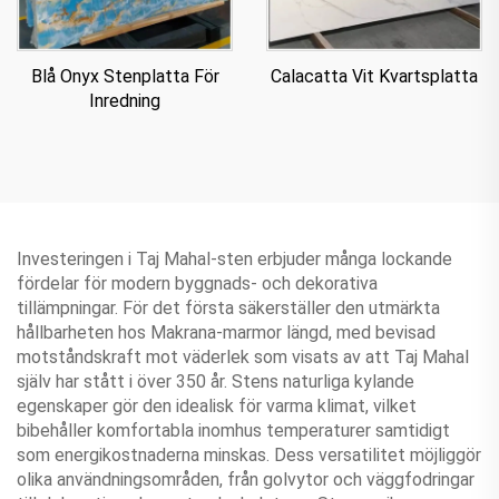
Blå Onyx Stenplatta För
Calacatta Vit Kvartsplatta
Inredning
Investeringen i Taj Mahal-sten erbjuder många lockande
fördelar för modern byggnads- och dekorativa
tillämpningar. För det första säkerställer den utmärkta
hållbarheten hos Makrana-marmor längd, med bevisad
motståndskraft mot väderlek som visats av att Taj Mahal
själv har stått i över 350 år. Stens naturliga kylande
egenskaper gör den idealisk för varma klimat, vilket
bibehåller komfortabla inomhus temperaturer samtidigt
som energikostnaderna minskas. Dess versatilitet möjliggör
olika användningsområden, från golvytor och väggfodringar