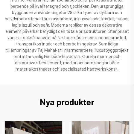
beroende på kvalitetsgrad och tjockleken. Den ursprungliga
byggnaden använde ungefär 28 olika typer av dyrbara och
halvdyrbara stenar för inlaysarbete, inklusive jade, kristall, turkos,
lapis lazuli och safir. Moderna repliker av dessa dekorativa
element påverkar betydligt den totala prisstrukturen. Stenpriset
varierar också baserat på faktorer såsom extraheringsmetod,
transportkostnader och bearbetningskrav. Samtidiga
tillämpningar av Taj Mahal-stil marmorarbete i luxusbyggprojekt
omfattar vanligtvis både huvudstrukturella marmor och
dekorativa stenelement, med priser som speglar både
materialkostnader och specialiserad hantverkskonst.
Nya produkter