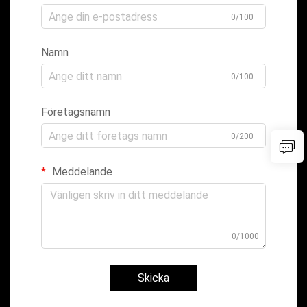
0/100
Namn
0/100
Företagsnamn
0/200
Meddelande
0/1000
Skicka