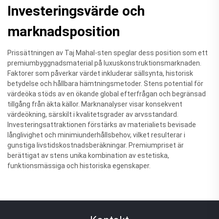
Investeringsvärde och
marknadsposition
Prissättningen av Taj Mahal-sten speglar dess position som ett
premiumbyggnadsmaterial på luxuskonstruktionsmarknaden.
Faktorer som påverkar värdet inkluderar sällsynta, historisk
betydelse och hållbara hämtningsmetoder. Stens potential för
värdeöka stöds av en ökande global efterfrågan och begränsad
tillgång från äkta källor. Marknanalyser visar konsekvent
värdeökning, särskilt i kvalitetsgrader av arvsstandard.
Investeringsattraktionen förstärks av materialiets bevisade
långlivighet och minimiunderhållsbehov, vilket resulterar i
gunstiga livstidskostnadsberäkningar. Premiumpriset är
berättigat av stens unika kombination av estetiska,
funktionsmässiga och historiska egenskaper.