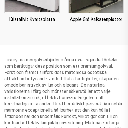
Äpple Grå Kalkstenplattor
Kristallvit Kvartsplatta
Luxury marmorgolv erbjuder många övertygande fördelar
som berättigar dess position som ett premiumgolvval.
Först och främst tillförs dess matchlösa estetiska
attraktion betydande värde till alla fastigheter, skapar en
omedelbar intryck av lux och elegans. De naturliga
variationerna i färg och mönster säkerställer att varje
installation är unik, effektivt omvandlar golven till
konstnärliga uttalanden. Ur ett praktiskt perspektiv innebär
marmorns exceptionella hållbarhet att den kan hålla i
årtionden när den underhålls korrekt, vilket gör den till en
kostnadseffektiv långsiktig investering. Materialets höga