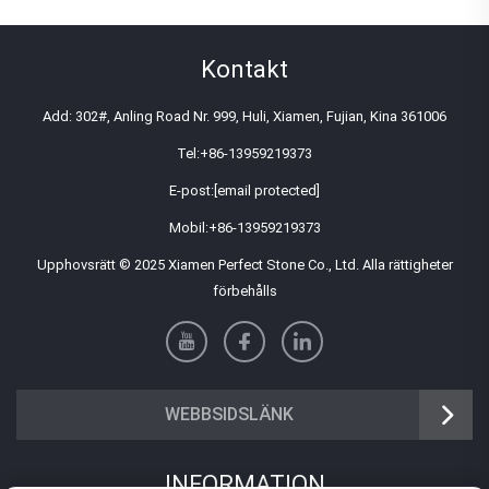
Kontakt
Add: 302#, Anling Road Nr. 999, Huli, Xiamen, Fujian, Kina 361006
Tel:
+86-13959219373
E-post:
[email protected]
Mobil:
+86-13959219373
Upphovsrätt © 2025 Xiamen Perfect Stone Co., Ltd. Alla rättigheter
förbehålls
WEBBSIDSLÄNK
INFORMATION