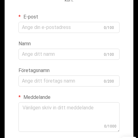
E-post
0/100
Namn
0/100
Företagsnamn
0/200
Meddelande
0/1000