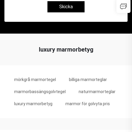
Skicka
luxury marmorbetyg
mörkgrå marmortegel
billiga marmorteglar
marmorbassängsgolvtegel
naturmarmorteglar
luxury marmorbetyg
marmor för golvyta pris