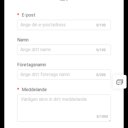
E-post
0/100
Namn
0/100
Företagsnamn
0/200
Meddelande
0/1000