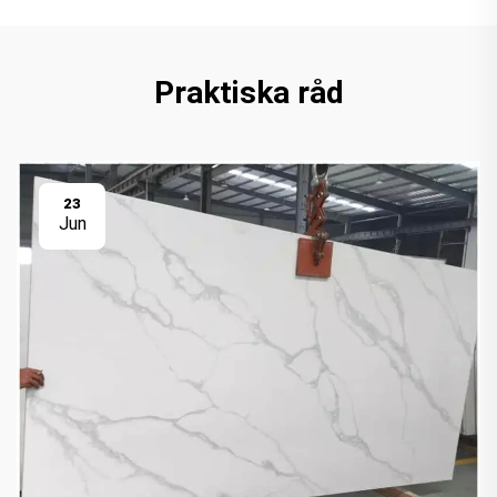
Praktiska råd
23
Jun