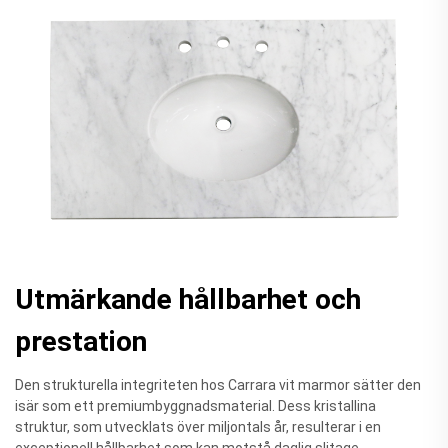
Utmärkande hållbarhet och
prestation
Den strukturella integriteten hos Carrara vit marmor sätter den
isär som ett premiumbyggnadsmaterial. Dess kristallina
struktur, som utvecklats över miljontals år, resulterar i en
exceptionell hållbarhet som kan motstå daglig slitage.