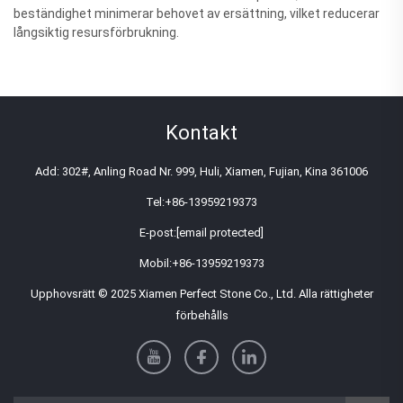
beständighet minimerar behovet av ersättning, vilket reducerar
långsiktig resursförbrukning.
Kontakt
Add: 302#, Anling Road Nr. 999, Huli, Xiamen, Fujian, Kina 361006
Tel:
+86-13959219373
E-post:
[email protected]
Mobil:
+86-13959219373
Upphovsrätt © 2025 Xiamen Perfect Stone Co., Ltd. Alla rättigheter
förbehålls