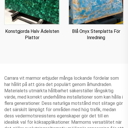
Konstgjorda Halv Ädelsten
Blå Onyx Stenplatta För
Plattor
Inredning
Carrara vit marmor erbjuder många lockande fördelar som
har hållit på att göra det populärt genom århundraden.
Materialets utmärkta hållbarhet säkerställer långsiktig
värde, med korrekt underhållna installationer som kan hålla i
flera generationer. Dess naturliga motstånd mot slitage gör
det särskilt lämpligt för områden med hög trafik, medan
dess vedermotsresistens egenskaper gör det till en
idealisk val för köksapplikationer. Marmorns versatilitet när