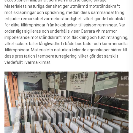
Materialets naturliga densitet ger utmärmd motståndskraft
mot skrapningar och sprickning, medan dess sammansättning
erbjuder remarkabel värmebeständighet, vilket gör det idealiskt
för olika tillämpningar från köksbänkar till spisomramningar. När
ordentligt sigilleras och underhålls visar Carrara vit marmor
imponerande motståndskraft mot fläckning och fuktinträngning,
vilket säkerställer långlivadhet i både bostads- och kommersiella
tillämpningar. Materialets naturliga kylande egenskaper bidrar till
dess prestation i temperaturreglering, vilket gör det särskilt
värdefullt i varma klimat.