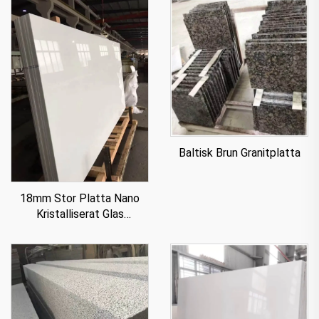
Baltisk Brun Granitplatta
18mm Stor Platta Nano
Kristalliserat Glas
Stenpanel För Bänkskiva