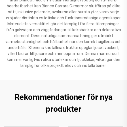
bearbetbarhet kan Bianco Carrara C-marmor slutföras på olika
sätt, inklusive polerade, avskurna eller bursta ytor, varav varje
erbjuder distinkta estetiska och funktionsmässiga egenskaper.
Materialets versatilitet gör det lämpligt för flera tillämpningar,
från golvvägar och väggfodringar till köksbänkar och dekorativa
element. Dess naturliga sammansättning ger utmärkt
värmebeständighet och hållbarhet när den korrekt sigilleras och
underhålls. Stenens kristallina struktur speglar ljuset vackert,
vilket bidrar till ljusare och mer öppna rum. Denna marmorsort
kommer vanligtvis i olika storlekar och tjocklekar, vilket gör den
lämplig för olika projektbehov och installationer.
Rekommendationer för nya
produkter