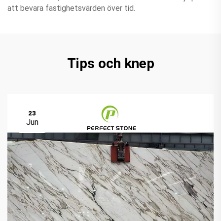
att bevara fastighetsvärden över tid.
Tips och knep
23
Jun