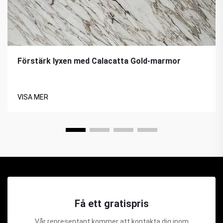
Förstärk lyxen med Calacatta Gold-marmor
VISA MER
Få ett gratispris
Vår representant kommer att kontakta dig inom