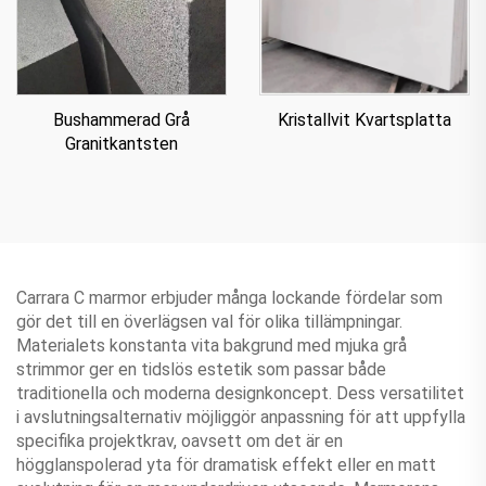
Bushammerad Grå
Kristallvit Kvartsplatta
Granitkantsten
Carrara C marmor erbjuder många lockande fördelar som
gör det till en överlägsen val för olika tillämpningar.
Materialets konstanta vita bakgrund med mjuka grå
strimmor ger en tidslös estetik som passar både
traditionella och moderna designkoncept. Dess versatilitet
i avslutningsalternativ möjliggör anpassning för att uppfylla
specifika projektkrav, oavsett om det är en
högglanspolerad yta för dramatisk effekt eller en matt