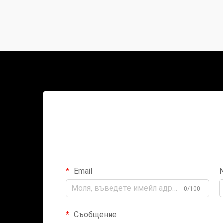
Email
0/100
Съобщение