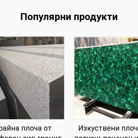
Популярни продукти
райна плоча от
Изкуствени плоч