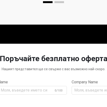
Поръчайте безплатно оферт
Нашият представител ще се свърже с вас възможно най-скоро.
Name
Company Name
0/100