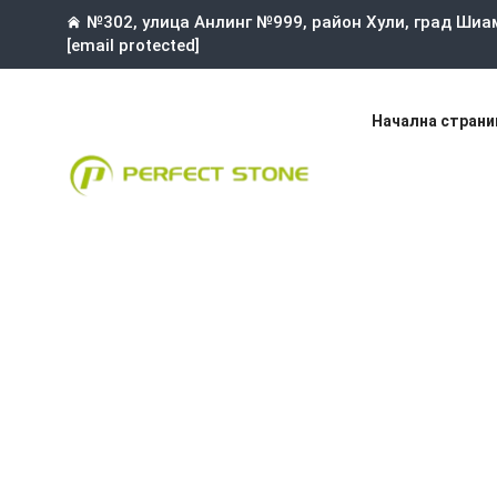
№302, улица Анлинг №999, район Хули, град Шиа
[email protected]
Начална страни