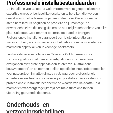
Professionele installatiestandaarden
De installatie van Calacatta Gold-marmer vereist gespecialiseerde
expertise om de onberispelijke resultaten te bereiken die worden
geëist voor luxe badkamerprojecten in Australië. Gecertificeerde
steeninstallateurs begrijpen de precieze snij-, montage- en
afwerktechnieken die nodig zijn om de natuurlijke schoonheid van elke
plaat Calacatta Gold-marmer optimaal tot stand te brengen.
Professionele installatie garandeert een juiste integratie van
waterdichtheid, wat cruciaal is voor het behoud van de integriteit van
marmeren oppervlakken in vochtige badkamers.
Een kwalitatieve installatie van Calacatta Gold-marmer omvat
zorgvuldig patroonmatchen en aderlijnalignering om naadloze
overgangen over grote oppervlakten te creëren. Australische
bouwvoorschriften en normen stellen specifieke installatieprotocollen
voor natuursteen in natte ruimtes vast, waardoor professionele
expertise essentieel is voor naleving en prestaties. De investering in
professionele installatie beschermt de waarde van Calacatta Gold-
marmer en waarborgt tegelijkertijd optimale functionaliteit en
uitstraling gedurende decennia.
Onderhouds- en
verzorgingsrichtlijnen