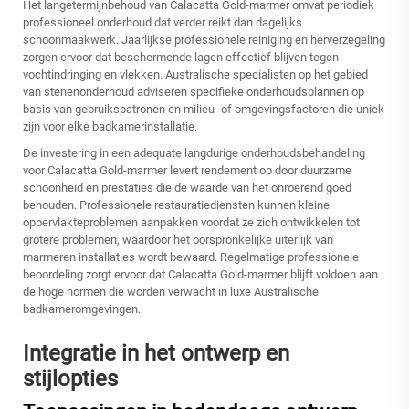
Het langetermijnbehoud van Calacatta Gold-marmer omvat periodiek
professioneel onderhoud dat verder reikt dan dagelijks
schoonmaakwerk. Jaarlijkse professionele reiniging en herverzegeling
zorgen ervoor dat beschermende lagen effectief blijven tegen
vochtindringing en vlekken. Australische specialisten op het gebied
van stenenonderhoud adviseren specifieke onderhoudsplannen op
basis van gebruikspatronen en milieu- of omgevingsfactoren die uniek
zijn voor elke badkamerinstallatie.
De investering in een adequate langdurige onderhoudsbehandeling
voor Calacatta Gold-marmer levert rendement op door duurzame
schoonheid en prestaties die de waarde van het onroerend goed
behouden. Professionele restauratiediensten kunnen kleine
oppervlakteproblemen aanpakken voordat ze zich ontwikkelen tot
grotere problemen, waardoor het oorspronkelijke uiterlijk van
marmeren installaties wordt bewaard. Regelmatige professionele
beoordeling zorgt ervoor dat Calacatta Gold-marmer blijft voldoen aan
de hoge normen die worden verwacht in luxe Australische
badkameromgevingen.
Integratie in het ontwerp en
stijlopties