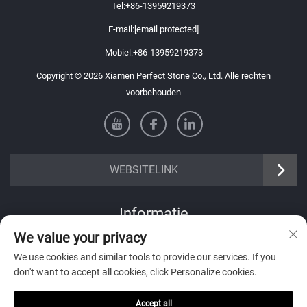
Tel:
+86-13959219373
E-mail:
[email protected]
Mobiel:
+86-13959219373
Copyright © 2026 Xiamen Perfect Stone Co., Ltd. Alle rechten
voorbehouden
WEBSITELINK
Informatie
We value your privacy
Meld je aan om onze wekelijkse nieuwsbrief te ontvangen
We use cookies and similar tools to provide our services. If you
don't want to accept all cookies, click Personalize cookies.
Accept all