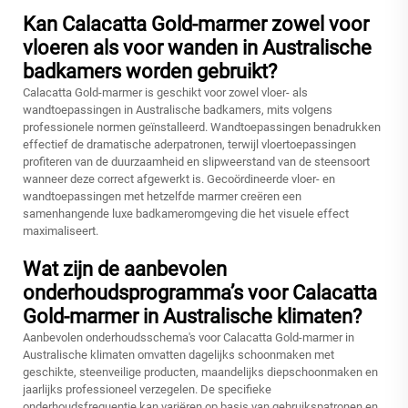
Kan Calacatta Gold-marmer zowel voor
vloeren als voor wanden in Australische
badkamers worden gebruikt?
Calacatta Gold-marmer is geschikt voor zowel vloer- als
wandtoepassingen in Australische badkamers, mits volgens
professionele normen geïnstalleerd. Wandtoepassingen benadrukken
effectief de dramatische aderpatronen, terwijl vloertoepassingen
profiteren van de duurzaamheid en slipweerstand van de steensoort
wanneer deze correct afgewerkt is. Gecoördineerde vloer- en
wandtoepassingen met hetzelfde marmer creëren een
samenhangende luxe badkameromgeving die het visuele effect
maximaliseert.
Wat zijn de aanbevolen
onderhoudsprogramma’s voor Calacatta
Gold-marmer in Australische klimaten?
Aanbevolen onderhoudsschema's voor Calacatta Gold-marmer in
Australische klimaten omvatten dagelijks schoonmaken met
geschikte, steenveilige producten, maandelijks diepschoonmaken en
jaarlijks professioneel verzegelen. De specifieke
onderhoudsfrequentie kan variëren op basis van gebruikspatronen en