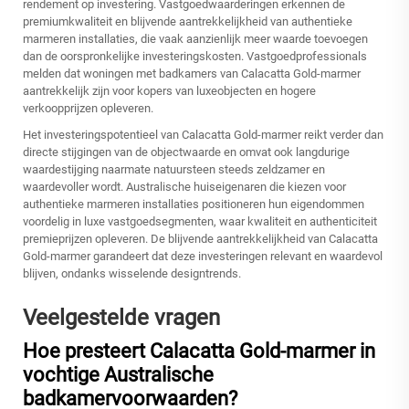
rendement op investering. Vastgoedwaarderingen erkennen de
premiumkwaliteit en blijvende aantrekkelijkheid van authentieke
marmeren installaties, die vaak aanzienlijk meer waarde toevoegen
dan de oorspronkelijke investeringskosten. Vastgoedprofessionals
melden dat woningen met badkamers van Calacatta Gold-marmer
aantrekkelijk zijn voor kopers van luxeobjecten en hogere
verkoopprijzen opleveren.
Het investeringspotentieel van Calacatta Gold-marmer reikt verder dan
directe stijgingen van de objectwaarde en omvat ook langdurige
waardestijging naarmate natuursteen steeds zeldzamer en
waardevoller wordt. Australische huiseigenaren die kiezen voor
authentieke marmeren installaties positioneren hun eigendommen
voordelig in luxe vastgoedsegmenten, waar kwaliteit en authenticiteit
premieprijzen opleveren. De blijvende aantrekkelijkheid van Calacatta
Gold-marmer garandeert dat deze investeringen relevant en waardevol
blijven, ondanks wisselende designtrends.
Veelgestelde vragen
Hoe presteert Calacatta Gold-marmer in
vochtige Australische
badkamervoorwaarden?