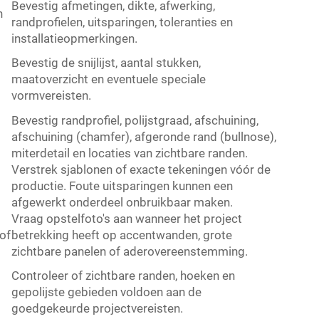
Bevestig afmetingen, dikte, afwerking,
n
randprofielen, uitsparingen, toleranties en
installatieopmerkingen.
Bevestig de snijlijst, aantal stukken,
maatoverzicht en eventuele speciale
vormvereisten.
Bevestig randprofiel, polijstgraad, afschuining,
afschuining (chamfer), afgeronde rand (bullnose),
miterdetail en locaties van zichtbare randen.
Verstrek sjablonen of exacte tekeningen vóór de
productie. Foute uitsparingen kunnen een
afgewerkt onderdeel onbruikbaar maken.
Vraag opstelfoto's aan wanneer het project
of
betrekking heeft op accentwanden, grote
zichtbare panelen of aderovereenstemming.
Controleer of zichtbare randen, hoeken en
gepolijste gebieden voldoen aan de
goedgekeurde projectvereisten.