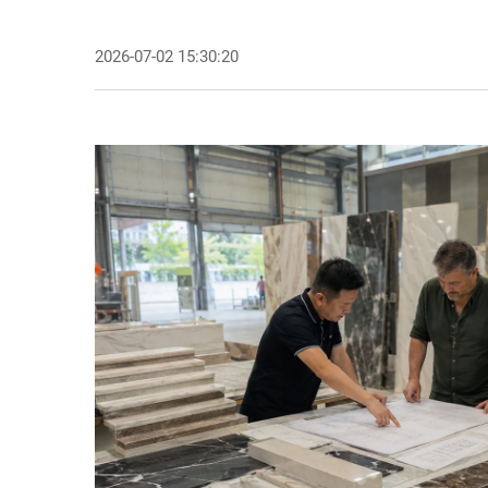
2026-07-02 15:30:20