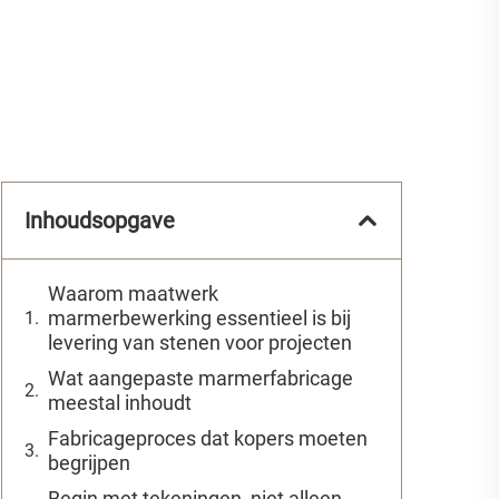
Inhoudsopgave
Waarom maatwerk
marmerbewerking essentieel is bij
levering van stenen voor projecten
Wat aangepaste marmerfabricage
meestal inhoudt
Fabricageproces dat kopers moeten
begrijpen
Begin met tekeningen, niet alleen