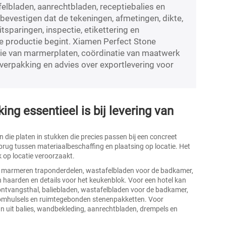
elbladen, aanrechtbladen, receptiebalies en
bevestigen dat de tekeningen, afmetingen, dikte,
uitsparingen, inspectie, etikettering en
e productie begint. Xiamen Perfect Stone
tie van marmerplaten, coördinatie van maatwerk
verpakking en advies over exportlevering voor
 essentieel is bij levering van
die platen in stukken die precies passen bij een concreet
rug tussen materiaalbeschaffing en plaatsing op locatie. Het
k op locatie veroorzaakt.
it marmeren traponderdelen, wastafelbladen voor de badkamer,
n haarden en details voor het keukenblok. Voor een hotel kan
ntvangsthal, baliebladen, wastafelbladen voor de badkamer,
momhulsels en ruimtegebonden stenenpakketten. Voor
 uit balies, wandbekleding, aanrechtbladen, drempels en