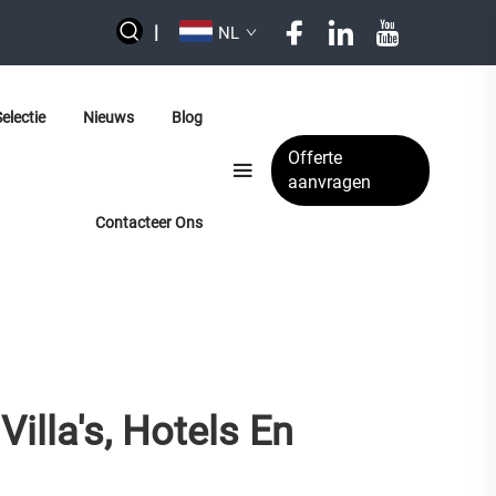
|
NL
electie
Nieuws
Blog
Offerte
aanvragen
Contacteer Ons
lla's, Hotels En