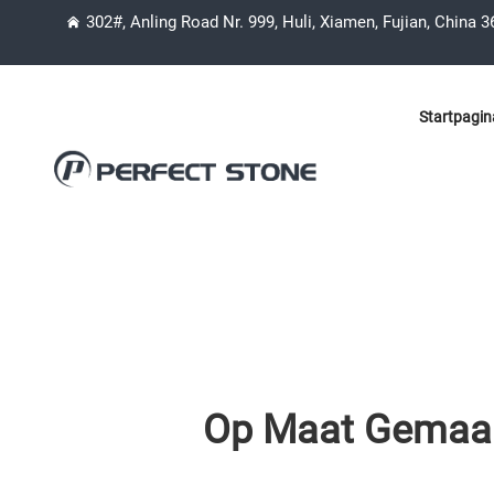
302#, Anling Road Nr. 999, Huli, Xiamen, Fujian, China 
Startpagin
Op Maat Gemaakt