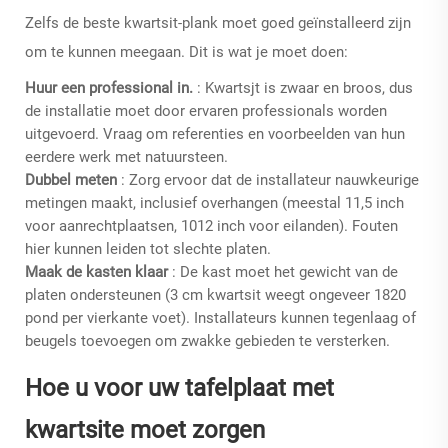
Zelfs de beste kwartsit-plank moet goed geïnstalleerd zijn
om te kunnen meegaan. Dit is wat je moet doen:
Huur een professional in.
: Kwartsjt is zwaar en broos, dus
de installatie moet door ervaren professionals worden
uitgevoerd. Vraag om referenties en voorbeelden van hun
eerdere werk met natuursteen.
Dubbel meten
: Zorg ervoor dat de installateur nauwkeurige
metingen maakt, inclusief overhangen (meestal 11,5 inch
voor aanrechtplaatsen, 1012 inch voor eilanden). Fouten
hier kunnen leiden tot slechte platen.
Maak de kasten klaar
: De kast moet het gewicht van de
platen ondersteunen (3 cm kwartsit weegt ongeveer 1820
pond per vierkante voet). Installateurs kunnen tegenlaag of
beugels toevoegen om zwakke gebieden te versterken.
Hoe u voor uw tafelplaat met
kwartsite moet zorgen