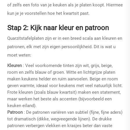
of zelfs een foto van je keuken als je platen koopt. Hiermee
kun je je voorstellen hoe het kwartsit past.
Stap 2: Kijk naar kleur en patroon
Quarzitstafelplaten zijn er in een breed scala aan kleuren en
patronen, elk met zijn eigen persoonlijkheid. Dit is wat u
moet weten:
Kleuren
: Veel voorkomende tinten zijn wit, grijs, beige,
room en zelfs blauw of groen. Witte en lichtgrijze platen
maken keukens helder en ruim aanvoelen. Beige en room
geven warmte, ideaal voor keukens met veel natuurlijk licht.
Frote kleuren (zoals blauw kwartsit) maken een statement,
maar werken het beste als accenten (bijvoorbeeld een
keuken eiland).
Patroon
: De patronen variëren van subtiel (fijne, fijne aders)
tot dramatisch (dikke, wegveegende lijnen). De drukke
patronen verbergen vlekken en krasjes beter dan vaste