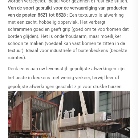
worden verzegeld). Ideaal voor gezinnen of rustieke stijlen.
Van de soort gebruikt voor de vervaardiging van producten
van de posten 8521 tot 8528
: Een textuurvolle afwerking
met een zacht, hobbelig oppervlak. Het verbergt
schrammen goed en geeft grip (goed om te voorkomen dat
borden glijden). Het is onderhoudsarm, maar moeilijker
schoon te maken (voedsel kan vast komen te zitten in de
textuur). Ideaal voor industriële of buitenkeukens (bedekte
ruimtes).
Denk eens aan uw levensstijl: gepolijste afwerkingen zijn
het beste in keukens met weinig verkeer, terwijl leer of
gepolijste afwerkingen geschikt zijn voor drukke huizen.