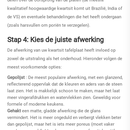
kwalitatief hoogwaardige kwartsit komt uit Brazilië, India of
de VS) en eventuele behandelingen die het heeft ondergaan
(zoals harsvullen om poriën te verzegelen).
Stap 4: Kies de juiste afwerking
De afwerking van uw kwartsit tafelplaat heeft invloed op
zowel de uitstraling als het onderhoud. Hieronder volgen de
meest voorkomende opties:
Gepolijst
: De meest populaire afwerking, met een glanzend,
reflecterend oppervlak dat de kleuren en aders van de steen
laat zien. Het is makkelijk schoon te maken, maar het laat
meer vingerafdrukken en watervlekken zien. Geweldig voor
formele of moderne keukens.
Gehakt
een matte, gladde afwerking die de glans
vermindert. Het is meer ongeduld en verbergt vlekken beter
dan gepolijst, maar het is iets meer poreus (moet vaker