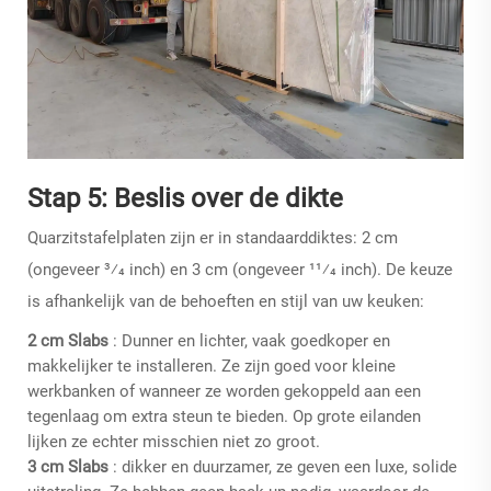
Stap 5: Beslis over de dikte
Quarzitstafelplaten zijn er in standaarddiktes: 2 cm
(ongeveer 3⁄4 inch) en 3 cm (ongeveer 11⁄4 inch). De keuze
is afhankelijk van de behoeften en stijl van uw keuken:
2 cm Slabs
: Dunner en lichter, vaak goedkoper en
makkelijker te installeren. Ze zijn goed voor kleine
werkbanken of wanneer ze worden gekoppeld aan een
tegenlaag om extra steun te bieden. Op grote eilanden
lijken ze echter misschien niet zo groot.
3 cm Slabs
: dikker en duurzamer, ze geven een luxe, solide