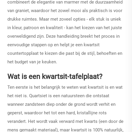
combineert de elegantie van marmer met de duurzaamheid
van graniet, waardoor het zowel mooi als praktisch is voor
drukke ruimtes. Maar met zoveel opties - elk stuk is uniek
in kleur, patroon en kwaliteit - kan het kiezen van het juiste
overweldigend zijn. Deze handleiding breekt het proces in
eenvoudige stappen op en helpt je een kwartsit
countertopplaat te kiezen die past bij de stijl, behoeften en
het budget van je keuken.
Wat is een kwartsit-tafelplaat?
Ten eerste is het belangrijk te weten wat kwartsit is en wat
het niet is. Quartsiet is een natuursteen die ontstaat
wanneer zandsteen diep onder de grond wordt verhit en
geperst, waardoor het tot een hard, kristallijne rots
verandert. Het wordt vaak verward met kwarts (een door de
mens gemaakt materiaal), maar kwartsit is 100% natuurlijk,