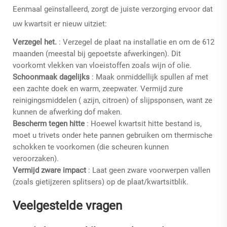
Eenmaal geïnstalleerd, zorgt de juiste verzorging ervoor dat
uw kwartsit er nieuw uitziet:
Verzegel het.
: Verzegel de plaat na installatie en om de 6­12
maanden (meestal bij gepoetste afwerkingen). Dit
voorkomt vlekken van vloeistoffen zoals wijn of olie.
Schoonmaak dagelijks
: Maak onmiddellijk spullen af met
een zachte doek en warm, zeepwater. Vermijd zure
reinigingsmiddelen ( azijn, citroen) of slijpsponsen, want ze
kunnen de afwerking dof maken.
Bescherm tegen hitte
: Hoewel kwartsit hitte bestand is,
moet u trivets onder hete pannen gebruiken om thermische
schokken te voorkomen (die scheuren kunnen
veroorzaken).
Vermijd zware impact
: Laat geen zware voorwerpen vallen
(zoals gietijzeren splitsers) op de plaat/kwartsitblik.
Veelgestelde vragen