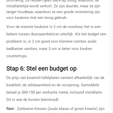
uitstraling. Ze hebben geen back-up nodig, waardoor de
installatietijd wordt verkort. Ze zijn duurder, maar ze zijn
langer houdbaar, waardoor ze een goede investering zijn
voor keukens met een hoog gebruik.
Voor de meeste keukens is 3 cm de voorkeur, het is een
balans tussen duurzaamheid en uiterlijk. Als het budget een
probleem is, is 2 cm goed voor kleinere ruimtes zoals
badkamer vanities, maar 3 cm is beter voor keuken
countertops.
Stap 6: Stel een budget op
De prijs van kwartsit-tafelplaten varieert afhankelijk van de
kwaliteit, de zeldzaamheid en de oorsprong. Gemiddeld
betaal je $60-150 per vierkante meter, inclusief installatie.
Dit is wat de kosten beïnvloedt:
Rare
: Zeldzame kleuren (zoals blauw of groen kwarts) zijn