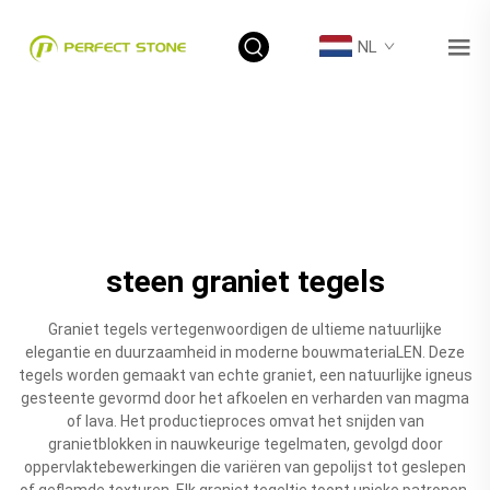
NL
steen graniet tegels
Graniet tegels vertegenwoordigen de ultieme natuurlijke
elegantie en duurzaamheid in moderne bouwmateriaLEN. Deze
tegels worden gemaakt van echte graniet, een natuurlijke igneus
gesteente gevormd door het afkoelen en verharden van magma
of lava. Het productieproces omvat het snijden van
granietblokken in nauwkeurige tegelmaten, gevolgd door
oppervlaktebewerkingen die variëren van gepolijst tot geslepen
of geflamde texturen. Elk graniet tegeltje toont unieke patronen,