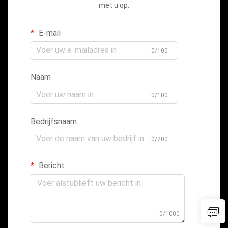
met u op.
E-mail
0/100
Naam
0/100
Bedrijfsnaam
0/200
Bericht
0/1000