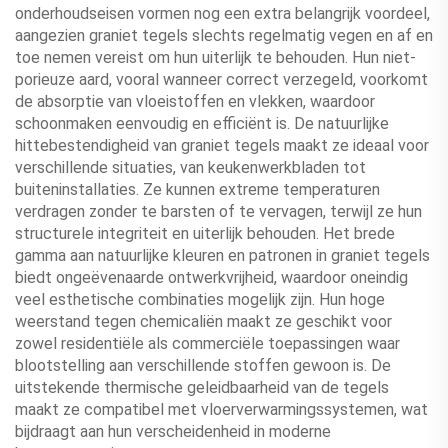
onderhoudseisen vormen nog een extra belangrijk voordeel,
aangezien graniet tegels slechts regelmatig vegen en af en
toe nemen vereist om hun uiterlijk te behouden. Hun niet-
porieuze aard, vooral wanneer correct verzegeld, voorkomt
de absorptie van vloeistoffen en vlekken, waardoor
schoonmaken eenvoudig en efficiënt is. De natuurlijke
hittebestendigheid van graniet tegels maakt ze ideaal voor
verschillende situaties, van keukenwerkbladen tot
buiteninstallaties. Ze kunnen extreme temperaturen
verdragen zonder te barsten of te vervagen, terwijl ze hun
structurele integriteit en uiterlijk behouden. Het brede
gamma aan natuurlijke kleuren en patronen in graniet tegels
biedt ongeëvenaarde ontwerkvrijheid, waardoor oneindig
veel esthetische combinaties mogelijk zijn. Hun hoge
weerstand tegen chemicaliën maakt ze geschikt voor
zowel residentiële als commerciële toepassingen waar
blootstelling aan verschillende stoffen gewoon is. De
uitstekende thermische geleidbaarheid van de tegels
maakt ze compatibel met vloerverwarmingssystemen, wat
bijdraagt aan hun verscheidenheid in moderne