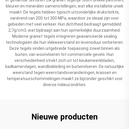
kleuren en mineralen samenstellingen, wat elke installatie uniek
maakt. De tegels hebben typisch uitzonderlijke druksterkte,
variërend van 200 tot 300 MPa, waardoor ze ideaal zijn voor
gebieden met veel verkeer. Hun dichtheid bedraagt gemiddeld
2,7g/cm3, wat bijdraagt aan hun opmerkelijke duurzaamheid.
Moderne graniet tegels integreren geavanceerde sealing
technologieën die hun vlekweerstand en levensduur verbeteren.
Deze tegels vinden uitgebreide toepassing zowel binnen als
buiten, van woonvloeren tot commerciële gevels. Hun
verscheidenheid strekt zich uit tot keukenwerkbladen,
badkamervlagen, wandbekleding en buitenvloeren. De natuurlijke
weerstand tegen weerstandsveranderingen, krassen en
temperatuurschommelingen maakt ze bijzonder geschikt voor
diverse milieucondities.
Nieuwe producten