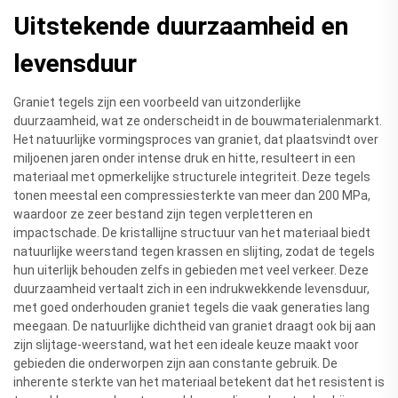
Uitstekende duurzaamheid en
levensduur
Graniet tegels zijn een voorbeeld van uitzonderlijke
duurzaamheid, wat ze onderscheidt in de bouwmaterialenmarkt.
Het natuurlijke vormingsproces van graniet, dat plaatsvindt over
miljoenen jaren onder intense druk en hitte, resulteert in een
materiaal met opmerkelijke structurele integriteit. Deze tegels
tonen meestal een compressiesterkte van meer dan 200 MPa,
waardoor ze zeer bestand zijn tegen verpletteren en
impactschade. De kristallijne structuur van het materiaal biedt
natuurlijke weerstand tegen krassen en slijting, zodat de tegels
hun uiterlijk behouden zelfs in gebieden met veel verkeer. Deze
duurzaamheid vertaalt zich in een indrukwekkende levensduur,
met goed onderhouden graniet tegels die vaak generaties lang
meegaan. De natuurlijke dichtheid van graniet draagt ook bij aan
zijn slijtage-weerstand, wat het een ideale keuze maakt voor
gebieden die onderworpen zijn aan constante gebruik. De
inherente sterkte van het materiaal betekent dat het resistent is