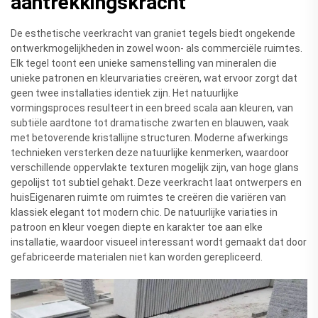
aantrekkingskracht
De esthetische veerkracht van graniet tegels biedt ongekende
ontwerkmogelijkheden in zowel woon- als commerciële ruimtes.
Elk tegel toont een unieke samenstelling van mineralen die
unieke patronen en kleurvariaties creëren, wat ervoor zorgt dat
geen twee installaties identiek zijn. Het natuurlijke
vormingsproces resulteert in een breed scala aan kleuren, van
subtiële aardtone tot dramatische zwarten en blauwen, vaak
met betoverende kristallijne structuren. Moderne afwerkings
technieken versterken deze natuurlijke kenmerken, waardoor
verschillende oppervlakte texturen mogelijk zijn, van hoge glans
gepolijst tot subtiel gehakt. Deze veerkracht laat ontwerpers en
huisEigenaren ruimte om ruimtes te creëren die variëren van
klassiek elegant tot modern chic. De natuurlijke variaties in
patroon en kleur voegen diepte en karakter toe aan elke
installatie, waardoor visueel interessant wordt gemaakt dat door
gefabriceerde materialen niet kan worden gerepliceerd.