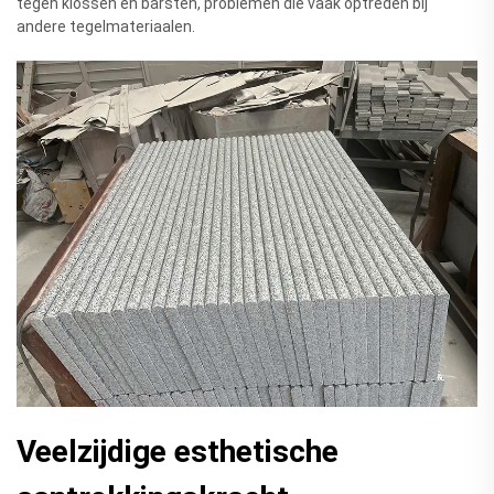
tegen klossen en barsten, problemen die vaak optreden bij
andere tegelmateriaalen.
Veelzijdige esthetische