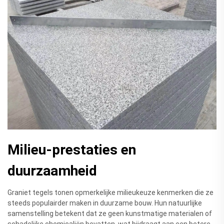
Milieu-prestaties en
duurzaamheid
Graniet tegels tonen opmerkelijke milieukeuze kenmerken die ze
steeds populairder maken in duurzame bouw. Hun natuurlijke
samenstelling betekent dat ze geen kunstmatige materialen of
schadelijke chemicaliën bevatten, wat bijdraagt aan een betere