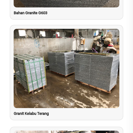
Bahan Granite G603
Granit Kelabu Terang