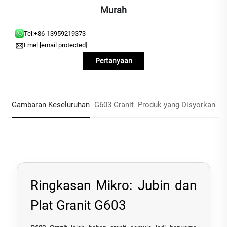
Murah
Tel:
+86-13959219373
Emel:
[email protected]
Pertanyaan
Gambaran Keseluruhan
G603 Granit
Produk yang Disyorkan
Ringkasan Mikro: Jubin dan
Plat Granit G603