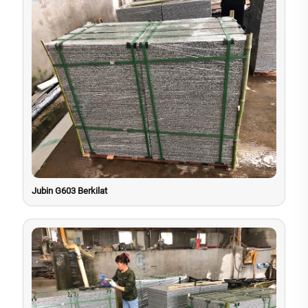
Jubin G603 Berkilat