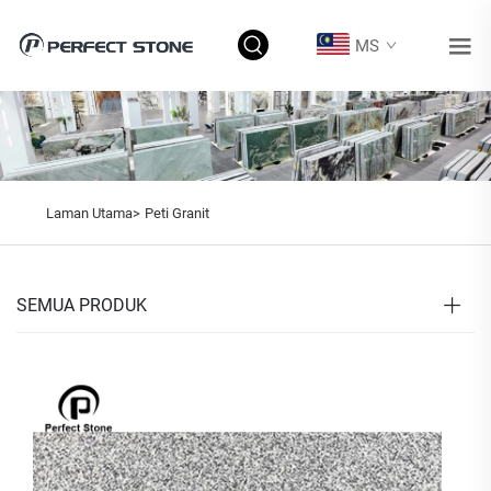
MS
Laman Utama>
Peti Granit
SEMUA PRODUK