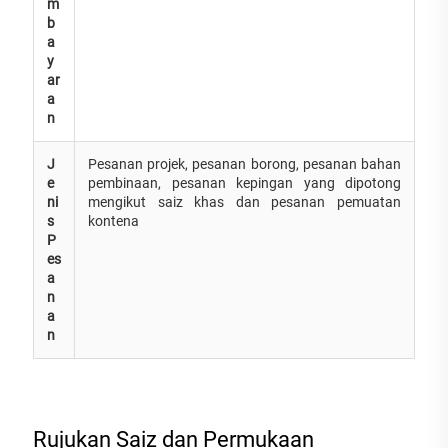
m
b
a
y
ar
a
n
J
Pesanan projek, pesanan borong, pesanan bahan
e
pembinaan, pesanan kepingan yang dipotong
ni
mengikut saiz khas dan pesanan pemuatan
s
kontena
P
es
a
n
a
n
Rujukan Saiz dan Permukaan