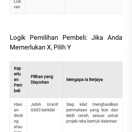
Lua
ran
Logik Pemilihan Pembeli: Jika Anda
Memerlukan X, Pilih Y
Kep
erlu
Pilihan yang
an
Mengapa Ia Berjaya
Disyorkan
Pem
beli
Hias
Jubin Granit
Siap kilat menghasilkan
an
G603 berkilat
permukaan yang licin dan
dindi
lebih cerah, sesuai untuk
ng
projek reka bentuk dalaman.
atau