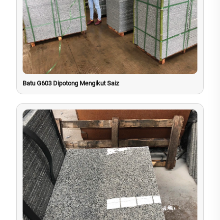
Batu G603 Dipotong Mengikut Saiz