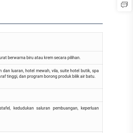
urat berwarna biru atau krem secara pilihan.
n luaran, hotel mewah, vila, suite hotel butik, spa
raf tinggi, dan program borong produk bilik air batu.
astafel, kedudukan saluran pembuangan, keperluan