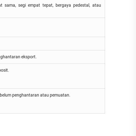
pat sama, segi empat tepat, bergaya pedestal, atau
nghantaran eksport.
osit.
sebelum penghantaran atau pemuatan.