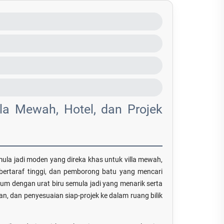
lla Mewah, Hotel, dan Projek
mula jadi moden yang direka khas untuk villa mewah,
 bertaraf tinggi, dan pemborong batu yang mencari
mium dengan urat biru semula jadi yang menarik serta
n, dan penyesuaian siap-projek ke dalam ruang bilik