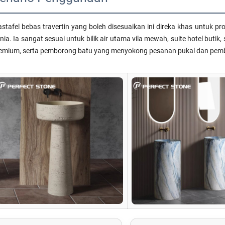
stafel bebas travertin yang boleh disesuaikan ini direka khas untuk pro
nia. Ia sangat sesuai untuk bilik air utama vila mewah, suite hotel buti
emium, serta pemborong batu yang menyokong pesanan pukal dan pemb