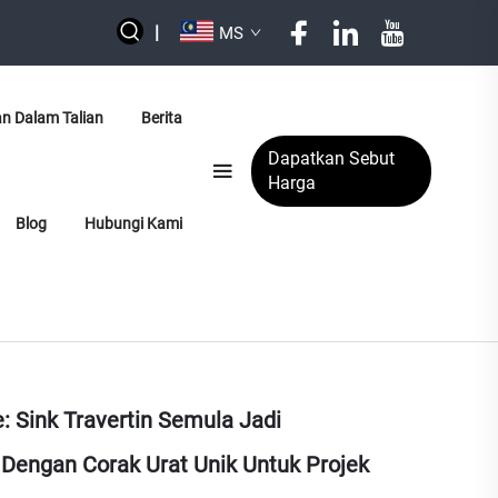
|
MS
an Dalam Talian
Berita
Dapatkan Sebut
Harga
Blog
Hubungi Kami
: Sink Travertin Semula Jadi
Dengan Corak Urat Unik Untuk Projek