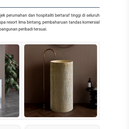
jek perumahan dan hospitaliti bertaraf tinggi di seluruh
k, spa resort lima bintang, pembaharuan tandas komersial
angunan peribadi tersuai.