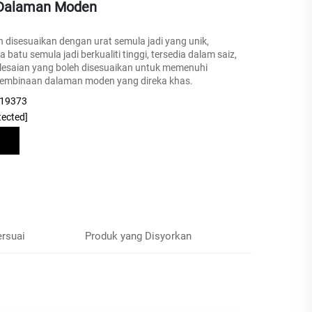
Dalaman Moden
eh disesuaikan dengan urat semula jadi yang unik,
 batu semula jadi berkualiti tinggi, tersedia dalam saiz,
lesaian yang boleh disesuaikan untuk memenuhi
 pembinaan dalaman moden yang direka khas.
219373
tected]
ersuai
Produk yang Disyorkan