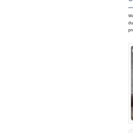
Wa
du
pr