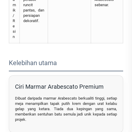
m
runcit
sebenar.
ik
pantas, dan
/
persiapan
R
dekoratif.
e
si
n
Kelebihan utama
Ciri Marmar Arabescato Premium
Dibuat daripada marmar Arabescato berkualiti tinggi, setiap
meja menampilkan tapak putih krem dengan urat kelabu
gelap yang ketara. Tiada dua kepingan yang sama,
memberikan sentuhan batu semula jadi unik kepada setiap
projek.