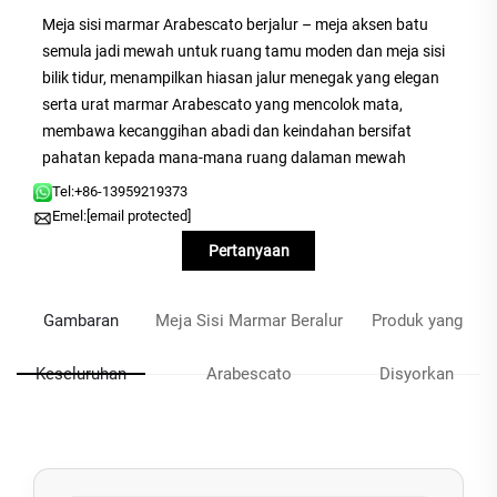
Meja sisi marmar Arabescato berjalur – meja aksen batu
semula jadi mewah untuk ruang tamu moden dan meja sisi
bilik tidur, menampilkan hiasan jalur menegak yang elegan
serta urat marmar Arabescato yang mencolok mata,
membawa kecanggihan abadi dan keindahan bersifat
pahatan kepada mana-mana ruang dalaman mewah
Tel:
+86-13959219373
Emel:
[email protected]
Pertanyaan
Gambaran
Meja Sisi Marmar Beralur
Produk yang
Keseluruhan
Arabescato
Disyorkan