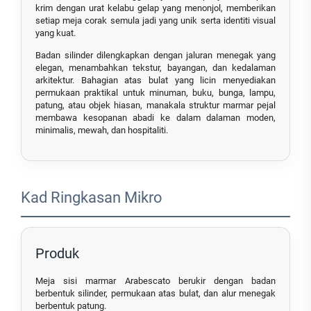
krim dengan urat kelabu gelap yang menonjol, memberikan
setiap meja corak semula jadi yang unik serta identiti visual
yang kuat.
Badan silinder dilengkapkan dengan jaluran menegak yang
elegan, menambahkan tekstur, bayangan, dan kedalaman
arkitektur. Bahagian atas bulat yang licin menyediakan
permukaan praktikal untuk minuman, buku, bunga, lampu,
patung, atau objek hiasan, manakala struktur marmar pejal
membawa kesopanan abadi ke dalam dalaman moden,
minimalis, mewah, dan hospitaliti.
Kad Ringkasan Mikro
Produk
Meja sisi marmar Arabescato berukir dengan badan
berbentuk silinder, permukaan atas bulat, dan alur menegak
berbentuk patung.