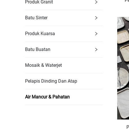
P
Produk Granit
Batu Sinter
Produk Kuarsa
Batu Buatan
Mosaik & Waterjet
Pelapis Dinding Dan Atap
Air Mancur & Pahatan
P