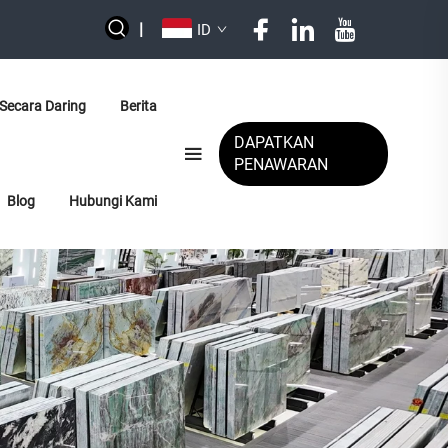
|
ID
 Secara Daring
Berita
DAPATKAN
PENAWARAN
Blog
Hubungi Kami