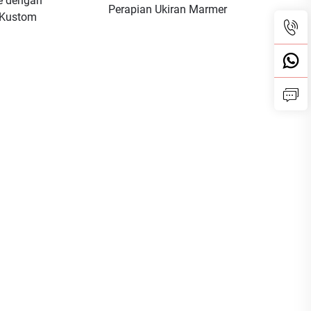
ne dengan
Perapian Ukiran Marmer
 Kustom