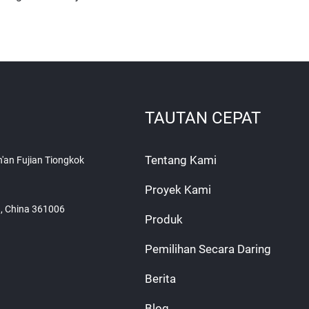
TAUTAN CEPAT
Tentang Kami
n'an Fujian Tiongkok
Proyek Kami
an, China 361006
Produk
Pemilihan Secara Daring
Berita
Blog