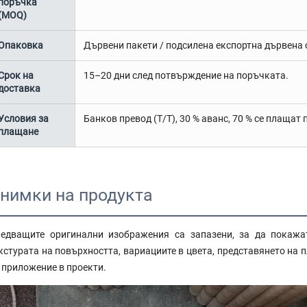
поръчка
(MOQ)
Опаковка
Дървени пакети / подсилена експортна дървена 
Срок на
15–20 дни след потвърждение на поръчката.
доставка
Условия за
Банков превод (T/T), 30 % аванс, 70 % се плащат
плащане
нимки на продукта
едващите оригинални изображения са запазени, за да покажа
кстурата на повърхността, вариациите в цвета, представянето на 
 приложение в проекти.