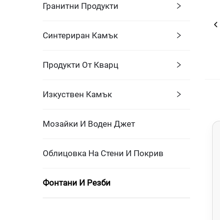
Гранитни Продукти
Синтериран Камък
Продукти От Кварц
Изкуствен Камък
Мозайки И Воден Джет
Облицовка На Стени И Покрив
Фонтани И Резби