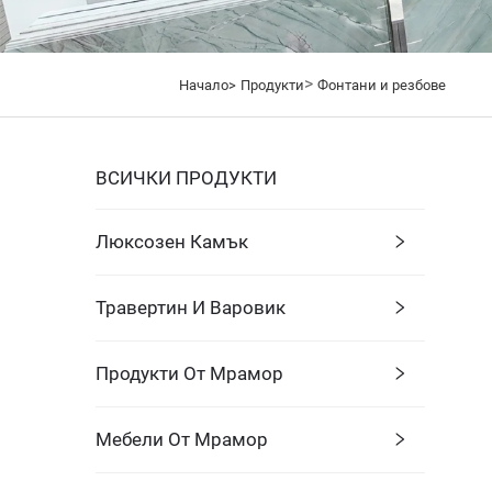
>
Начало>
Продукти
Фонтани и резбове
ВСИЧКИ ПРОДУКТИ
Люксозен Камък
Травертин И Варовик
Продукти От Мрамор
Мебели От Мрамор