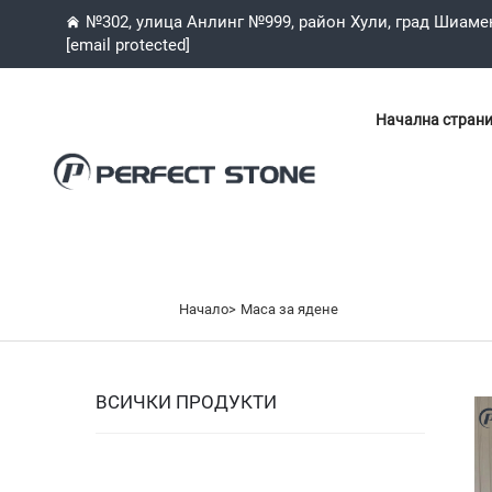
№302, улица Анлинг №999, район Хули, град Шиаме
[email protected]
Начална стран
Начало>
Маса за ядене
ВСИЧКИ ПРОДУКТИ