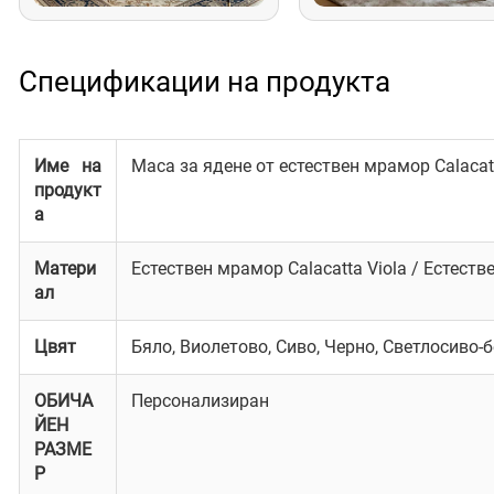
Спецификации на продукта
Име на
Маса за ядене от естествен мрамор Calacatt
продукт
а
Матери
Естествен мрамор Calacatta Viola / Естеств
ал
Цвят
Бяло, Виолетово, Сиво, Черно, Светлосиво
ОБИЧА
Персонализиран
ЙЕН
РАЗМЕ
Р