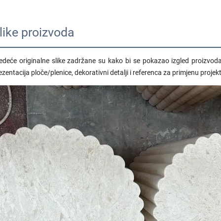
like proizvoda
jedeće originalne slike zadržane su kako bi se pokazao izgled proizvoda 
ezentacija ploče/plenice, dekorativni detalji i referenca za primjenu projek