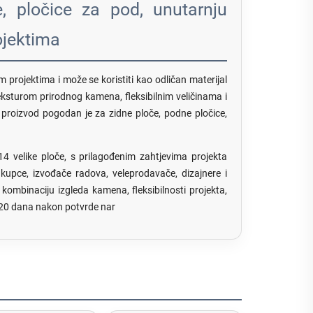
, pločice za pod, unutarnju
ojektima
 projektima i može se koristiti kao odličan materijal
eksturom prirodnog kamena, fleksibilnim veličinama i
aj proizvod pogodan je za zidne ploče, podne pločice,
 velike ploče, s prilagođenim zahtjevima projekta
kupce, izvođače radova, veleprodavače, dizajnere i
kombinaciju izgleda kamena, fleksibilnosti projekta,
1520 dana nakon potvrde nar