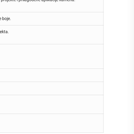
e boje.
ekta.