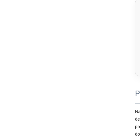
P
Na
de
pr
do