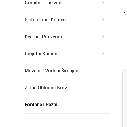
Granitni Proizvodi
Sinterizirani Kamen
Kvarcni Proizvodi
Umjetni Kamen
Mozaici I Vodeni Širenjac
Zidna Obloga I Krov
Fontane I Rezbi