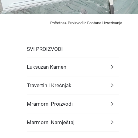
>
Početna>
Proizvodi
Fontane i izrezivanja
SVI PROIZVODI
Luksuzan Kamen
Travertin I Krečnjak
Mramorni Proizvodi
Marmorni Namještaj